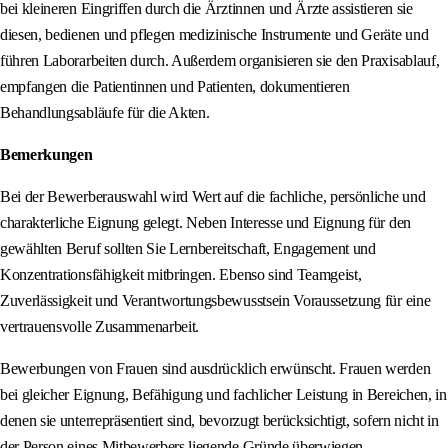
bei kleineren Eingriffen durch die Ärztinnen und Ärzte assistieren sie
diesen, bedienen und pflegen medizinische Instrumente und Geräte und
führen Laborarbeiten durch. Außerdem organisieren sie den Praxisablauf,
empfangen die Patientinnen und Patienten, dokumentieren
Behandlungsabläufe für die Akten.
Bemerkungen
Bei der Bewerberauswahl wird Wert auf die fachliche, persönliche und
charakterliche Eignung gelegt. Neben Interesse und Eignung für den
gewählten Beruf sollten Sie Lernbereitschaft, Engagement und
Konzentrationsfähigkeit mitbringen. Ebenso sind Teamgeist,
Zuverlässigkeit und Verantwortungsbewusstsein Voraussetzung für eine
vertrauensvolle Zusammenarbeit.
Bewerbungen von Frauen sind ausdrücklich erwünscht. Frauen werden
bei gleicher Eignung, Befähigung und fachlicher Leistung in Bereichen, in
denen sie unterrepräsentiert sind, bevorzugt berücksichtigt, sofern nicht in
der Person eines Mitbewerbers liegende Gründe überwiegen.