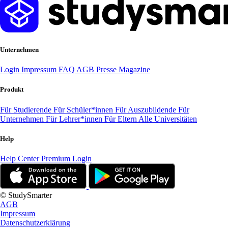
Unternehmen
Login
Impressum
FAQ
AGB
Presse
Magazine
Produkt
Für Studierende
Für Schüler*innen
Für Auszubildende
Für
Unternehmen
Für Lehrer*innen
Für Eltern
Alle Universitäten
Help
Help Center
Premium Login
© StudySmarter
AGB
Impressum
Datenschutzerklärung