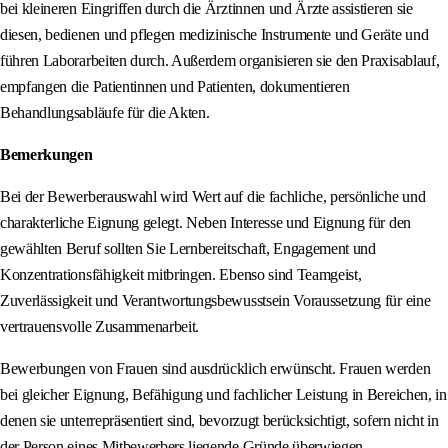
bei kleineren Eingriffen durch die Ärztinnen und Ärzte assistieren sie
diesen, bedienen und pflegen medizinische Instrumente und Geräte und
führen Laborarbeiten durch. Außerdem organisieren sie den Praxisablauf,
empfangen die Patientinnen und Patienten, dokumentieren
Behandlungsabläufe für die Akten.
Bemerkungen
Bei der Bewerberauswahl wird Wert auf die fachliche, persönliche und
charakterliche Eignung gelegt. Neben Interesse und Eignung für den
gewählten Beruf sollten Sie Lernbereitschaft, Engagement und
Konzentrationsfähigkeit mitbringen. Ebenso sind Teamgeist,
Zuverlässigkeit und Verantwortungsbewusstsein Voraussetzung für eine
vertrauensvolle Zusammenarbeit.
Bewerbungen von Frauen sind ausdrücklich erwünscht. Frauen werden
bei gleicher Eignung, Befähigung und fachlicher Leistung in Bereichen, in
denen sie unterrepräsentiert sind, bevorzugt berücksichtigt, sofern nicht in
der Person eines Mitbewerbers liegende Gründe überwiegen.