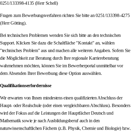
0251/133398-4135 (Herr Schell)
Fragen zum Bewerbungsverfahren richten Sie bitte an 0251/133398-4275
(Herr Götting).
Bei technischen Problemen wenden Sie sich bitte an den technischen
Support. Klicken Sie dazu die Schaltfläche "Kontakt" an, wählen
"technisches Problem" aus und machen alle weiteren Angaben. Sofern Sie
die Möglichkeit zur Beratung durch Ihre regionale Karriereberatung
wahrnehmen möchten, können Sie im Bewerberportal unmittelbar vor
dem Absenden Ihrer Bewerbung diese Option auswählen.
Qualifikationserfordernisse
Wir erwarten von Ihnen mindestens einen qualifizierten Abschluss der
Haupt- oder Realschule (oder einen vergleichbaren Abschluss). Besonders
wird der Fokus auf die Leistungen der Hauptfächer Deutsch und
Mathematik sowie je nach Ausbildungsberuf auch in den
naturwissenschaftlichen Fächern (z.B. Physik, Chemie und Biologie) bzw.