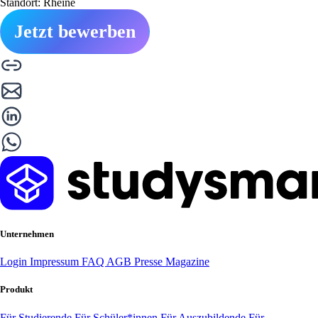
Standort: Rheine
Jetzt bewerben
Unternehmen
Login
Impressum
FAQ
AGB
Presse
Magazine
Produkt
Für Studierende
Für Schüler*innen
Für Auszubildende
Für