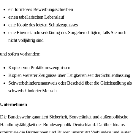
ein formloses Bewerbungsschreiben
einen tabellarischen Lebenslauf
eine Kopie des letzten Schulzeugnisses
eine Einverständniserklärung des Sorgeberechtigten, falls Sie noch
nicht volljährig sind
und sofern vorhanden:
Kopien von Praktikumszeugnissen
Kopien weiterer Zeugnisse über Tätigkeiten seit der Schulentlassung
Schwerbehindertenausweis oder Bescheid über die Gleichstellung als
schwerbehinderter Mensch
Unternehmen
Die Bundeswehr garantiert Sicherheit, Souveränität und außenpolitische
Handlungsfähigkeit der Bundesrepublik Deutschland. Darüber hinaus
schützt sie die Bürgerinnen und Bürger, unterstützt Verbündete und leistet