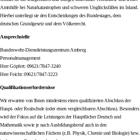
Amtshilfe bei Naturkatastrophen und schweren Unglücksfällen im Inland.
Hierbei unterliegt sie den Entscheidungen des Bundestages, dem
deutschen Grundgesetz und dem Völkerrecht.
Ansprechstelle
Bundeswehr-Dienstleistungszentrum Amberg
Personalmanagement
Herr Göpfert: 09621/7847-3240
Herr Feicht: 09621/7847-3223
Qualifikationserfordernisse
Wir erwarten von Ihnen mindestens einen qualifizierten Abschluss der
Haupt- oder Realschule (oder einen vergleichbaren Abschluss). Besonders
wird der Fokus auf die Leistungen der Hauptfächer Deutsch und
Mathematik sowie je nach Ausbildungsberuf auch in den
naturwissenschaftlichen Fächern (z.B. Physik, Chemie und Biologie) bzw.