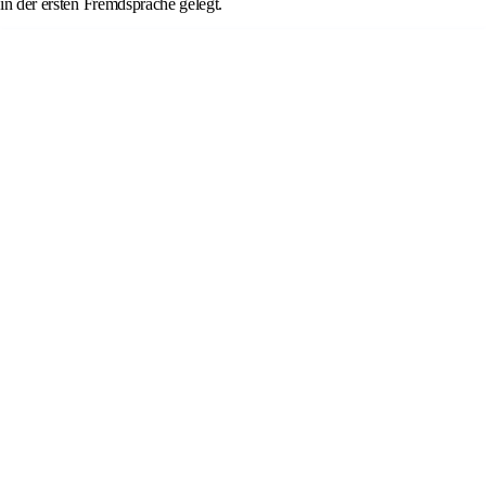
in der ersten Fremdsprache gelegt.