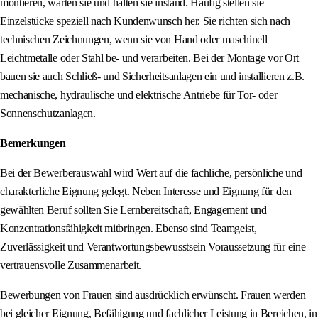
montieren, warten sie und halten sie instand. Häufig stellen sie
Einzelstücke speziell nach Kundenwunsch her. Sie richten sich nach
technischen Zeichnungen, wenn sie von Hand oder maschinell
Leichtmetalle oder Stahl be- und verarbeiten. Bei der Montage vor Ort
bauen sie auch Schließ- und Sicherheitsanlagen ein und installieren z.B.
mechanische, hydraulische und elektrische Antriebe für Tor- oder
Sonnenschutzanlagen.
Bemerkungen
Bei der Bewerberauswahl wird Wert auf die fachliche, persönliche und
charakterliche Eignung gelegt. Neben Interesse und Eignung für den
gewählten Beruf sollten Sie Lernbereitschaft, Engagement und
Konzentrationsfähigkeit mitbringen. Ebenso sind Teamgeist,
Zuverlässigkeit und Verantwortungsbewusstsein Voraussetzung für eine
vertrauensvolle Zusammenarbeit.
Bewerbungen von Frauen sind ausdrücklich erwünscht. Frauen werden
bei gleicher Eignung, Befähigung und fachlicher Leistung in Bereichen, in