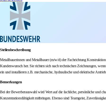
Stellenbeschreibung
Metallbauerinnen und Metallbauer (m/w/d) der Fachrichtung Konstruktionstec
Kundenwunsch her. Sie richten sich nach technischen Zeichnungen, wenn s
ein und installieren z.B. mechanische, hydraulische und elektrische Antri
Bemerkungen
Bei der Bewerberauswahl wird Wert auf die fachliche, persönliche und cha
Konzentrationsfähigkeit mitbringen. Ebenso sind Teamgeist, Zuverlässigk