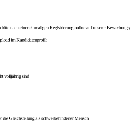
h bitte nach einer einmaligen Registrierung online auf unserer Bewerbungsp
pload im Kandidatenprofil:
t volljährig sind
 die Gleichstellung als schwerbehinderter Mensch