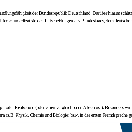
andlungsfähigkeit der Bundesrepublik Deutschland. Darüber hinaus schützt 
 Hierbei unterliegt sie den Entscheidungen des Bundestages, dem deutsch
upt- oder Realschule (oder einen vergleichbaren Abschluss). Besonders wi
rn (z.B. Physik, Chemie und Biologie) bzw. in der ersten Fremdsprache ge