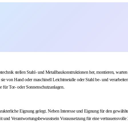
hnik stellen Stahl- und Metallbaukonstruktionen her, montieren, warten sie
ie von Hand oder maschinell Leichtmetalle oder Stahl be- und verarbeiten
ebe für Tor- oder Sonnenschutzanlagen.
rakterliche Eignung gelegt. Neben Interesse und Eignung für den gewählte
eit und Verantwortungsbewusstsein Voraussetzung für eine vertrauensvoll