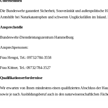
Unternehmen
Die Bundeswehr garantiert Sicherheit, Souveränität und außenpolitische H
Amtshilfe bei Naturkatastrophen und schweren Unglücksfällen im Inland.
Ansprechstelle
Bundeswehr-Dienstleistungszentrum Hammelburg
Ansprechpersonen:
Frau Hengst, Tel.: 09732/784-3558
Frau Kittner, Tel.: 09732/784-3527
Qualifikationserfordernisse
Wir erwarten von Ihnen mindestens einen qualifizierten Abschluss der Ha
sowie je nach Ausbildungsberuf auch in den naturwissenschaftlichen Fäche