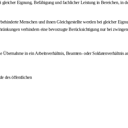
icher Eignung, Befähigung und fachlicher Leistung in Bereichen, in denen 
ehinderte Menschen und ihnen Gleichgestellte werden bei gleicher Eignu
schränkungen verhindern eine bevorzugte Berücksichtigung nur bei zwingen
e Übernahme in ein Arbeitsverhältnis, Beamten- oder Soldatenverhältnis an
de des öffentlichen