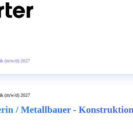
nik (m/w/d) 2027
nik (m/w/d) 2027
rin / Metallbauer - Konstruktio