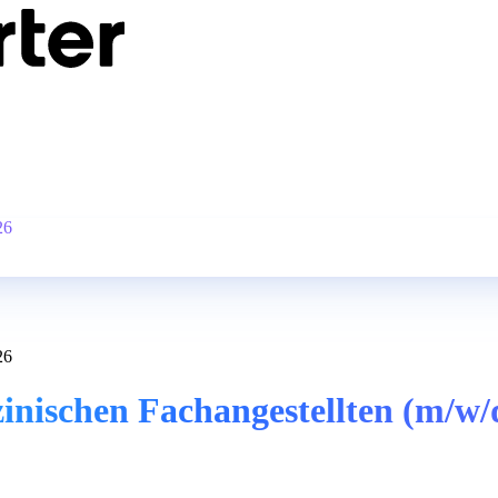
26
26
nischen Fachangestellten (m/w/