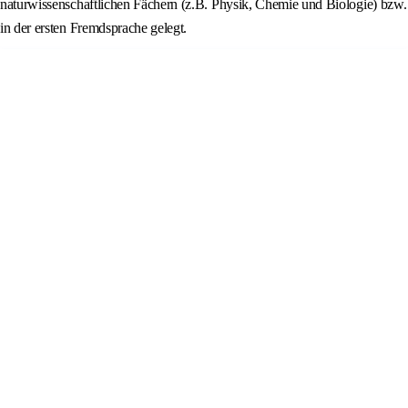
naturwissenschaftlichen Fächern (z.B. Physik, Chemie und Biologie) bzw.
in der ersten Fremdsprache gelegt.