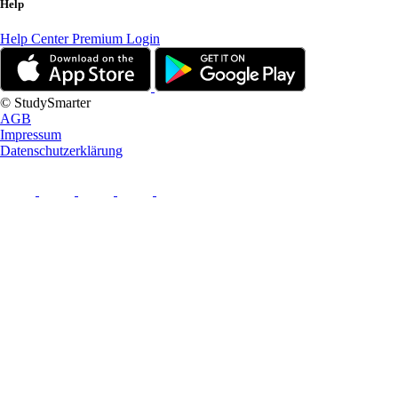
Help
Help Center
Premium Login
© StudySmarter
AGB
Impressum
Datenschutzerklärung