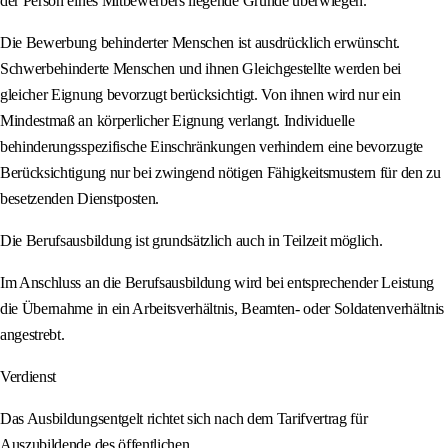
der Person eines Mitbewerbers liegende Gründe überwiegen.
Die Bewerbung behinderter Menschen ist ausdrücklich erwünscht.
Schwerbehinderte Menschen und ihnen Gleichgestellte werden bei
gleicher Eignung bevorzugt berücksichtigt. Von ihnen wird nur ein
Mindestmaß an körperlicher Eignung verlangt. Individuelle
behinderungsspezifische Einschränkungen verhindern eine bevorzugte
Berücksichtigung nur bei zwingend nötigen Fähigkeitsmustern für den zu
besetzenden Dienstposten.
Die Berufsausbildung ist grundsätzlich auch in Teilzeit möglich.
Im Anschluss an die Berufsausbildung wird bei entsprechender Leistung
die Übernahme in ein Arbeitsverhältnis, Beamten- oder Soldatenverhältnis
angestrebt.
Verdienst
Das Ausbildungsentgelt richtet sich nach dem Tarifvertrag für
Auszubildende des öffentlichen