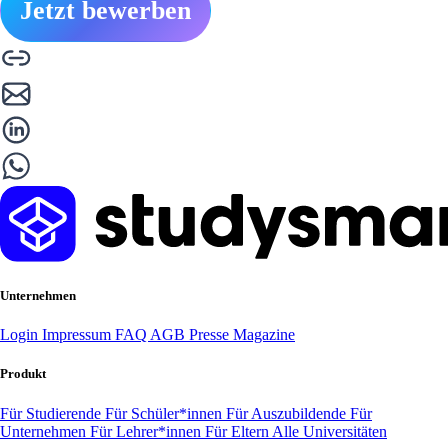
Jetzt bewerben
Unternehmen
Login
Impressum
FAQ
AGB
Presse
Magazine
Produkt
Für Studierende
Für Schüler*innen
Für Auszubildende
Für
Unternehmen
Für Lehrer*innen
Für Eltern
Alle Universitäten