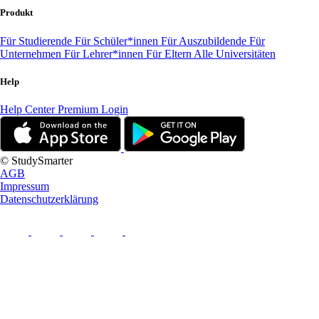
Produkt
Für Studierende
Für Schüler*innen
Für Auszubildende
Für
Unternehmen
Für Lehrer*innen
Für Eltern
Alle Universitäten
Help
Help Center
Premium Login
© StudySmarter
AGB
Impressum
Datenschutzerklärung