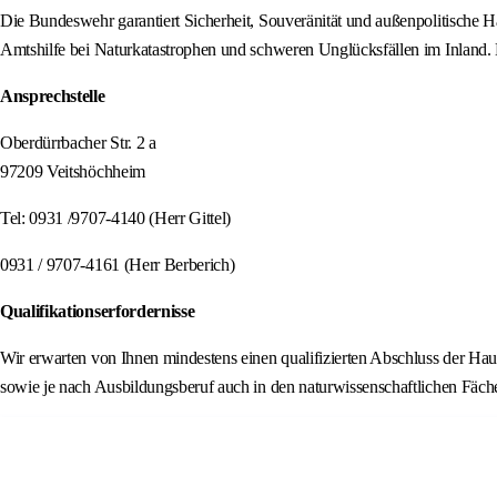
Die Bundeswehr garantiert Sicherheit, Souveränität und außenpolitische H
Amtshilfe bei Naturkatastrophen und schweren Unglücksfällen im Inland.
Ansprechstelle
Oberdürrbacher Str. 2 a
97209 Veitshöchheim
Tel: 0931 /9707-4140 (Herr Gittel)
0931 / 9707-4161 (Herr Berberich)
Qualifikationserfordernisse
Wir erwarten von Ihnen mindestens einen qualifizierten Abschluss der Ha
sowie je nach Ausbildungsberuf auch in den naturwissenschaftlichen Fäche