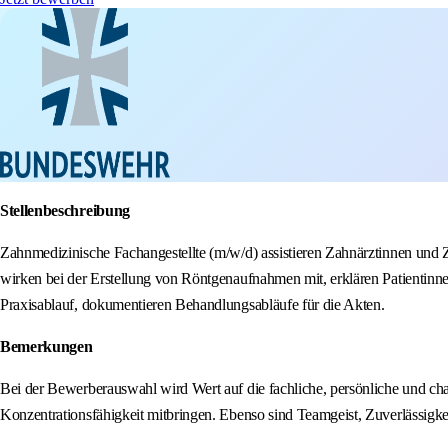
Stellenbeschreibung
Zahnmedizinische Fachangestellte (m/w/d) assistieren Zahnärztinnen un
wirken bei der Erstellung von Röntgenaufnahmen mit, erklären Patientinn
Praxisablauf, dokumentieren Behandlungsabläufe für die Akten.
Bemerkungen
Bei der Bewerberauswahl wird Wert auf die fachliche, persönliche und cha
Konzentrationsfähigkeit mitbringen. Ebenso sind Teamgeist, Zuverlässigk