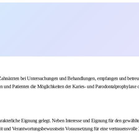
d Zahnärzten bei Untersuchungen und Behandlungen, empfangen und betreu
en und Patienten die Möglichkeiten der Karies- und Parodontalprophylaxe 
rakterliche Eignung gelegt. Neben Interesse und Eignung für den gewählte
eit und Verantwortungsbewusstsein Voraussetzung für eine vertrauensvoll