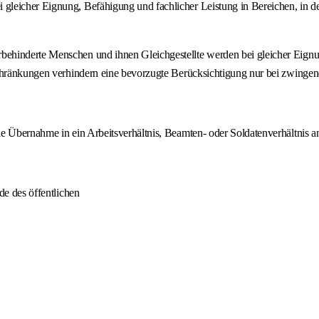
icher Eignung, Befähigung und fachlicher Leistung in Bereichen, in denen 
ehinderte Menschen und ihnen Gleichgestellte werden bei gleicher Eignu
schränkungen verhindern eine bevorzugte Berücksichtigung nur bei zwingen
e Übernahme in ein Arbeitsverhältnis, Beamten- oder Soldatenverhältnis an
de des öffentlichen