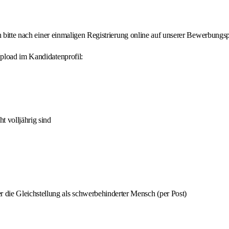
h bitte nach einer einmaligen Registrierung online auf unserer Bewerbungsp
pload im Kandidatenprofil:
t volljährig sind
 die Gleichstellung als schwerbehinderter Mensch (per Post)