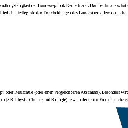
andlungsfähigkeit der Bundesrepublik Deutschland. Darüber hinaus schützt 
 Hierbei unterliegt sie den Entscheidungen des Bundestages, dem deutsch
upt- oder Realschule (oder einen vergleichbaren Abschluss). Besonders wi
rn (z.B. Physik, Chemie und Biologie) bzw. in der ersten Fremdsprache ge