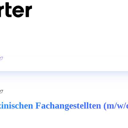
27
27
nischen Fachangestellten (m/w/