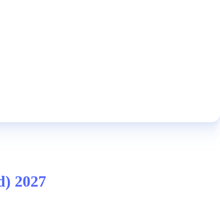
d) 2027