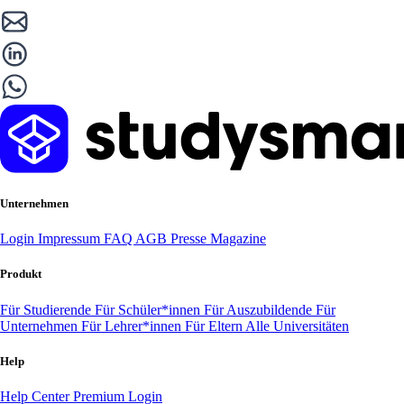
Unternehmen
Login
Impressum
FAQ
AGB
Presse
Magazine
Produkt
Für Studierende
Für Schüler*innen
Für Auszubildende
Für
Unternehmen
Für Lehrer*innen
Für Eltern
Alle Universitäten
Help
Help Center
Premium Login