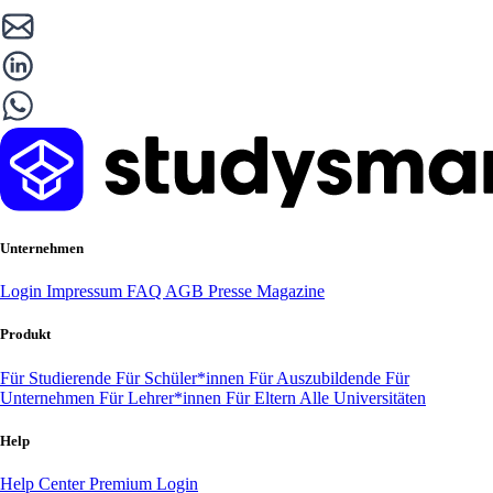
Unternehmen
Login
Impressum
FAQ
AGB
Presse
Magazine
Produkt
Für Studierende
Für Schüler*innen
Für Auszubildende
Für
Unternehmen
Für Lehrer*innen
Für Eltern
Alle Universitäten
Help
Help Center
Premium Login