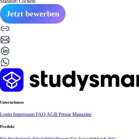
Standort: Cochem
Jetzt bewerben
Unternehmen
Login
Impressum
FAQ
AGB
Presse
Magazine
Produkt
Für Studierende
Für Schüler*innen
Für Auszubildende
Für