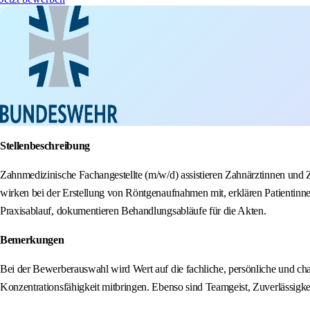
Stellenbeschreibung
Zahnmedizinische Fachangestellte (m/w/d) assistieren Zahnärztinnen un
wirken bei der Erstellung von Röntgenaufnahmen mit, erklären Patientinn
Praxisablauf, dokumentieren Behandlungsabläufe für die Akten.
Bemerkungen
Bei der Bewerberauswahl wird Wert auf die fachliche, persönliche und cha
Konzentrationsfähigkeit mitbringen. Ebenso sind Teamgeist, Zuverlässigk