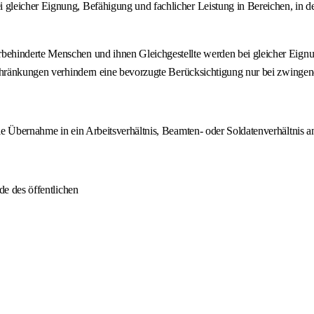
icher Eignung, Befähigung und fachlicher Leistung in Bereichen, in denen 
ehinderte Menschen und ihnen Gleichgestellte werden bei gleicher Eignu
schränkungen verhindern eine bevorzugte Berücksichtigung nur bei zwingen
e Übernahme in ein Arbeitsverhältnis, Beamten- oder Soldatenverhältnis an
de des öffentlichen