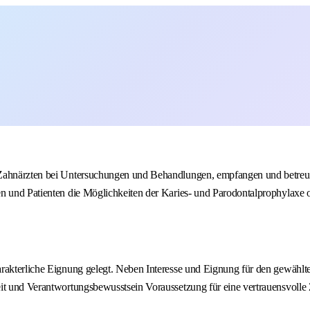
d Zahnärzten bei Untersuchungen und Behandlungen, empfangen und betreu
en und Patienten die Möglichkeiten der Karies- und Parodontalprophylaxe 
rakterliche Eignung gelegt. Neben Interesse und Eignung für den gewählte
eit und Verantwortungsbewusstsein Voraussetzung für eine vertrauensvoll