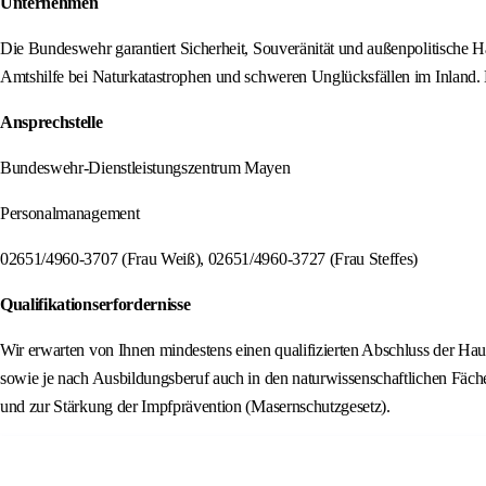
Unternehmen
Die Bundeswehr garantiert Sicherheit, Souveränität und außenpolitische H
Amtshilfe bei Naturkatastrophen und schweren Unglücksfällen im Inland.
Ansprechstelle
Bundeswehr-Dienstleistungszentrum Mayen
Personalmanagement
02651/4960-3707 (Frau Weiß), 02651/4960-3727 (Frau Steffes)
Qualifikationserfordernisse
Wir erwarten von Ihnen mindestens einen qualifizierten Abschluss der Ha
sowie je nach Ausbildungsberuf auch in den naturwissenschaftlichen Fäche
und zur Stärkung der Impfprävention (Masernschutzgesetz).