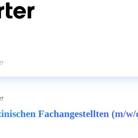
27
27
nischen Fachangestellten (m/w/