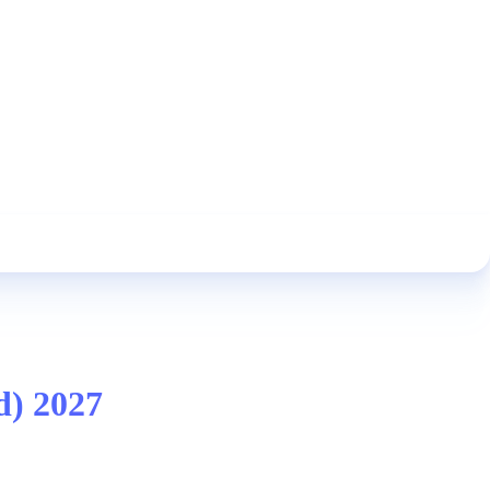
d) 2027