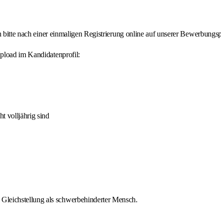
h bitte nach einer einmaligen Registrierung online auf unserer Bewerbungsp
pload im Kandidatenprofil:
t volljährig sind
Gleichstellung als schwerbehinderter Mensch.