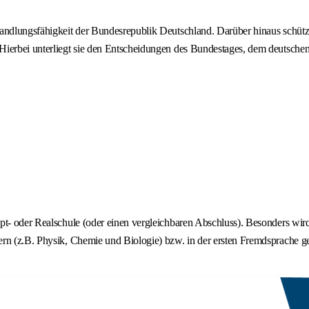
andlungsfähigkeit der Bundesrepublik Deutschland. Darüber hinaus schützt 
 Hierbei unterliegt sie den Entscheidungen des Bundestages, dem deutsch
upt- oder Realschule (oder einen vergleichbaren Abschluss). Besonders wi
rn (z.B. Physik, Chemie und Biologie) bzw. in der ersten Fremdsprache ge