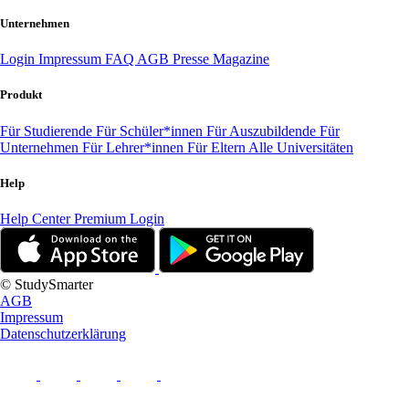
Unternehmen
Login
Impressum
FAQ
AGB
Presse
Magazine
Produkt
Für Studierende
Für Schüler*innen
Für Auszubildende
Für
Unternehmen
Für Lehrer*innen
Für Eltern
Alle Universitäten
Help
Help Center
Premium Login
© StudySmarter
AGB
Impressum
Datenschutzerklärung