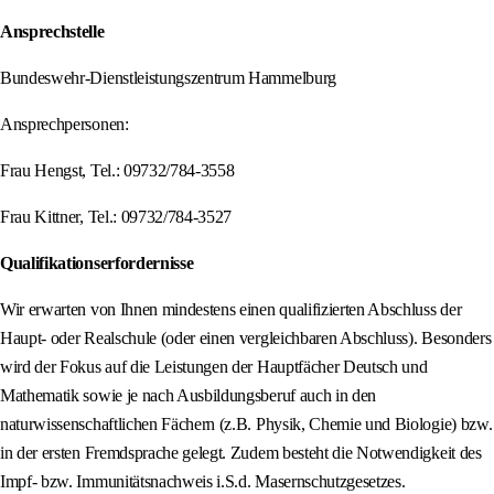
Ansprechstelle
Bundeswehr-Dienstleistungszentrum Hammelburg
Ansprechpersonen:
Frau Hengst, Tel.: 09732/784-3558
Frau Kittner, Tel.: 09732/784-3527
Qualifikationserfordernisse
Wir erwarten von Ihnen mindestens einen qualifizierten Abschluss der
Haupt- oder Realschule (oder einen vergleichbaren Abschluss). Besonders
wird der Fokus auf die Leistungen der Hauptfächer Deutsch und
Mathematik sowie je nach Ausbildungsberuf auch in den
naturwissenschaftlichen Fächern (z.B. Physik, Chemie und Biologie) bzw.
in der ersten Fremdsprache gelegt. Zudem besteht die Notwendigkeit des
Impf- bzw. Immunitätsnachweis i.S.d. Masernschutzgesetzes.