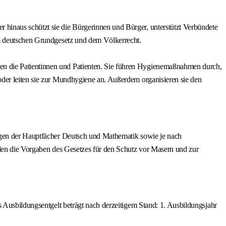
 hinaus schützt sie die Bürgerinnen und Bürger, unterstützt Verbündete
em deutschen Grundgesetz und dem Völkerrecht.
en die Patientinnen und Patienten. Sie führen Hygienemaßnahmen durch,
oder leiten sie zur Mundhygiene an. Außerdem organisieren sie den
ungen der Hauptfächer Deutsch und Mathematik sowie je nach
llen die Vorgaben des Gesetzes für den Schutz vor Masern und zur
s Ausbildungsentgelt beträgt nach derzeitigem Stand: 1. Ausbildungsjahr