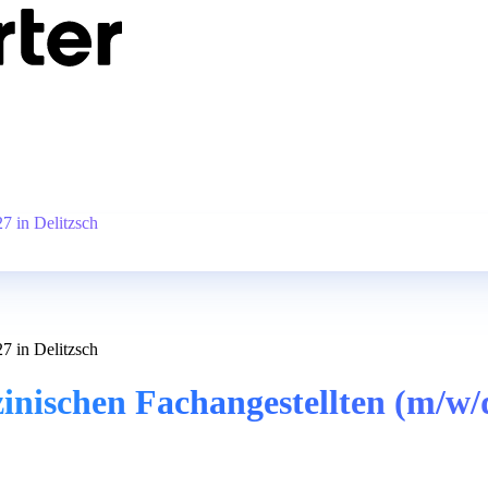
7 in Delitzsch
7 in Delitzsch
nischen Fachangestellten (m/w/d