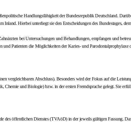
ßenpolitische Handlungsfähigkeit der Bundesrepublik Deutschland. Darüber
 im Inland. Hierbei unterliegt sie den Entscheidungen des Bundestages, d
d Zahnärzten bei Untersuchungen und Behandlungen, empfangen und betreu
en und Patienten die Möglichkeiten der Karies- und Parodontalprophylaxe 
einen vergleichbaren Abschluss). Besonders wird der Fokus auf die Leist
k, Chemie und Biologie) bzw. in der ersten Fremdsprache gelegt. Sie erfü
nde des öffentlichen Dienstes (TVAöD) in der jeweils gültigen Fassung. Da