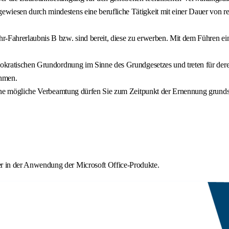
wiesen durch mindestens eine berufliche Tätigkeit mit einer Dauer von re
-Fahrerlaubnis B bzw. sind bereit, diese zu erwerben. Mit dem Führen ein
emokratischen Grundordnung im Sinne des Grundgesetzes und treten für dere
ehmen.
f eine mögliche Verbeamtung dürfen Sie zum Zeitpunkt der Ernennung grunds
r in der Anwendung der Microsoft Office-Produkte.