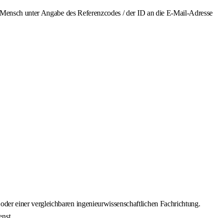
r Mensch unter Angabe des Referenzcodes / der ID an die E-Mail-Adresse
der einer vergleichbaren ingenieurwissenschaftlichen Fachrichtung.
nst.