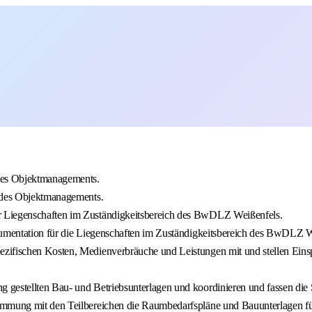
 des Objektmanagements.
n des Objektmanagements.
r Liegenschaften im Zuständigkeitsbereich des BwDLZ Weißenfels.
okumentation für die Liegenschaften im Zuständigkeitsbereich des BwDLZ W
zifischen Kosten, Medienverbräuche und Leistungen mit und stellen Eins
g gestellten Bau- und Betriebsunterlagen und koordinieren und fassen di
stimmung mit den Teilbereichen die Raumbedarfspläne und Bauunterlagen