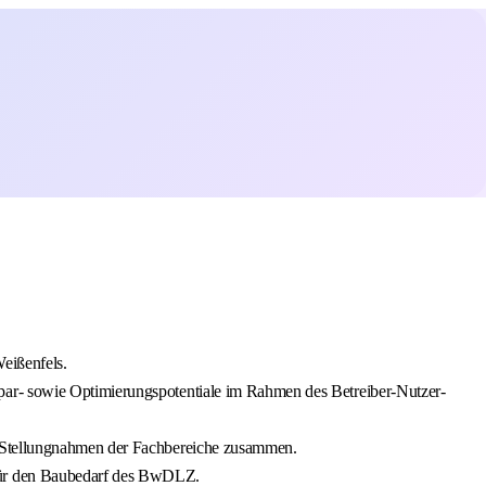
eißenfels.
par- sowie Optimierungspotentiale im Rahmen des Betreiber-Nutzer-
e Stellungnahmen der Fachbereiche zusammen.
 für den Baubedarf des BwDLZ.