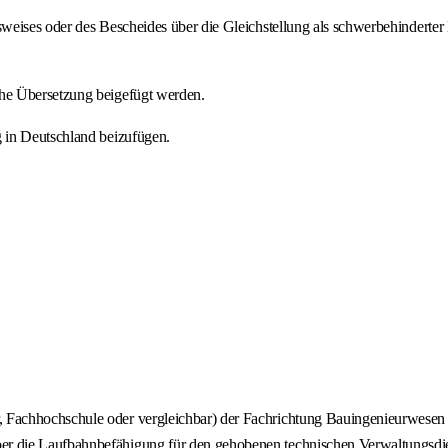
weises oder des Bescheides über die Gleichstellung als schwerbehinderte
he Übersetzung beigefügt werden.
 in Deutschland beizufügen.
, Fachhochschule oder vergleichbar) der Fachrichtung Bauingenieurwesen o
ber die Laufbahnbefähigung für den gehobenen technischen Verwaltungsdie