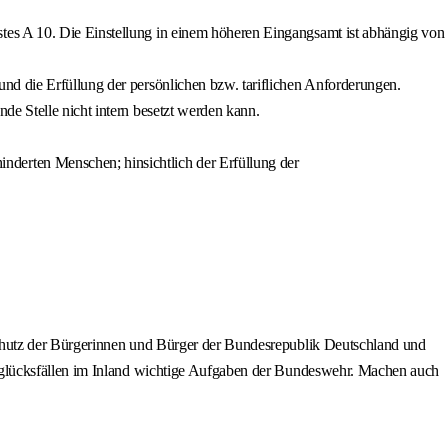
tes A 10. Die Einstellung in einem höheren Eingangsamt ist abhängig von
nd die Erfüllung der persönlichen bzw. tariflichen Anforderungen.
de Stelle nicht intern besetzt werden kann.
derten Menschen; hinsichtlich der Erfüllung der
chutz der Bürgerinnen und Bürger der Bundesrepublik Deutschland und
nglücksfällen im Inland wichtige Aufgaben der Bundeswehr. Machen auch