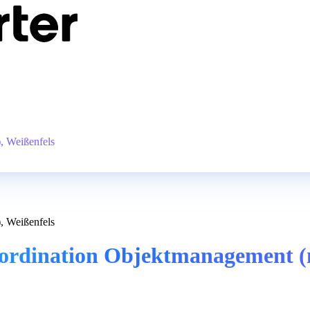
, Weißenfels
, Weißenfels
oordination Objektmanagement (