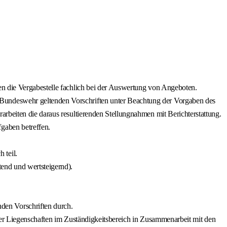
en die Vergabestelle fachlich bei der Auswertung von Angeboten.
Bundeswehr geltenden Vorschriften unter Beachtung der Vorgaben des
rbeiten die daraus resultierenden Stellungnahmen mit Berichterstattung.
gaben betreffen.
 teil.
end und wertsteigernd).
en Vorschriften durch.
t der Liegenschaften im Zuständigkeitsbereich in Zusammenarbeit mit den