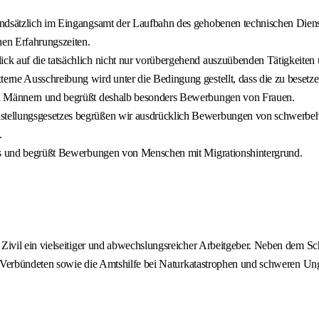
undsätzlich im Eingangsamt der Laufbahn des gehobenen technischen Diens
hen Erfahrungszeiten.
k auf die tatsächlich nicht nur vorübergehend auszuübenden Tätigkeiten u
ne Ausschreibung wird unter die Bedingung gestellt, dass die zu besetzen
und Männern und begrüßt deshalb besonders Bewerbungen von Frauen.
tellungsgesetzes begrüßen wir ausdrücklich Bewerbungen von schwerbehin
.
ans und begrüßt Bewerbungen von Menschen mit Migrationshintergrund.
ivil ein vielseitiger und abwechslungsreicher Arbeitgeber. Neben dem S
n Verbündeten sowie die Amtshilfe bei Naturkatastrophen und schweren U