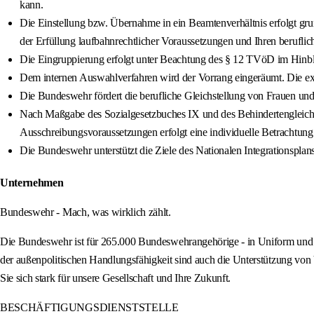
kann.
Die Einstellung bzw. Übernahme in ein Beamtenverhältnis erfolgt gr
der Erfüllung laufbahnrechtlicher Voraussetzungen und Ihren beruflic
Die Eingruppierung erfolgt unter Beachtung des § 12 TVöD im Hinblic
Dem internen Auswahlverfahren wird der Vorrang eingeräumt. Die exter
Die Bundeswehr fördert die berufliche Gleichstellung von Frauen 
Nach Maßgabe des Sozialgesetzbuches IX und des Behindertengleichs
Ausschreibungsvoraussetzungen erfolgt eine individuelle Betrachtung
Die Bundeswehr unterstützt die Ziele des Nationalen Integrationspl
Unternehmen
Bundeswehr - Mach, was wirklich zählt.
Die Bundeswehr ist für 265.000 Bundeswehrangehörige - in Uniform und Z
der außenpolitischen Handlungsfähigkeit sind auch die Unterstützung vo
Sie sich stark für unsere Gesellschaft und Ihre Zukunft.
BESCHÄFTIGUNGSDIENSTSTELLE