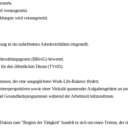
essorts.
d vorausgesetzt.
ldungen wird vorausgesetzt.
 in ein unbefristetes Arbeitsverhältnis eingestellt.
esbesoldungsgesetz (BBesG) bewertet.
g für den öffentlichen Dienst (TVöD).
tnissen, der eine ausgeglichene Work-Life-Balance fördert.
rriereperspektiven sowie einer Vielzahl spannender Aufgabengebiete an unt
und Gesundheitsprogrammen während der Arbeitszeit teilzunehmen.
tum zum "Beginn der Tätigkeit" handelt es sich um einen Termin, der si