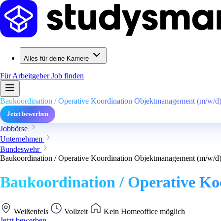
Alles für deine Karriere
Für Arbeitgeber
Job finden
Baukoordination / Operative Koordination Objektmanagement (m/w/d)
Jetzt bewerben
Jobbörse
Unternehmen
Bundeswehr
Baukoordination / Operative Koordination Objektmanagement (m/w/d)
Baukoordination / Operative K
Weißenfels
Vollzeit
Kein Homeoffice möglich
Jetzt bewerben