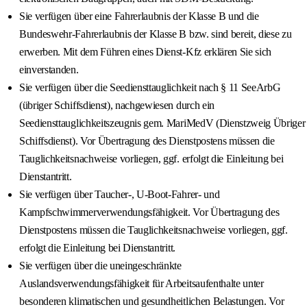
Sie verfügen über eine Fahrerlaubnis der Klasse B und die
Bundeswehr-Fahrerlaubnis der Klasse B bzw. sind bereit, diese zu
erwerben. Mit dem Führen eines Dienst-Kfz erklären Sie sich
einverstanden.
Sie verfügen über die Seediensttauglichkeit nach § 11 SeeArbG
(übriger Schiffsdienst), nachgewiesen durch ein
Seediensttauglichkeitszeugnis gem. MariMedV (Dienstzweig Übriger
Schiffsdienst). Vor Übertragung des Dienstpostens müssen die
Tauglichkeitsnachweise vorliegen, ggf. erfolgt die Einleitung bei
Dienstantritt.
Sie verfügen über Taucher-, U-Boot-Fahrer- und
Kampfschwimmerverwendungsfähigkeit. Vor Übertragung des
Dienstpostens müssen die Tauglichkeitsnachweise vorliegen, ggf.
erfolgt die Einleitung bei Dienstantritt.
Sie verfügen über die uneingeschränkte
Auslandsverwendungsfähigkeit für Arbeitsaufenthalte unter
besonderen klimatischen und gesundheitlichen Belastungen. Vor