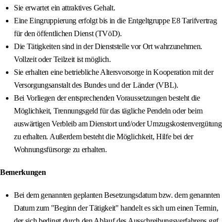
Sie erwartet ein attraktives Gehalt.
Eine Eingruppierung erfolgt bis in die Entgeltgruppe E8 Tarifvertrag
für den öffentlichen Dienst (TVöD).
Die Tätigkeiten sind in der Dienststelle vor Ort wahrzunehmen.
Vollzeit oder Teilzeit ist möglich.
Sie erhalten eine betriebliche Altersvorsorge in Kooperation mit der
Versorgungsanstalt des Bundes und der Länder (VBL).
Bei Vorliegen der entsprechenden Voraussetzungen besteht die
Möglichkeit, Trennungsgeld für das tägliche Pendeln oder beim
auswärtigen Verbleib am Dienstort und/oder Umzugskostenvergütung
zu erhalten. Außerdem besteht die Möglichkeit, Hilfe bei der
Wohnungsfürsorge zu erhalten.
Bemerkungen
Bei dem genannten geplanten Besetzungsdatum bzw. dem genannten
Datum zum "Beginn der Tätigkeit" handelt es sich um einen Termin,
der sich bedingt durch den Ablauf des Ausschreibungsverfahrens ggf.