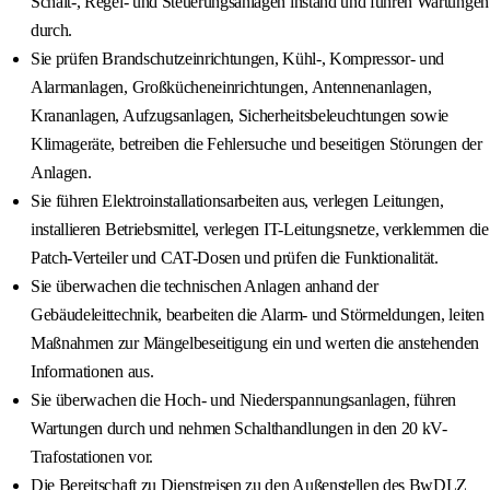
Schalt-, Regel- und Steuerungsanlagen instand und führen Wartungen
durch.
Sie prüfen Brandschutzeinrichtungen, Kühl-, Kompressor- und
Alarmanlagen, Großkücheneinrichtungen, Antennenanlagen,
Krananlagen, Aufzugsanlagen, Sicherheitsbeleuchtungen sowie
Klimageräte, betreiben die Fehlersuche und beseitigen Störungen der
Anlagen.
Sie führen Elektroinstallationsarbeiten aus, verlegen Leitungen,
installieren Betriebsmittel, verlegen IT-Leitungsnetze, verklemmen die
Patch-Verteiler und CAT-Dosen und prüfen die Funktionalität.
Sie überwachen die technischen Anlagen anhand der
Gebäudeleittechnik, bearbeiten die Alarm- und Störmeldungen, leiten
Maßnahmen zur Mängelbeseitigung ein und werten die anstehenden
Informationen aus.
Sie überwachen die Hoch- und Niederspannungsanlagen, führen
Wartungen durch und nehmen Schalthandlungen in den 20 kV-
Trafostationen vor.
Die Bereitschaft zu Dienstreisen zu den Außenstellen des BwDLZ