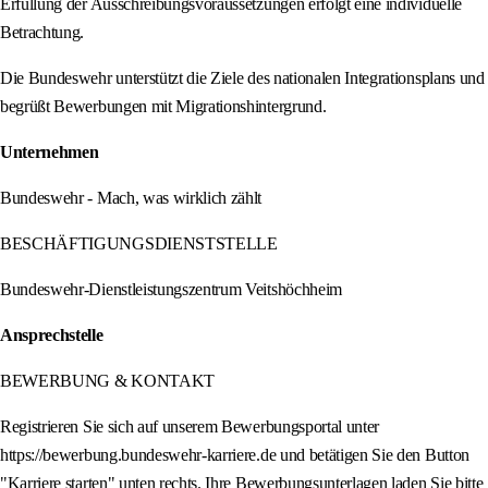
Erfüllung der Ausschreibungsvoraussetzungen erfolgt eine individuelle
Betrachtung.
Die Bundeswehr unterstützt die Ziele des nationalen Integrationsplans und
begrüßt Bewerbungen mit Migrationshintergrund.
Unternehmen
Bundeswehr - Mach, was wirklich zählt
BESCHÄFTIGUNGSDIENSTSTELLE
Bundeswehr-Dienstleistungszentrum Veitshöchheim
Ansprechstelle
BEWERBUNG & KONTAKT
Registrieren Sie sich auf unserem Bewerbungsportal unter
https://bewerbung.bundeswehr-karriere.de und betätigen Sie den Button
"Karriere starten" unten rechts. Ihre Bewerbungsunterlagen laden Sie bitte