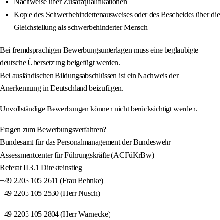
Nachweise über Zusatzqualifikationen
Kopie des Schwerbehindertenausweises oder des Bescheides über die
Gleichstellung als schwerbehinderter Mensch
Bei fremdsprachigen Bewerbungsunterlagen muss eine beglaubigte
deutsche Übersetzung beigefügt werden.
Bei ausländischen Bildungsabschlüssen ist ein Nachweis der
Anerkennung in Deutschland beizufügen.
Unvollständige Bewerbungen können nicht berücksichtigt werden.
Fragen zum Bewerbungsverfahren?
Bundesamt für das Personalmanagement der Bundeswehr
Assessmentcenter für Führungskräfte (ACFüKrBw)
Referat II 3.1 Direkteinstieg
+49 2203 105 2611 (Frau Behnke)
+49 2203 105 2530 (Herr Nusch)
+49 2203 105 2804 (Herr Warnecke)