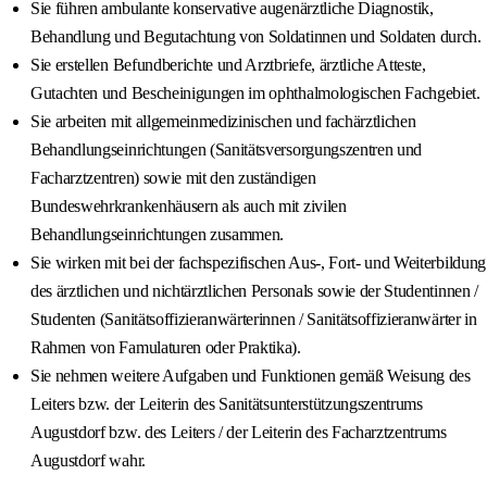
Sie führen ambulante konservative augenärztliche Diagnostik,
Behandlung und Begutachtung von Soldatinnen und Soldaten durch.
Sie erstellen Befundberichte und Arztbriefe, ärztliche Atteste,
Gutachten und Bescheinigungen im ophthalmologischen Fachgebiet.
Sie arbeiten mit allgemeinmedizinischen und fachärztlichen
Behandlungseinrichtungen (Sanitätsversorgungszentren und
Facharztzentren) sowie mit den zuständigen
Bundeswehrkrankenhäusern als auch mit zivilen
Behandlungseinrichtungen zusammen.
Sie wirken mit bei der fachspezifischen Aus-, Fort- und Weiterbildung
des ärztlichen und nichtärztlichen Personals sowie der Studentinnen /
Studenten (Sanitätsoffizieranwärterinnen / Sanitätsoffizieranwärter in
Rahmen von Famulaturen oder Praktika).
Sie nehmen weitere Aufgaben und Funktionen gemäß Weisung des
Leiters bzw. der Leiterin des Sanitätsunterstützungszentrums
Augustdorf bzw. des Leiters / der Leiterin des Facharztzentrums
Augustdorf wahr.