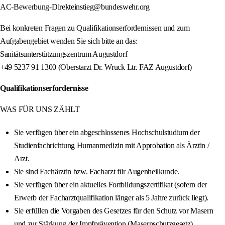
AC-Bewerbung-Direkteinstieg@bundeswehr.org
Bei konkreten Fragen zu Qualifikationserfordernissen und zum
Aufgabengebiet wenden Sie sich bitte an das:
Sanitätsunterstützungszentrum Augustdorf
+49 5237 91 1300 (Oberstarzt Dr. Wruck Ltr. FAZ Augustdorf)
Qualifikationserfordernisse
WAS FÜR UNS ZÄHLT
Sie verfügen über ein abgeschlossenes Hochschulstudium der
Studienfachrichtung Humanmedizin mit Approbation als Ärztin /
Arzt.
Sie sind Fachärztin bzw. Facharzt für Augenheilkunde.
Sie verfügen über ein aktuelles Fortbildungszertifikat (sofern der
Erwerb der Facharztqualifikation länger als 5 Jahre zurück liegt).
Sie erfüllen die Vorgaben des Gesetzes für den Schutz vor Masern
und zur Stärkung der Impfprävention (Masernschutzgesetz).