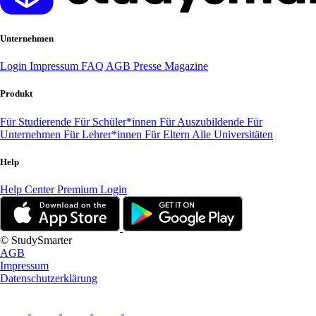
Unternehmen
Login
Impressum
FAQ
AGB
Presse
Magazine
Produkt
Für Studierende
Für Schüler*innen
Für Auszubildende
Für
Unternehmen
Für Lehrer*innen
Für Eltern
Alle Universitäten
Help
Help Center
Premium Login
© StudySmarter
AGB
Impressum
Datenschutzerklärung