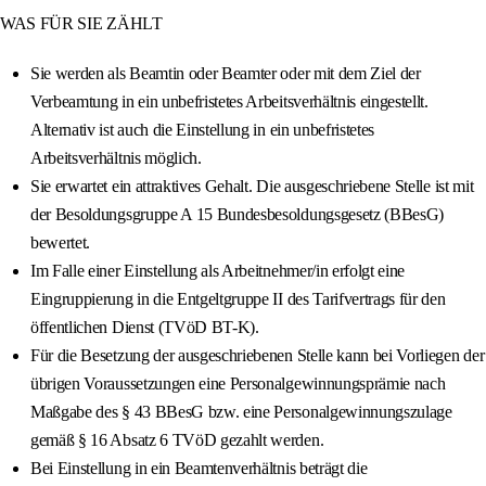
WAS FÜR SIE ZÄHLT
Sie werden als Beamtin oder Beamter oder mit dem Ziel der
Verbeamtung in ein unbefristetes Arbeitsverhältnis eingestellt.
Alternativ ist auch die Einstellung in ein unbefristetes
Arbeitsverhältnis möglich.
Sie erwartet ein attraktives Gehalt. Die ausgeschriebene Stelle ist mit
der Besoldungsgruppe A 15 Bundesbesoldungsgesetz (BBesG)
bewertet.
Im Falle einer Einstellung als Arbeitnehmer/in erfolgt eine
Eingruppierung in die Entgeltgruppe II des Tarifvertrags für den
öffentlichen Dienst (TVöD BT-K).
Für die Besetzung der ausgeschriebenen Stelle kann bei Vorliegen der
übrigen Voraussetzungen eine Personalgewinnungsprämie nach
Maßgabe des § 43 BBesG bzw. eine Personalgewinnungszulage
gemäß § 16 Absatz 6 TVöD gezahlt werden.
Bei Einstellung in ein Beamtenverhältnis beträgt die