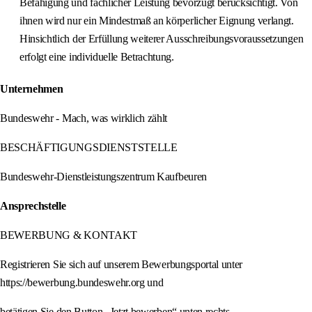
Befähigung und fachlicher Leistung bevorzugt berücksichtigt. Von
ihnen wird nur ein Mindestmaß an körperlicher Eignung verlangt.
Hinsichtlich der Erfüllung weiterer Ausschreibungsvoraussetzungen
erfolgt eine individuelle Betrachtung.
Unternehmen
Bundeswehr - Mach, was wirklich zählt
BESCHÄFTIGUNGSDIENSTSTELLE
Bundeswehr-Dienstleistungszentrum Kaufbeuren
Ansprechstelle
BEWERBUNG & KONTAKT
Registrieren Sie sich auf unserem Bewerbungsportal unter
https://bewerbung.bundeswehr.org und
betätigen Sie den Button „Jetzt bewerben“ unten rechts.