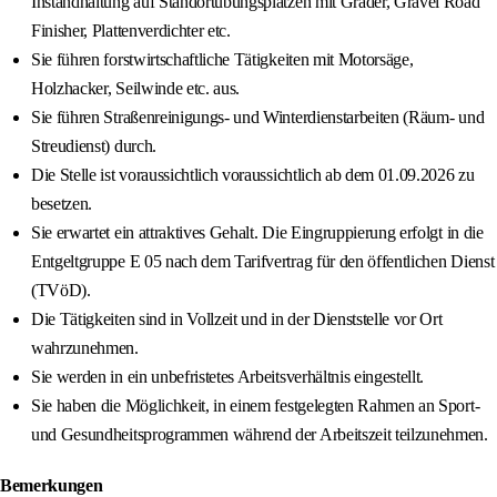
Instandhaltung auf Standortübungsplätzen mit Grader, Gravel Road
Finisher, Plattenverdichter etc.
Sie führen forstwirtschaftliche Tätigkeiten mit Motorsäge,
Holzhacker, Seilwinde etc. aus.
Sie führen Straßenreinigungs- und Winterdienstarbeiten (Räum- und
Streudienst) durch.
Die Stelle ist voraussichtlich voraussichtlich ab dem 01.09.2026 zu
besetzen.
Sie erwartet ein attraktives Gehalt. Die Eingruppierung erfolgt in die
Entgeltgruppe E 05 nach dem Tarifvertrag für den öffentlichen Dienst
(TVöD).
Die Tätigkeiten sind in Vollzeit und in der Dienststelle vor Ort
wahrzunehmen.
Sie werden in ein unbefristetes Arbeitsverhältnis eingestellt.
Sie haben die Möglichkeit, in einem festgelegten Rahmen an Sport-
und Gesundheitsprogrammen während der Arbeitszeit teilzunehmen.
Bemerkungen