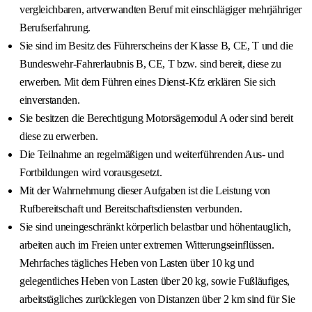
vergleichbaren, artverwandten Beruf mit einschlägiger mehrjähriger
Berufserfahrung.
Sie sind im Besitz des Führerscheins der Klasse B, CE, T und die
Bundeswehr-Fahrerlaubnis B, CE, T bzw. sind bereit, diese zu
erwerben. Mit dem Führen eines Dienst-Kfz erklären Sie sich
einverstanden.
Sie besitzen die Berechtigung Motorsägemodul A oder sind bereit
diese zu erwerben.
Die Teilnahme an regelmäßigen und weiterführenden Aus- und
Fortbildungen wird vorausgesetzt.
Mit der Wahrnehmung dieser Aufgaben ist die Leistung von
Rufbereitschaft und Bereitschaftsdiensten verbunden.
Sie sind uneingeschränkt körperlich belastbar und höhentauglich,
arbeiten auch im Freien unter extremen Witterungseinflüssen.
Mehrfaches tägliches Heben von Lasten über 10 kg und
gelegentliches Heben von Lasten über 20 kg, sowie Fußläufiges,
arbeitstägliches zurücklegen von Distanzen über 2 km sind für Sie