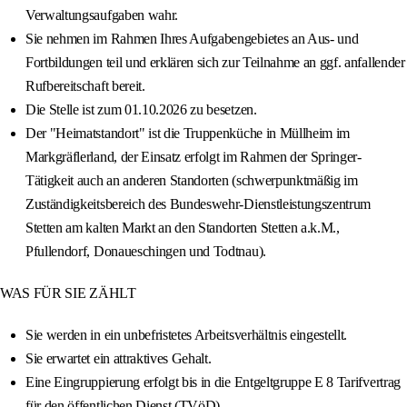
Verwaltungsaufgaben wahr.
Sie nehmen im Rahmen Ihres Aufgabengebietes an Aus- und
Fortbildungen teil und erklären sich zur Teilnahme an ggf. anfallender
Rufbereitschaft bereit.
Die Stelle ist zum 01.10.2026 zu besetzen.
Der "Heimatstandort" ist die Truppenküche in Müllheim im
Markgräflerland, der Einsatz erfolgt im Rahmen der Springer-
Tätigkeit auch an anderen Standorten (schwerpunktmäßig im
Zuständigkeitsbereich des Bundeswehr-Dienstleistungszentrum
Stetten am kalten Markt an den Standorten Stetten a.k.M.,
Pfullendorf, Donaueschingen und Todtnau).
WAS FÜR SIE ZÄHLT
Sie werden in ein unbefristetes Arbeitsverhältnis eingestellt.
Sie erwartet ein attraktives Gehalt.
Eine Eingruppierung erfolgt bis in die Entgeltgruppe E 8 Tarifvertrag
für den öffentlichen Dienst (TVöD).