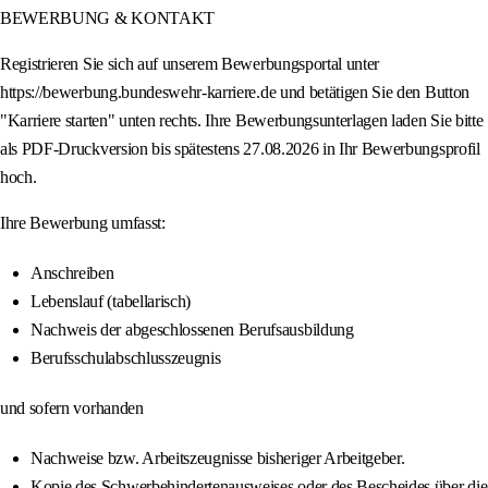
BEWERBUNG & KONTAKT
Registrieren Sie sich auf unserem Bewerbungsportal unter
https://bewerbung.bundeswehr-karriere.de und betätigen Sie den Button
"Karriere starten" unten rechts. Ihre Bewerbungsunterlagen laden Sie bitte
als PDF-Druckversion bis spätestens 27.08.2026 in Ihr Bewerbungsprofil
hoch.
Ihre Bewerbung umfasst:
Anschreiben
Lebenslauf (tabellarisch)
Nachweis der abgeschlossenen Berufsausbildung
Berufsschulabschlusszeugnis
und sofern vorhanden
Nachweise bzw. Arbeitszeugnisse bisheriger Arbeitgeber.
Kopie des Schwerbehindertenausweises oder des Bescheides über die