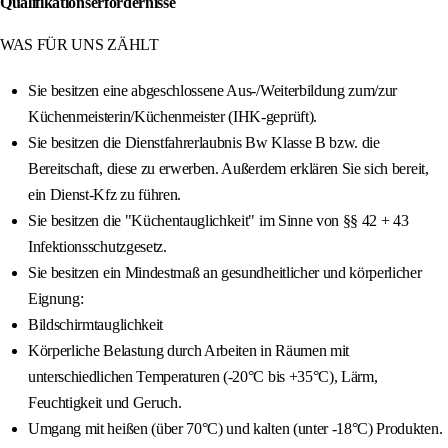
Qualifikationserfordernisse
WAS FÜR UNS ZÄHLT
Sie besitzen eine abgeschlossene Aus-/Weiterbildung zum/zur
Küchenmeisterin/Küchenmeister (IHK-geprüft).
Sie besitzen die Dienstfahrerlaubnis Bw Klasse B bzw. die
Bereitschaft, diese zu erwerben. Außerdem erklären Sie sich bereit,
ein Dienst-Kfz zu führen.
Sie besitzen die "Küchentauglichkeit" im Sinne von §§ 42 + 43
Infektionsschutzgesetz.
Sie besitzen ein Mindestmaß an gesundheitlicher und körperlicher
Eignung:
Bildschirmtauglichkeit
Körperliche Belastung durch Arbeiten in Räumen mit
unterschiedlichen Temperaturen (-20°C bis +35°C), Lärm,
Feuchtigkeit und Geruch.
Umgang mit heißen (über 70°C) und kalten (unter -18°C) Produkten.