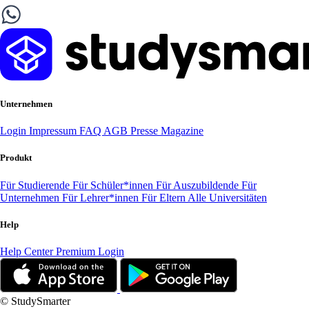
Unternehmen
Login
Impressum
FAQ
AGB
Presse
Magazine
Produkt
Für Studierende
Für Schüler*innen
Für Auszubildende
Für
Unternehmen
Für Lehrer*innen
Für Eltern
Alle Universitäten
Help
Help Center
Premium Login
© StudySmarter