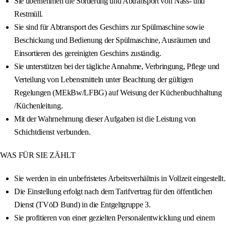
Sie übernehmen die Sortierung und Abtransport von Nass- und
Restmüll.
Sie sind für Abtransport des Geschirrs zur Spülmaschine sowie
Beschickung und Bedienung der Spülmaschine, Ausräumen und
Einsortieren des gereinigten Geschirrs zuständig.
Sie unterstützen bei der tägliche Annahme, Verbringung, Pflege und
Verteilung von Lebensmitteln unter Beachtung der gültigen
Regelungen (MEkBw/LFBG) auf Weisung der Küchenbuchhaltung
/Küchenleitung.
Mit der Wahrnehmung dieser Aufgaben ist die Leistung von
Schichtdienst verbunden.
WAS FÜR SIE ZÄHLT
Sie werden in ein unbefristetes Arbeitsverhältnis in Vollzeit eingestellt.
Die Einstellung erfolgt nach dem Tarifvertrag für den öffentlichen
Dienst (TVöD Bund) in die Entgeltgruppe 3.
Sie profitieren von einer gezielten Personalentwicklung und einem