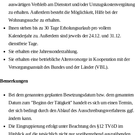
auswärtigen Verbleib am Dienstort und/oder Umzugskostenvergütung
zu erhalten. Außerdem besteht die Möglichkeit, Hilfe bei der
Wohnungssuche zu erhalten.
Ihnen stehen bis zu 30 Tage Erholungsurlaub pro vollem
Kalenderjahr zu. Außerdem sind jeweils der 24.12. und 31.12.
dienstfreie Tage.
Sie erhalten eine Jahressonderzahlung.
Sie erhalten eine betriebliche Altersvorsorge in Kooperation mit der
Versorgungsanstalt des Bundes und der Länder (VBL).
Bemerkungen
Bei dem genannten geplanten Besetzungsdatum bzw. dem genannten
Datum zum "Beginn der Tätigkeit" handelt es sich um einen Termin,
der sich bedingt durch den Ablauf des Ausschreibungsverfahrens ggf.
ändern kann.
Die Eingruppierung erfolgt unter Beachtung des §12 TVöD im
Hinblick auf die tatsächlich nicht nur vorübergehend auszuübenden