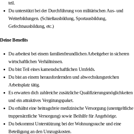
teil.
Du unterstützt bei der Durchführung von militärischen Aus- und
Weiterbildungen. (Schießausbildung, Sportausbildung,
Gefechtsausbildung, etc.)
Deine Benefits
Du arbeitest bei einem familienfreundlichen Arbeitgeber in sicheren
wirtschaftlichen Verhältnissen.
Du bist Teil eines kameradschaftlichen Umfelds.
Du bist an einem herausfordernden und abwechslungsreichen
Arbeitsplatz tätig.
Es erwarten dich zahlreiche zusätzliche Qualifizierungsmöglichkeiten
und ein attraktives Vergütungspaket.
Du erhältst eine beitragsfreie medizinische Versorgung (unentgeltliche
truppenärztliche Versorgung) sowie Beihilfe für Angehörige.
Du bekommst Unterstützung bei der Wohnungssuche und eine
Beteiligung an den Umzugskosten.