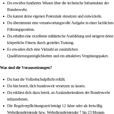
Du erwirbst fundiertes Wissen über die technische Infrastruktur der
Bundeswehr.
Du kannst deine eigenen Potenziale einsetzen und entwickeln.
Du übernimmst eine verantwortungsvolle Aufgabe in einer fachlichen
Führungsposition.
Du erhältst eine exzellente militärische Ausbildung und steigerst deine
körperliche Fitness durch gezieltes Training.
Es erwarten dich eine Vielzahl an zusätzlichen
Qualifizierungsmöglichkeiten und ein attraktives Vergütungspaket.
Was sind die Voraussetzungen?
Du hast die Vollzeitschulpflicht erfüllt.
Du bist bereit, dich bundesweit versetzen zu lassen.
Du erklärst dich dazu bereit, an Auslandseinsätzen der Bundeswehr
teilzunehmen.
Die Regelverpflichtungszeit beträgt 12 Jahre oder als freiwillig
Wehrdienstleistende bzw. Wehrdienstleistender 7 bis 23 Monate.