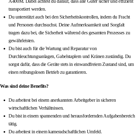
A400M. Dabei achtest du darauf, dass alle Güter sicher und effizient
transportiert werden.
Du unterstützt auch bei den Sicherheitskontrollen, indem du Fracht
und Personen durchsuchst. Deine Aufmerksamkeit und Sorgfalt
tragen dazu bei, die Sicherheit während des gesamten Prozesses zu
gewährleisten.
Du bist auch für die Wartung und Reparatur von
Durchleuchtungsanlagen, Gabelstaplern und Kränen zuständig. Du
sorgst dafür, dass die Geräte stets in einwandfreiem Zustand sind, um
einen reibungslosen Betrieb zu garantieren.
Was sind deine Benefits?
Du arbeitest bei einem anerkannten Arbeitgeber in sicheren
wirtschaftlichen Verhältnissen.
Du bist in einem spannenden und herausfordernden Aufgabenbereich
tätig.
Du arbeitest in einem kameradschaftlichen Umfeld.