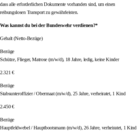
dass alle erforderlichen Dokumente vorhanden sind, um einen
reibungslosen Transport zu gewährleisten.
Was kannst du bei der Bundeswehr verdienen?*
Gehalt (Netto-Bezüge)
Bezüge
Schütze, Flieger, Matrose (m/w/d), 18 Jahre, ledig, keine Kinder
2.321 €
Bezüge
Stabsunteroffizier / Obermaat (m/w/d), 25 Jahre, verheiratet, 1 Kind
2.450 €
Bezüge
Hauptfeldwebel / Hauptbootsmann (m/w/d), 26 Jahre, verheiratet, 1 Kind