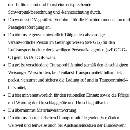
den Lufttransport und führst eine entsprechende
Schwerpunktberechnung und -kennzeichnung durch.
Du wendest DV-gestützte Verfahren für die Frachtdokumentation und
Passagierabfertigung an.
Du nimmst eigenverantwortlich Tätigkeiten als sonstige
verantwortliche Person im Gefahrgutwesen (svP GG) für den
Lufttransport in einer der jeweiligen Personalkategorien (svP GG G-
O) gem. IATA-DGR wahr.
Du prüfst verschiedene Transporthilfsmittel gemäß den einschlägigen
Weisungen/Vorschriften, be -/ entlädst Transportmittel/-hilfsmittel,
packst, verzurrst und sicherst die Ladung auf und in Transportmittel/-
hilfsmittel,
Du bist mitverantwortlich für den rationellen Einsatz sowie die Pflege
und Wartung der Umschlaggeräte und Umschlaghilfsmittel.
Du übernimmst Materialverantwortung.
Du nimmst an militärischen Übungen mit fliegenden Verbänden
weltweit und teilweise auch bei Auslandseinsätzen der Bundeswehr