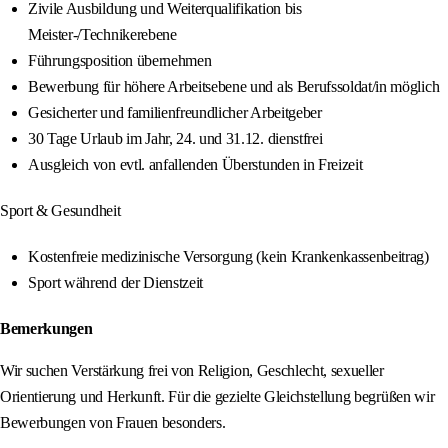
Zivile Ausbildung und Weiterqualifikation bis
Meister-/Technikerebene
Führungsposition übernehmen
Bewerbung für höhere Arbeitsebene und als Berufssoldat/in möglich
Gesicherter und familienfreundlicher Arbeitgeber
30 Tage Urlaub im Jahr, 24. und 31.12. dienstfrei
Ausgleich von evtl. anfallenden Überstunden in Freizeit
Sport & Gesundheit
Kostenfreie medizinische Versorgung (kein Krankenkassenbeitrag)
Sport während der Dienstzeit
Bemerkungen
Wir suchen Verstärkung frei von Religion, Geschlecht, sexueller
Orientierung und Herkunft. Für die gezielte Gleichstellung begrüßen wir
Bewerbungen von Frauen besonders.