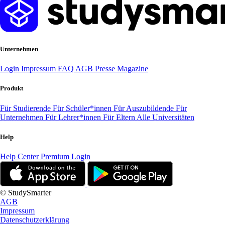
Unternehmen
Login
Impressum
FAQ
AGB
Presse
Magazine
Produkt
Für Studierende
Für Schüler*innen
Für Auszubildende
Für
Unternehmen
Für Lehrer*innen
Für Eltern
Alle Universitäten
Help
Help Center
Premium Login
© StudySmarter
AGB
Impressum
Datenschutzerklärung