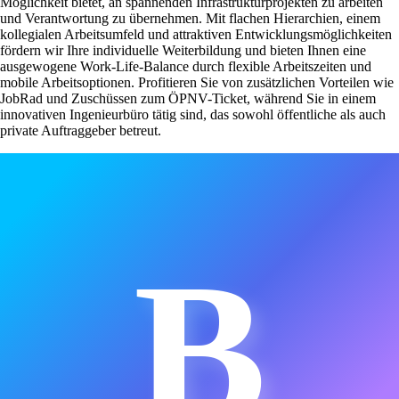
Möglichkeit bietet, an spannenden Infrastrukturprojekten zu arbeiten
und Verantwortung zu übernehmen. Mit flachen Hierarchien, einem
kollegialen Arbeitsumfeld und attraktiven Entwicklungsmöglichkeiten
fördern wir Ihre individuelle Weiterbildung und bieten Ihnen eine
ausgewogene Work-Life-Balance durch flexible Arbeitszeiten und
mobile Arbeitsoptionen. Profitieren Sie von zusätzlichen Vorteilen wie
JobRad und Zuschüssen zum ÖPNV-Ticket, während Sie in einem
innovativen Ingenieurbüro tätig sind, das sowohl öffentliche als auch
private Auftraggeber betreut.
B