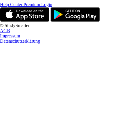
Help Center
Premium Login
© StudySmarter
AGB
Impressum
Datenschutzerklärung