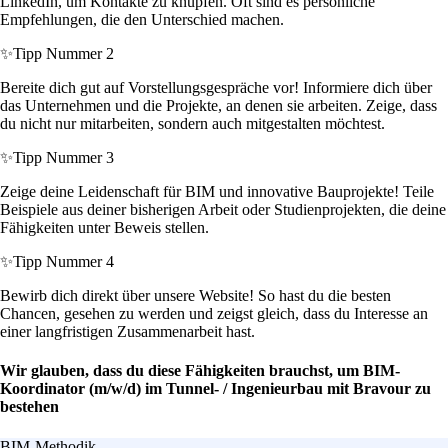
LinkedIn, um Kontakte zu knüpfen. Oft sind es persönliche
Empfehlungen, die den Unterschied machen.
✨
Tipp Nummer 2
Bereite dich gut auf Vorstellungsgespräche vor! Informiere dich über
das Unternehmen und die Projekte, an denen sie arbeiten. Zeige, dass
du nicht nur mitarbeiten, sondern auch mitgestalten möchtest.
✨
Tipp Nummer 3
Zeige deine Leidenschaft für BIM und innovative Bauprojekte! Teile
Beispiele aus deiner bisherigen Arbeit oder Studienprojekten, die deine
Fähigkeiten unter Beweis stellen.
✨
Tipp Nummer 4
Bewirb dich direkt über unsere Website! So hast du die besten
Chancen, gesehen zu werden und zeigst gleich, dass du Interesse an
einer langfristigen Zusammenarbeit hast.
Wir glauben, dass du diese Fähigkeiten brauchst, um BIM-
Koordinator (m/w/d) im Tunnel- / Ingenieurbau mit Bravour zu
bestehen
BIM-Methodik