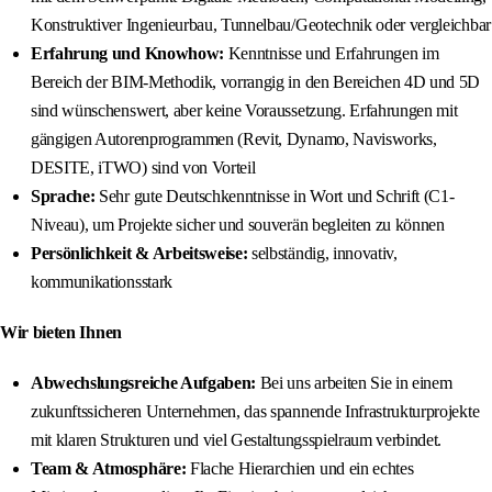
Konstruktiver Ingenieurbau, Tunnelbau/Geotechnik oder vergleichbar
Erfahrung und Knowhow:
Kenntnisse und Erfahrungen im
Bereich der BIM-Methodik, vorrangig in den Bereichen 4D und 5D
sind wünschenswert, aber keine Voraussetzung. Erfahrungen mit
gängigen Autorenprogrammen (Revit, Dynamo, Navisworks,
DESITE, iTWO) sind von Vorteil
Sprache:
Sehr gute Deutschkenntnisse in Wort und Schrift (C1-
Niveau), um Projekte sicher und souverän begleiten zu können
Persönlichkeit & Arbeitsweise:
selbständig, innovativ,
kommunikationsstark
Wir bieten Ihnen
Abwechslungsreiche Aufgaben:
Bei uns arbeiten Sie in einem
zukunftssicheren Unternehmen, das spannende Infrastrukturprojekte
mit klaren Strukturen und viel Gestaltungsspielraum verbindet.
Team & Atmosphäre:
Flache Hierarchien und ein echtes