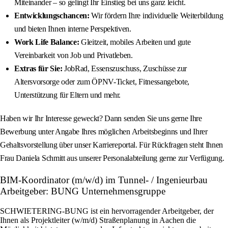
Miteinander – so gelingt Ihr Einstieg bei uns ganz leicht.
Entwicklungschancen:
Wir fördern Ihre individuelle Weiterbildung
und bieten Ihnen interne Perspektiven.
Work Life Balance:
Gleitzeit, mobiles Arbeiten und gute
Vereinbarkeit von Job und Privatleben.
Extras für Sie:
JobRad, Essenszuschuss, Zuschüsse zur
Altersvorsorge oder zum ÖPNV-Ticket, Fitnessangebote,
Unterstützung für Eltern und mehr.
Haben wir Ihr Interesse geweckt? Dann senden Sie uns gerne Ihre
Bewerbung unter Angabe Ihres möglichen Arbeitsbeginns und Ihrer
Gehaltsvorstellung über unser Karriereportal. Für Rückfragen steht Ihnen
Frau Daniela Schmitt aus unserer Personalabteilung gerne zur Verfügung.
BIM-Koordinator (m/w/d) im Tunnel- / Ingenieurbau
Arbeitgeber: BUNG Unternehmensgruppe
SCHWIETERING‑BUNG ist ein hervorragender Arbeitgeber, der
Ihnen als Projektleiter (w/m/d) Straßenplanung in Aachen die