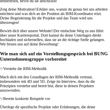
drüberlesen, bevor du sie abschickst!
Zeig deine Motivation!:
Erkläre uns, warum du genau bei uns arbeiten
möchtest und was dich an der Position als BIM-Koordinator reizt.
Deine Begeisterung für die Projekte und das Team wird uns
überzeugen!
Bewirb dich über unsere Website!:
Der einfachste Weg zu uns führt
über unser Karriereportal. Dort kannst du deine Unterlagen direkt
hochladen und sicherstellen, dass sie an die richtige Stelle gelangen.
Wir freuen uns auf deine Bewerbung!
Wie man sich auf ein Vorstellungsgespräch bei BUNG
Unternehmensgruppe vorbereitet
✨
Verstehe die BIM-Methodik
Mach dich mit den Grundlagen der BIM-Methodik vertraut,
insbesondere mit 4D und 5D. Zeige im Interview, dass du die
Prinzipien verstehst und bereit bist, diese in deinen Projekten
anzuwenden.
✨
Bereite konkrete Beispiele vor
Überlege dir spezifische Projekte oder Erfahrungen, die deine