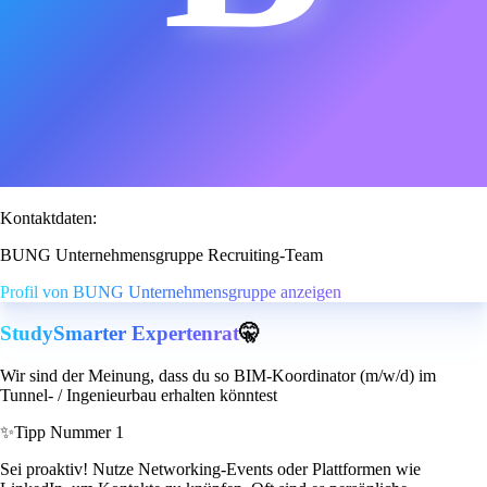
Kontaktdaten:
BUNG Unternehmensgruppe Recruiting-Team
Profil von BUNG Unternehmensgruppe anzeigen
StudySmarter Expertenrat
🤫
Wir sind der Meinung, dass du so BIM-Koordinator (m/w/d) im
Tunnel- / Ingenieurbau erhalten könntest
✨
Tipp Nummer 1
Sei proaktiv! Nutze Networking-Events oder Plattformen wie