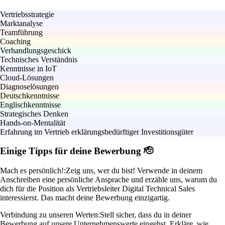
Vertriebsstrategie
Marktanalyse
Teamführung
Coaching
Verhandlungsgeschick
Technisches Verständnis
Kenntnisse in IoT
Cloud-Lösungen
Diagnoselösungen
Deutschkenntnisse
Englischkenntnisse
Strategisches Denken
Hands-on-Mentalität
Erfahrung im Vertrieb erklärungsbedürftiger Investitionsgüter
Einige Tipps für deine Bewerbung 🫡
Mach es persönlich!:
Zeig uns, wer du bist! Verwende in deinem
Anschreiben eine persönliche Ansprache und erzähle uns, warum du
dich für die Position als Vertriebsleiter Digital Technical Sales
interessierst. Das macht deine Bewerbung einzigartig.
Verbindung zu unseren Werten:
Stell sicher, dass du in deiner
Bewerbung auf unsere Unternehmenswerte eingehst. Erkläre, wie