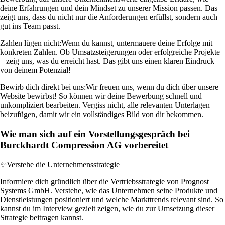
deine Erfahrungen und dein Mindset zu unserer Mission passen. Das
zeigt uns, dass du nicht nur die Anforderungen erfüllst, sondern auch
gut ins Team passt.
Zahlen lügen nicht:
Wenn du kannst, untermauere deine Erfolge mit
konkreten Zahlen. Ob Umsatzsteigerungen oder erfolgreiche Projekte
– zeig uns, was du erreicht hast. Das gibt uns einen klaren Eindruck
von deinem Potenzial!
Bewirb dich direkt bei uns:
Wir freuen uns, wenn du dich über unsere
Website bewirbst! So können wir deine Bewerbung schnell und
unkompliziert bearbeiten. Vergiss nicht, alle relevanten Unterlagen
beizufügen, damit wir ein vollständiges Bild von dir bekommen.
Wie man sich auf ein Vorstellungsgespräch bei
Burckhardt Compression AG vorbereitet
✨
Verstehe die Unternehmensstrategie
Informiere dich gründlich über die Vertriebsstrategie von Prognost
Systems GmbH. Verstehe, wie das Unternehmen seine Produkte und
Dienstleistungen positioniert und welche Markttrends relevant sind. So
kannst du im Interview gezielt zeigen, wie du zur Umsetzung dieser
Strategie beitragen kannst.