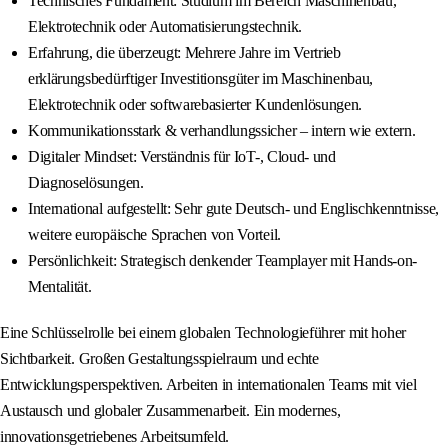
Technisches Fundament: Studium im Bereich Maschinenbau,
Elektrotechnik oder Automatisierungstechnik.
Erfahrung, die überzeugt: Mehrere Jahre im Vertrieb
erklärungsbedürftiger Investitionsgüter im Maschinenbau,
Elektrotechnik oder softwarebasierter Kundenlösungen.
Kommunikationsstark & verhandlungssicher – intern wie extern.
Digitaler Mindset: Verständnis für IoT-, Cloud- und
Diagnoselösungen.
International aufgestellt: Sehr gute Deutsch- und Englischkenntnisse,
weitere europäische Sprachen von Vorteil.
Persönlichkeit: Strategisch denkender Teamplayer mit Hands-on-
Mentalität.
Eine Schlüsselrolle bei einem globalen Technologieführer mit hoher
Sichtbarkeit. Großen Gestaltungsspielraum und echte
Entwicklungsperspektiven. Arbeiten in internationalen Teams mit viel
Austausch und globaler Zusammenarbeit. Ein modernes,
innovationsgetriebenes Arbeitsumfeld.