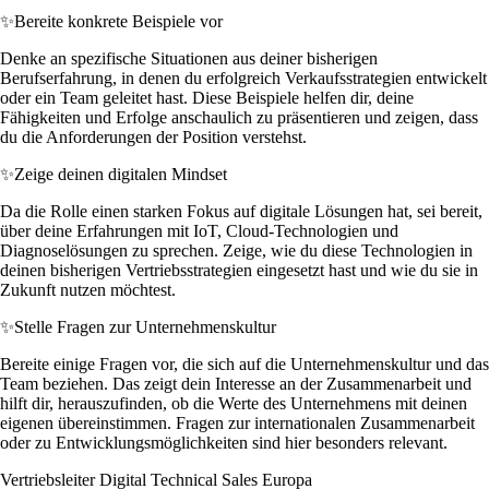
✨
Bereite konkrete Beispiele vor
Denke an spezifische Situationen aus deiner bisherigen
Berufserfahrung, in denen du erfolgreich Verkaufsstrategien entwickelt
oder ein Team geleitet hast. Diese Beispiele helfen dir, deine
Fähigkeiten und Erfolge anschaulich zu präsentieren und zeigen, dass
du die Anforderungen der Position verstehst.
✨
Zeige deinen digitalen Mindset
Da die Rolle einen starken Fokus auf digitale Lösungen hat, sei bereit,
über deine Erfahrungen mit IoT, Cloud-Technologien und
Diagnoselösungen zu sprechen. Zeige, wie du diese Technologien in
deinen bisherigen Vertriebsstrategien eingesetzt hast und wie du sie in
Zukunft nutzen möchtest.
✨
Stelle Fragen zur Unternehmenskultur
Bereite einige Fragen vor, die sich auf die Unternehmenskultur und das
Team beziehen. Das zeigt dein Interesse an der Zusammenarbeit und
hilft dir, herauszufinden, ob die Werte des Unternehmens mit deinen
eigenen übereinstimmen. Fragen zur internationalen Zusammenarbeit
oder zu Entwicklungsmöglichkeiten sind hier besonders relevant.
Vertriebsleiter Digital Technical Sales Europa