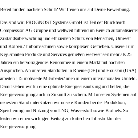
Bereit für den nächsten Schritt? Wir freuen uns auf Deine Bewerbung.
Das sind wir: PROGNOST Systems GmbH ist Teil der Burckhardt
Compression AG Gruppe und weltweit führend im Bereich automatisierter
Zustandsüberwachung und effizienten Schutz von Menschen, Umwelt
und Kolben-/Turbomaschinen sowie komplexen Getrieben. Unsere Turn
Key-smarten Produkte und Services genießen weltweit seit mehr als 25
Jahren ein hervorragendes Renommee in einem Markt mit höchsten
Ansprüchen. An unseren Standorten in Rheine (DE) und Houston (USA)
arbeiten 115 motivierte Mitarbeiter/innen in einem internationalen Umfeld.
Damit stehen wir für eine optimale Energieausnutzung und helfen, die
Energieversorgung auch in Zukunft zu sichern. Mit unseren Systemen auf
neuestem Stand unterstützen wir unsere Kunden bei der Produktion,
Speicherung und Nutzung von LNG, Wasserstoff sowie Biofuels. So
leisten wir einen wichtigen Beitrag zur kritischen Infrastruktur der
Energieversorgung.