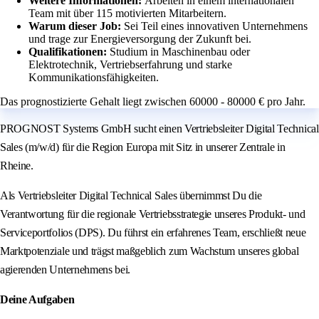
Weitere Informationen:
Arbeiten in einem internationalen
Team mit über 115 motivierten Mitarbeitern.
Warum dieser Job:
Sei Teil eines innovativen Unternehmens
und trage zur Energieversorgung der Zukunft bei.
Qualifikationen:
Studium in Maschinenbau oder
Elektrotechnik, Vertriebserfahrung und starke
Kommunikationsfähigkeiten.
Das prognostizierte Gehalt liegt zwischen 60000 - 80000 € pro Jahr.
PROGNOST Systems GmbH sucht einen Vertriebsleiter Digital Technical
Sales (m/w/d) für die Region Europa mit Sitz in unserer Zentrale in
Rheine.
Als Vertriebsleiter Digital Technical Sales übernimmst Du die
Verantwortung für die regionale Vertriebsstrategie unseres Produkt- und
Serviceportfolios (DPS). Du führst ein erfahrenes Team, erschließt neue
Marktpotenziale und trägst maßgeblich zum Wachstum unseres global
agierenden Unternehmens bei.
Deine Aufgaben