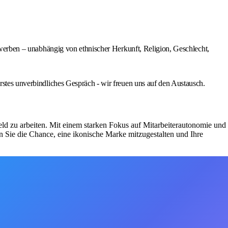
bewerben – unabhängig von ethnischer Herkunft, Religion, Geschlecht,
erstes unverbindliches Gespräch - wir freuen uns auf den Austausch.
eld zu arbeiten. Mit einem starken Fokus auf Mitarbeiterautonomie und
en Sie die Chance, eine ikonische Marke mitzugestalten und Ihre