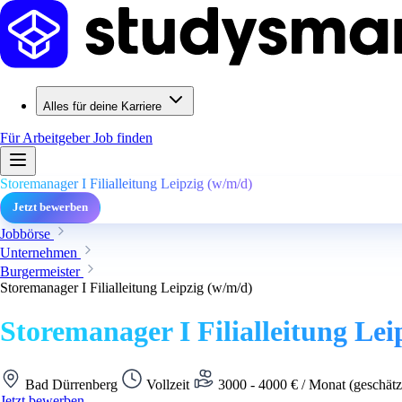
Alles für deine Karriere
Für Arbeitgeber
Job finden
Storemanager I Filialleitung Leipzig (w/m/d)
Jetzt bewerben
Jobbörse
Unternehmen
Burgermeister
Storemanager I Filialleitung Leipzig (w/m/d)
Storemanager I Filialleitung Lei
Bad Dürrenberg
Vollzeit
3000 - 4000 € / Monat (geschätz
Jetzt bewerben