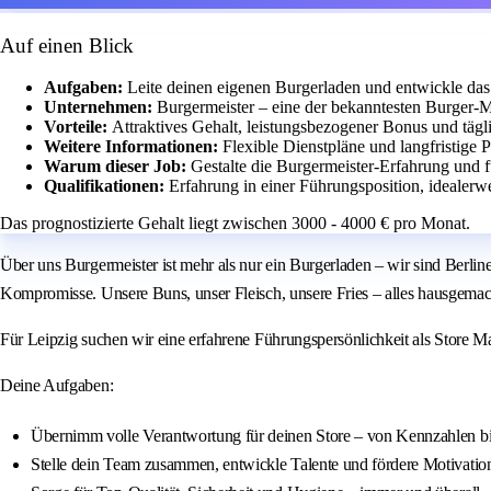
Auf einen Blick
Aufgaben:
Leite deinen eigenen Burgerladen und entwickle das 
Unternehmen:
Burgermeister – eine der bekanntesten Burger-M
Vorteile:
Attraktives Gehalt, leistungsbezogener Bonus und tägli
Weitere Informationen:
Flexible Dienstpläne und langfristige
Warum dieser Job:
Gestalte die Burgermeister-Erfahrung und f
Qualifikationen:
Erfahrung in einer Führungsposition, idealerw
Das prognostizierte Gehalt liegt zwischen 3000 - 4000 € pro Monat.
Über uns Burgermeister ist mehr als nur ein Burgerladen – wir sind Berli
Kompromisse. Unsere Buns, unser Fleisch, unsere Fries – alles hausgemacht
Für Leipzig suchen wir eine erfahrene Führungspersönlichkeit als Store M
Deine Aufgaben:
Übernimm volle Verantwortung für deinen Store – von Kennzahlen 
Stelle dein Team zusammen, entwickle Talente und fördere Motivatio