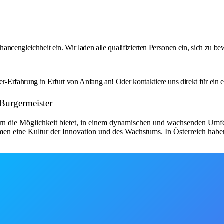
hancengleichheit ein. Wir laden alle qualifizierten Personen ein, sich zu 
r-Erfahrung in Erfurt von Anfang an! Oder kontaktiere uns direkt für ein 
 Burgermeister
itern die Möglichkeit bietet, in einem dynamischen und wachsenden Umf
nehmen eine Kultur der Innovation und des Wachstums. In Österreich hab