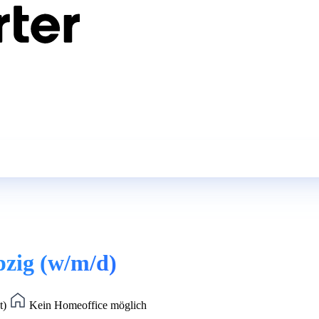
pzig (w/m/d)
t)
Kein Homeoffice möglich