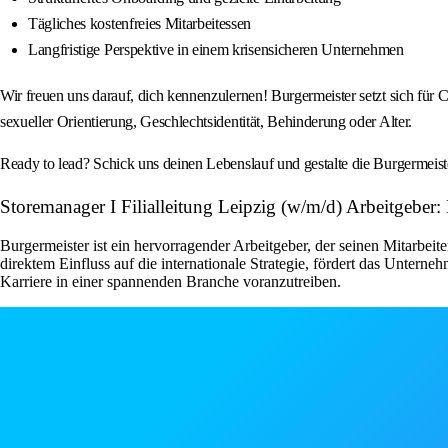
Tägliches kostenfreies Mitarbeitessen
Langfristige Perspektive in einem krisensicheren Unternehmen
Wir freuen uns darauf, dich kennenzulernen! Burgermeister setzt sich für C
sexueller Orientierung, Geschlechtsidentität, Behinderung oder Alter.
Ready to lead? Schick uns deinen Lebenslauf und gestalte die Burgermeiste
Storemanager I Filialleitung Leipzig (w/m/d) Arbeitgeber:
Burgermeister ist ein hervorragender Arbeitgeber, der seinen Mitarbe
direktem Einfluss auf die internationale Strategie, fördert das Unter
Karriere in einer spannenden Branche voranzutreiben.