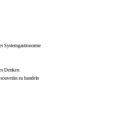
 der Systemgastronomie
hes Denken
 souverän zu handeln