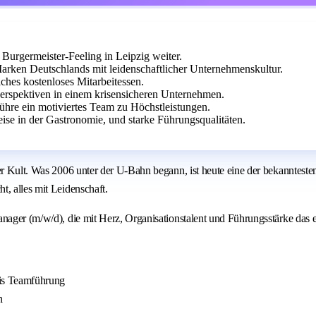
Burgermeister-Feeling in Leipzig weiter.
arken Deutschlands mit leidenschaftlicher Unternehmenskultur.
ches kostenloses Mitarbeitessen.
 Perspektiven in einem krisensicheren Unternehmen.
ühre ein motiviertes Team zu Höchstleistungen.
eise in der Gastronomie, und starke Führungsqualitäten.
ner Kult. Was 2006 unter der U-Bahn begann, ist heute eine der bekanntes
, alles mit Leidenschaft.
anager (m/w/d), die mit Herz, Organisationstalent und Führungsstärke das 
bis Teamführung
n