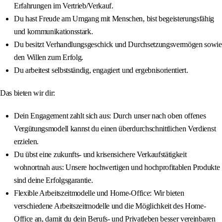
Erfahrungen im Vertrieb/Verkauf.
Du hast Freude am Umgang mit Menschen, bist begeisterungsfähig
und kommunikationsstark.
Du besitzt Verhandlungsgeschick und Durchsetzungsvermögen sowie
den Willen zum Erfolg.
Du arbeitest selbstständig, engagiert und ergebnisorientiert.
Das bieten wir dir:
Dein Engagement zahlt sich aus: Durch unser nach oben offenes
Vergütungsmodell kannst du einen überdurchschnittlichen Verdienst
erzielen.
Du übst eine zukunfts- und krisensichere Verkaufstätigkeit
wohnortnah aus: Unsere hochwertigen und hochprofitablen Produkte
sind deine Erfolgsgarantie.
Flexible Arbeitszeitmodelle und Home-Office: Wir bieten
verschiedene Arbeitszeitmodelle und die Möglichkeit des Home-
Office an, damit du dein Berufs- und Privatleben besser vereinbaren