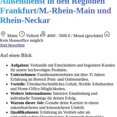
Außendienst in den Regionen
Frankfurt/M.-Rhein-Main und
Rhein-Neckar
Mainz
Vollzeit
4000 - 5000 € / Monat (geschätzt)
Kein Homeoffice möglich
Jetzt bewerben
Auf einen Blick
Aufgaben:
Verhandle mit Entscheidern und begeistere Kunden
für unsere hochwertigen Produkte.
Unternehmen:
Familienunternehmen mit über 35 Jahren
Erfahrung im Bereich Print- und Onlinemedien.
Vorteile:
Überdurchschnittliches Gehalt, flexible Arbeitszeiten
und Home-Office-Möglichkeiten.
Weitere Informationen:
Intensive Einarbeitung und
individuelle Trainings für deinen Erfolg.
Warum dieser Job:
Gestalte deine Karriere in einem
zukunftssicheren und krisensicheren Umfeld.
Qualifikationen:
Erfahrung im Vertrieb oder als
verkaufsbegabter Quereinsteiger, Kommunikationsstärke.