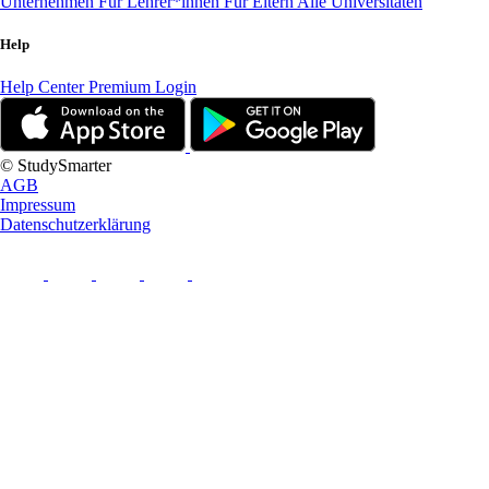
Unternehmen
Für Lehrer*innen
Für Eltern
Alle Universitäten
Help
Help Center
Premium Login
© StudySmarter
AGB
Impressum
Datenschutzerklärung