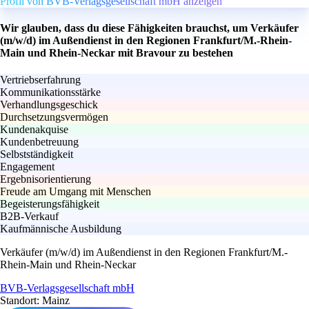
Profil von BVB-Verlagsgesellschaft mbH anzeigen
Wir glauben, dass du diese Fähigkeiten brauchst, um Verkäufer
(m/w/d) im Außendienst in den Regionen Frankfurt/M.-Rhein-
Main und Rhein-Neckar mit Bravour zu bestehen
Vertriebserfahrung
Kommunikationsstärke
Verhandlungsgeschick
Durchsetzungsvermögen
Kundenakquise
Kundenbetreuung
Selbstständigkeit
Engagement
Ergebnisorientierung
Freude am Umgang mit Menschen
Begeisterungsfähigkeit
B2B-Verkauf
Kaufmännische Ausbildung
Verkäufer (m/w/d) im Außendienst in den Regionen Frankfurt/M.-
Rhein-Main und Rhein-Neckar
BVB-Verlagsgesellschaft mbH
Standort: Mainz