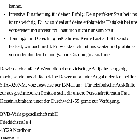
kannst.
Intensive Einarbeitung für deinen Erfolg: Dein perfekter Start bei uns
ist uns wichtig. Du wirst ideal auf deine erfolgreiche Tätigkeit bei uns
vorbereitet und unterstützt - natürlich nicht nur zum Start.
Trainings- und Coachingmaßnahmen: Keine Lust auf Stillstand?
Perfekt, wir auch nicht. Entwickle dich mit uns weiter und profitiere
von individuellen Trainings- und Coachingmaßnahmen.
Bewirb dich einfach! Wenn dich diese vielseitige Aufgabe neugierig
macht, sende uns einfach deine Bewerbung unter Angabe der Kennziffer
STA-0207-M, vorzugsweise per E-Mail an: . Für telefonische Auskünfte
zur ausgeschriebenen Position steht dir unsere Personalreferentin Frau
Kerstin Abraham unter der Durchwahl -55 gerne zur Verfügung.
BVB-Verlagsgesellschaft mbH
Friedrichstraße 4
48529 Nordhorn
Telefon -0