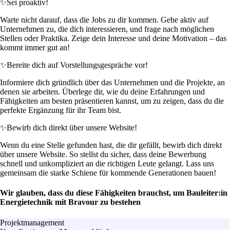
✨
Sei proaktiv!
Warte nicht darauf, dass die Jobs zu dir kommen. Gehe aktiv auf
Unternehmen zu, die dich interessieren, und frage nach möglichen
Stellen oder Praktika. Zeige dein Interesse und deine Motivation – das
kommt immer gut an!
✨
Bereite dich auf Vorstellungsgespräche vor!
Informiere dich gründlich über das Unternehmen und die Projekte, an
denen sie arbeiten. Überlege dir, wie du deine Erfahrungen und
Fähigkeiten am besten präsentieren kannst, um zu zeigen, dass du die
perfekte Ergänzung für ihr Team bist.
✨
Bewirb dich direkt über unsere Website!
Wenn du eine Stelle gefunden hast, die dir gefällt, bewirb dich direkt
über unsere Website. So stellst du sicher, dass deine Bewerbung
schnell und unkompliziert an die richtigen Leute gelangt. Lass uns
gemeinsam die starke Schiene für kommende Generationen bauen!
Wir glauben, dass du diese Fähigkeiten brauchst, um Bauleiter:in
Energietechnik mit Bravour zu bestehen
Projektmanagement