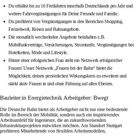
Du erhältst bis zu 16 Freifahrten innerhalb Deutschlands pro Jahr und
weitere Fahrvergünstigungen für Deine Freunde und Familie.
Du profitierst von Vergünstigungen in den Bereichen Shopping,
Freizeitwelt, Reisen und Bahnangebote.
Die monatlich wechselnden Angebote beinhalten z.B.
Mobilfunkverträge, Versicherungen, Stromtarife, Vergünstigungen bei
Hotelketten, Mode und Lifestyle.
Hinter einer erfolgreichen Frau steht ein Netzwerk erfolgreicher
Frauen! Unser Netzwerk „Frauen bei der Bahn“ bietet die
Möglichkeit, deinen persönlichen Wirkungskreis zu erweitern und
stärkt aktiv Frauen in und ohne Führung auf allen Ebenen.
Bauleiter:in Energietechnik Arbeitgeber: Bwegt
Die Deutsche Bahn bietet als Arbeitgeber nicht nur eine bedeutende
Rolle im Bereich der Mobilität, sondern auch ein inspirierendes
Arbeitsumfeld für Ingenieure, die an zukunftsweisenden
Infrastrukturprojekten mitwirken möchten. Am Standort Stuttgart
profitieren Mitarbeitende von flexiblen Arbeitsmodellen,