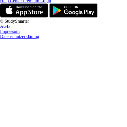
Help Center
Premium Login
© StudySmarter
AGB
Impressum
Datenschutzerklärung