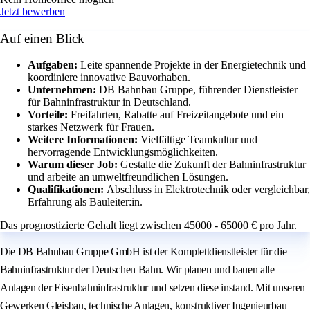
Jetzt bewerben
Auf einen Blick
Aufgaben:
Leite spannende Projekte in der Energietechnik und
koordiniere innovative Bauvorhaben.
Unternehmen:
DB Bahnbau Gruppe, führender Dienstleister
für Bahninfrastruktur in Deutschland.
Vorteile:
Freifahrten, Rabatte auf Freizeitangebote und ein
starkes Netzwerk für Frauen.
Weitere Informationen:
Vielfältige Teamkultur und
hervorragende Entwicklungsmöglichkeiten.
Warum dieser Job:
Gestalte die Zukunft der Bahninfrastruktur
und arbeite an umweltfreundlichen Lösungen.
Qualifikationen:
Abschluss in Elektrotechnik oder vergleichbar,
Erfahrung als Bauleiter:in.
Das prognostizierte Gehalt liegt zwischen 45000 - 65000 € pro Jahr.
Die DB Bahnbau Gruppe GmbH ist der Komplettdienstleister für die
Bahninfrastruktur der Deutschen Bahn. Wir planen und bauen alle
Anlagen der Eisenbahninfrastruktur und setzen diese instand. Mit unseren
Gewerken Gleisbau, technische Anlagen, konstruktiver Ingenieurbau