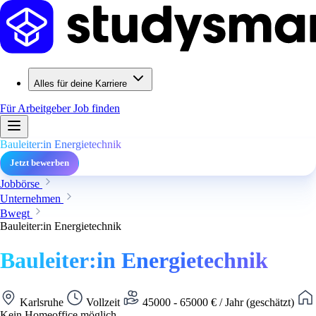
Alles für deine Karriere
Für Arbeitgeber
Job finden
Bauleiter:in Energietechnik
Jetzt bewerben
Jobbörse
Unternehmen
Bwegt
Bauleiter:in Energietechnik
Bauleiter:in Energietechnik
Karlsruhe
Vollzeit
45000 - 65000 € / Jahr (geschätzt)
Kein Homeoffice möglich