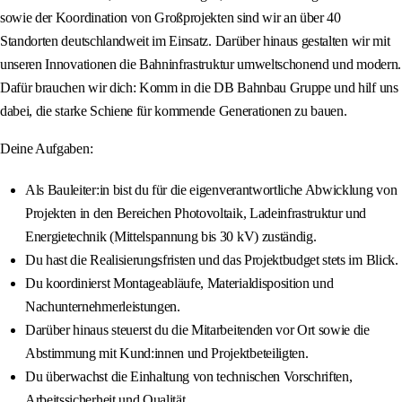
sowie der Koordination von Großprojekten sind wir an über 40
Standorten deutschlandweit im Einsatz. Darüber hinaus gestalten wir mit
unseren Innovationen die Bahninfrastruktur umweltschonend und modern.
Dafür brauchen wir dich: Komm in die DB Bahnbau Gruppe und hilf uns
dabei, die starke Schiene für kommende Generationen zu bauen.
Deine Aufgaben:
Als Bauleiter:in bist du für die eigenverantwortliche Abwicklung von
Projekten in den Bereichen Photovoltaik, Ladeinfrastruktur und
Energietechnik (Mittelspannung bis 30 kV) zuständig.
Du hast die Realisierungsfristen und das Projektbudget stets im Blick.
Du koordinierst Montageabläufe, Materialdisposition und
Nachunternehmerleistungen.
Darüber hinaus steuerst du die Mitarbeitenden vor Ort sowie die
Abstimmung mit Kund:innen und Projektbeteiligten.
Du überwachst die Einhaltung von technischen Vorschriften,
Arbeitssicherheit und Qualität.