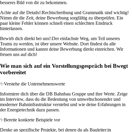
besseres Bild von dir zu bekommen.
Achte auf die Details!:
Rechtschreibung und Grammatik sind wichtig!
Nimm dir die Zeit, deine Bewerbung sorgfältig zu überprüfen. Ein
paar kleine Fehler können schnell einen schlechten Eindruck
hinterlassen.
Bewirb dich direkt bei uns!:
Der einfachste Weg, um Teil unseres
Teams zu werden, ist über unsere Website. Dort findest du alle
Informationen und kannst deine Bewerbung direkt einreichen. Wir
freuen uns auf dich!
Wie man sich auf ein Vorstellungsgespräch bei Bwegt
vorbereitet
✨
Verstehe die Unternehmenswerte
Informiere dich über die DB Bahnbau Gruppe und ihre Werte. Zeige
im Interview, dass du die Bedeutung von umweltschonender und
moderner Bahninfrastruktur verstehst und wie deine Erfahrungen in
der Energietechnik dazu passen.
✨
Bereite konkrete Beispiele vor
Denke an spezifische Projekte, bei denen du als Bauleiter:in