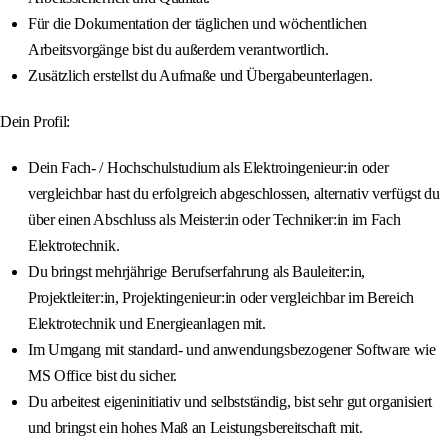
Für die Dokumentation der täglichen und wöchentlichen
Arbeitsvorgänge bist du außerdem verantwortlich.
Zusätzlich erstellst du Aufmaße und Übergabeunterlagen.
Dein Profil:
Dein Fach- / Hochschulstudium als Elektroingenieur:in oder
vergleichbar hast du erfolgreich abgeschlossen, alternativ verfügst du
über einen Abschluss als Meister:in oder Techniker:in im Fach
Elektrotechnik.
Du bringst mehrjährige Berufserfahrung als Bauleiter:in,
Projektleiter:in, Projektingenieur:in oder vergleichbar im Bereich
Elektrotechnik und Energieanlagen mit.
Im Umgang mit standard- und anwendungsbezogener Software wie
MS Office bist du sicher.
Du arbeitest eigeninitiativ und selbstständig, bist sehr gut organisiert
und bringst ein hohes Maß an Leistungsbereitschaft mit.