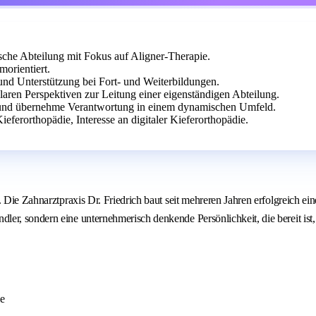
sche Abteilung mit Fokus auf Aligner-Therapie.
morientiert.
 und Unterstützung bei Fort- und Weiterbildungen.
laren Perspektiven zur Leitung einer eigenständigen Abteilung.
e und übernehme Verantwortung in einem dynamischen Umfeld.
eferorthopädie, Interesse an digitaler Kieferorthopädie.
. Die Zahnarztpraxis Dr. Friedrich baut seit mehreren Jahren erfolgreich e
ler, sondern eine unternehmerisch denkende Persönlichkeit, die bereit is
e