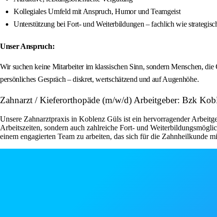
Kollegiales Umfeld mit Anspruch, Humor und Teamgeist
Unterstützung bei Fort- und Weiterbildungen – fachlich wie strategisc
Unser Anspruch:
Wir suchen keine Mitarbeiter im klassischen Sinn, sondern Menschen, di
persönliches Gespräch – diskret, wertschätzend und auf Augenhöhe.
Zahnarzt / Kieferorthopäde (m/w/d) Arbeitgeber: Bzk Kob
Unsere Zahnarztpraxis in Koblenz Güls ist ein hervorragender Arbeitge
Arbeitszeiten, sondern auch zahlreiche Fort- und Weiterbildungsmöglich
einem engagierten Team zu arbeiten, das sich für die Zahnheilkunde mit