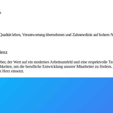
h
e Qualität leben, Verantwortung übernehmen und Zahnmedizin auf hohem Ni
lenz
ber, der Wert auf ein modernes Arbeitsumfeld und eine respektvolle Tea
keiten, um die berufliche Entwicklung unserer Mitarbeiter zu fördern. 
 Herz einsetzt.