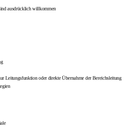
 sind ausdrücklich willkommen
ng
 zur Leitungsfunktion oder direkte Übernahme der Bereichsleitung
tegien
iale