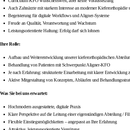
Curriculum KFO wünschenswert, aber keine Voraussetzung
Auch Zahnärzte mit starkem Interesse an moderner Kieferorthopädie
Begeisterung für digitale Workflows und Aligner-Systeme
Freude an Qualität, Verantwortung und Wachstum
Leistungsorientierte Haltung: Erfolg darf sich lohnen
Ihre Rolle:
Aufbau und Weiterentwicklung unserer kieferorthopädischen Abteilu
Behandlung von Patienten mit Schwerpunkt Aligner-KFO
Je nach Erfahrung: strukturierte Einarbeitung mit klarer Entwicklung
Aktive Mitgestaltung von Konzepten, Abläufen und Behandlungsstra
Was Sie bei uns erwartet:
Hochmodern ausgestattete, digitale Praxis
Klare Perspektive auf die Leitung einer eigenständigen Abteilung / Fil
Flexible Einstiegsmöglichkeiten – angepasst an Ihre Erfahrung
Attraktive, leistungsorientierte Vergütung