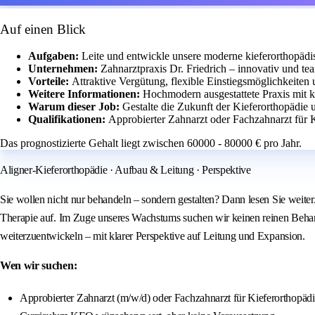
Auf einen Blick
Aufgaben:
Leite und entwickle unsere moderne kieferorthopädi
Unternehmen:
Zahnarztpraxis Dr. Friedrich – innovativ und tea
Vorteile:
Attraktive Vergütung, flexible Einstiegsmöglichkeiten
Weitere Informationen:
Hochmodern ausgestattete Praxis mit k
Warum dieser Job:
Gestalte die Zukunft der Kieferorthopädi
Qualifikationen:
Approbierter Zahnarzt oder Fachzahnarzt für Ki
Das prognostizierte Gehalt liegt zwischen 60000 - 80000 € pro Jahr.
Aligner-Kieferorthopädie · Aufbau & Leitung · Perspektive
Sie wollen nicht nur behandeln – sondern gestalten? Dann lesen Sie weiter
Therapie auf. Im Zuge unseres Wachstums suchen wir keinen reinen Behand
weiterzuentwickeln – mit klarer Perspektive auf Leitung und Expansion.
Wen wir suchen:
Approbierter Zahnarzt (m/w/d) oder Fachzahnarzt für Kieferorthopädi