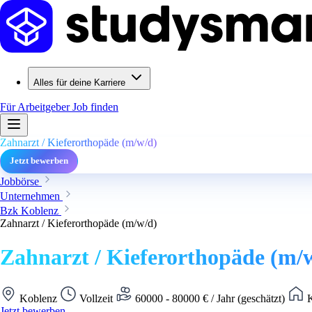
Alles für deine Karriere
Für Arbeitgeber
Job finden
Zahnarzt / Kieferorthopäde (m/w/d)
Jetzt bewerben
Jobbörse
Unternehmen
Bzk Koblenz
Zahnarzt / Kieferorthopäde (m/w/d)
Zahnarzt / Kieferorthopäde (m/
Koblenz
Vollzeit
60000 - 80000 € / Jahr (geschätzt)
K
Jetzt bewerben