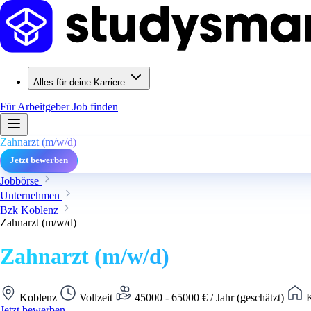
Alles für deine Karriere
Für Arbeitgeber
Job finden
Zahnarzt (m/w/d)
Jetzt bewerben
Jobbörse
Unternehmen
Bzk Koblenz
Zahnarzt (m/w/d)
Zahnarzt (m/w/d)
Koblenz
Vollzeit
45000 - 65000 € / Jahr (geschätzt)
K
Jetzt bewerben