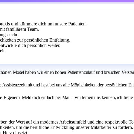
praxis und kümmere dich um unsere Patienten.
mit familiärem Team.
ungssuche.
chkeiten zur persönlichen Entfaltung.
twickle dich persönlich weiter.
it.
hönen Mosel haben wir einen hohen Patientenzulauf und brauchen Verstärk
ne Assistenzzeit mit und hast bei uns alle Möglichkeiten der persönlichen 
 Eigenem. Meld dich einfach per Mail – wir lernen uns kennen, ich freue 
ber, der Wert auf ein modernes Arbeitsumfeld und eine respektvolle Tea
keiten, um die berufliche Entwicklung unserer Mitarbeiter zu fördern. 
 Herz einsetzt.