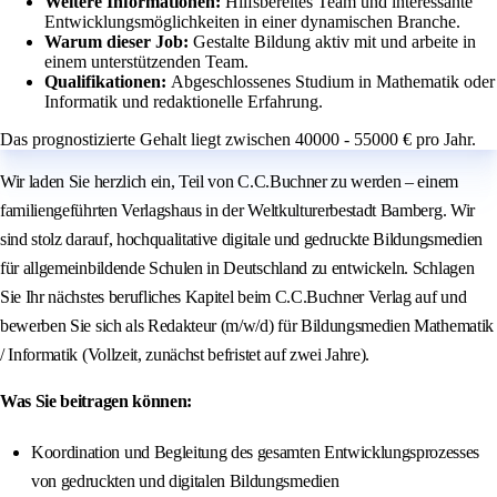
Weitere Informationen:
Hilfsbereites Team und interessante
Entwicklungsmöglichkeiten in einer dynamischen Branche.
Warum dieser Job:
Gestalte Bildung aktiv mit und arbeite in
einem unterstützenden Team.
Qualifikationen:
Abgeschlossenes Studium in Mathematik oder
Informatik und redaktionelle Erfahrung.
Das prognostizierte Gehalt liegt zwischen 40000 - 55000 € pro Jahr.
Wir laden Sie herzlich ein, Teil von C.C.Buchner zu werden – einem
familiengeführten Verlagshaus in der Weltkulturerbestadt Bamberg. Wir
sind stolz darauf, hochqualitative digitale und gedruckte Bildungsmedien
für allgemeinbildende Schulen in Deutschland zu entwickeln. Schlagen
Sie Ihr nächstes berufliches Kapitel beim C.C.Buchner Verlag auf und
bewerben Sie sich als Redakteur (m/w/d) für Bildungsmedien Mathematik
/ Informatik (Vollzeit, zunächst befristet auf zwei Jahre).
Was Sie beitragen können:
Koordination und Begleitung des gesamten Entwicklungsprozesses
von gedruckten und digitalen Bildungsmedien