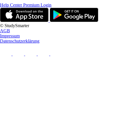
Help Center
Premium Login
© StudySmarter
AGB
Impressum
Datenschutzerklärung