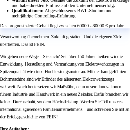
Warum dieser Job:
Gestalte die Zukunft der Elektrowerkzeuge
und habe direkten Einfluss auf den Unternehmenserfolg.
Qualifikationen:
Abgeschlossenes BWL-Studium und
mehrjährige Controlling-Erfahrung.
Das prognostizierte Gehalt liegt zwischen 60000 - 80000 € pro Jahr.
Verantwortung übernehmen. Zukunft gestalten. Und die eigenen Ziele
übertreffen. Das ist FEIN.
Wir gehen neue Wege – Sie auch? Seit über 150 Jahren treiben wir die
Entwicklung, Herstellung und Vermarktung von Elektrowerkzeugen in
Spitzenqualität wie einen Hochleistungsmotor an. Mit der handgeführten
Bohrmaschine sind wir Erfinder des allerersten Elektrowerkzeugs
weltweit. Noch heute setzen wir Maßstäbe, denn unsere Innovationen
führen Industrie und Handwerk in ein neues Zeitalter. Dafür brauchen wir
keinen Durchschnitt, sondern Höchstleistung. Werden Sie Teil unseres
international agierenden Familienunternehmens – und schreiben Sie mit an
der Erfolgsgeschichte von FEIN!
Ihre Aufgaben: