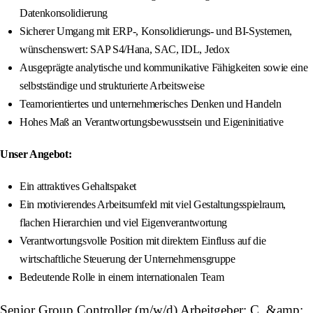
Datenkonsolidierung
Sicherer Umgang mit ERP-, Konsolidierungs- und BI-Systemen,
wünschenswert: SAP S4/Hana, SAC, IDL, Jedox
Ausgeprägte analytische und kommunikative Fähigkeiten sowie eine
selbstständige und strukturierte Arbeitsweise
Teamorientiertes und unternehmerisches Denken und Handeln
Hohes Maß an Verantwortungsbewusstsein und Eigeninitiative
Unser Angebot:
Ein attraktives Gehaltspaket
Ein motivierendes Arbeitsumfeld mit viel Gestaltungsspielraum,
flachen Hierarchien und viel Eigenverantwortung
Verantwortungsvolle Position mit direktem Einfluss auf die
wirtschaftliche Steuerung der Unternehmensgruppe
Bedeutende Rolle in einem internationalen Team
Senior Group Controller (m/w/d) Arbeitgeber: C. &amp;