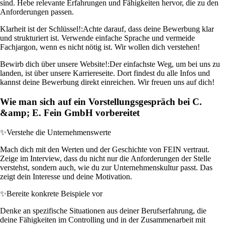
sind. Hebe relevante Erfahrungen und Fähigkeiten hervor, die zu den
Anforderungen passen.
Klarheit ist der Schlüssel!:
Achte darauf, dass deine Bewerbung klar
und strukturiert ist. Verwende einfache Sprache und vermeide
Fachjargon, wenn es nicht nötig ist. Wir wollen dich verstehen!
Bewirb dich über unsere Website!:
Der einfachste Weg, um bei uns zu
landen, ist über unsere Karriereseite. Dort findest du alle Infos und
kannst deine Bewerbung direkt einreichen. Wir freuen uns auf dich!
Wie man sich auf ein Vorstellungsgespräch bei C.
&amp; E. Fein GmbH vorbereitet
✨
Verstehe die Unternehmenswerte
Mach dich mit den Werten und der Geschichte von FEIN vertraut.
Zeige im Interview, dass du nicht nur die Anforderungen der Stelle
verstehst, sondern auch, wie du zur Unternehmenskultur passt. Das
zeigt dein Interesse und deine Motivation.
✨
Bereite konkrete Beispiele vor
Denke an spezifische Situationen aus deiner Berufserfahrung, die
deine Fähigkeiten im Controlling und in der Zusammenarbeit mit