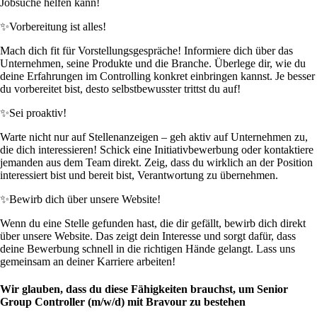
Jobsuche helfen kann!
✨
Vorbereitung ist alles!
Mach dich fit für Vorstellungsgespräche! Informiere dich über das
Unternehmen, seine Produkte und die Branche. Überlege dir, wie du
deine Erfahrungen im Controlling konkret einbringen kannst. Je besser
du vorbereitet bist, desto selbstbewusster trittst du auf!
✨
Sei proaktiv!
Warte nicht nur auf Stellenanzeigen – geh aktiv auf Unternehmen zu,
die dich interessieren! Schick eine Initiativbewerbung oder kontaktiere
jemanden aus dem Team direkt. Zeig, dass du wirklich an der Position
interessiert bist und bereit bist, Verantwortung zu übernehmen.
✨
Bewirb dich über unsere Website!
Wenn du eine Stelle gefunden hast, die dir gefällt, bewirb dich direkt
über unsere Website. Das zeigt dein Interesse und sorgt dafür, dass
deine Bewerbung schnell in die richtigen Hände gelangt. Lass uns
gemeinsam an deiner Karriere arbeiten!
Wir glauben, dass du diese Fähigkeiten brauchst, um Senior
Group Controller (m/w/d) mit Bravour zu bestehen