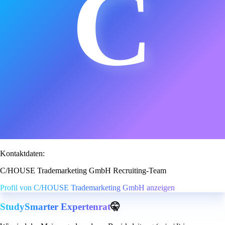
C
Kontaktdaten:
C/HOUSE Trademarketing GmbH Recruiting-Team
Profil von C/HOUSE Trademarketing GmbH anzeigen
StudySmarter Expertenrat
🤫