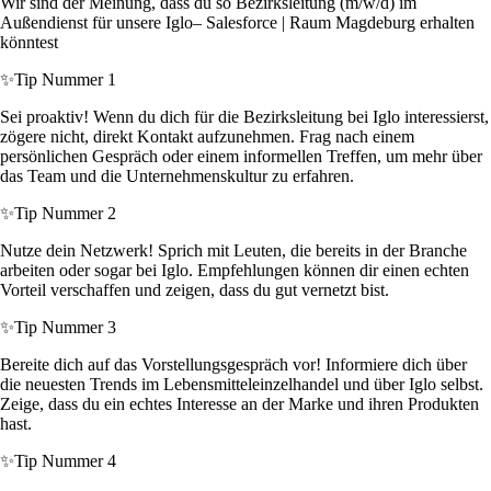
Wir sind der Meinung, dass du so Bezirksleitung (m/w/d) im
Außendienst für unsere Iglo– Salesforce | Raum Magdeburg erhalten
könntest
✨
Tip Nummer 1
Sei proaktiv! Wenn du dich für die Bezirksleitung bei Iglo interessierst,
zögere nicht, direkt Kontakt aufzunehmen. Frag nach einem
persönlichen Gespräch oder einem informellen Treffen, um mehr über
das Team und die Unternehmenskultur zu erfahren.
✨
Tip Nummer 2
Nutze dein Netzwerk! Sprich mit Leuten, die bereits in der Branche
arbeiten oder sogar bei Iglo. Empfehlungen können dir einen echten
Vorteil verschaffen und zeigen, dass du gut vernetzt bist.
✨
Tip Nummer 3
Bereite dich auf das Vorstellungsgespräch vor! Informiere dich über
die neuesten Trends im Lebensmitteleinzelhandel und über Iglo selbst.
Zeige, dass du ein echtes Interesse an der Marke und ihren Produkten
hast.
✨
Tip Nummer 4