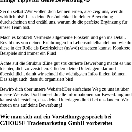
Sei du selbst!:
Wir wollen dich kennenlernen, also zeig uns, wer du
wirklich bist! Lass deine Persönlichkeit in deiner Bewerbung
durchscheinen und erzähl uns, warum du die perfekte Ergänzung für
unser Team bist.
Mach es konkret!:
Vermeide allgemeine Floskeln und geh ins Detail.
Erzähl uns von deinen Erfahrungen im Lebensmittelhandel und wie du
diese in der Rolle als Bezirksleiter (m/w/d) einsetzen kannst. Konkrete
Beispiele sind immer ein Plus!
Achte auf die Struktur!:
Eine gut strukturierte Bewerbung macht es uns
leichter, dich zu verstehen. Gliedere deine Unterlagen klar und
übersichtlich, damit wir schnell die wichtigsten Infos finden können.
Das zeigt auch, dass du organisiert bist!
Bewirb dich über unsere Website!:
Der einfachste Weg zu uns ist über
unsere Website. Dort findest du alle Informationen zur Bewerbung und
kannst sicherstellen, dass deine Unterlagen direkt bei uns landen. Wir
freuen uns auf deine Bewerbung!
Wie man sich auf ein Vorstellungsgespräch bei
C/HOUSE Trademarketing GmbH vorbereitet