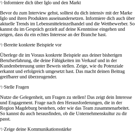
✨
Informiere dich über Iglo und den Markt
Bevor du zum Interview gehst, solltest du dich intensiv mit der Marke
Iglo und ihren Produkten auseinandersetzen. Informiere dich auch über
aktuelle Trends im Lebensmitteleinzelhandel und die Wettbewerber. So
kannst du im Gespräch gezielt auf deine Kenntnisse eingehen und
zeigen, dass du ein echtes Interesse an der Branche hast.
✨
Bereite konkrete Beispiele vor
Überlege dir im Voraus konkrete Beispiele aus deiner bisherigen
Berufserfahrung, die deine Fähigkeiten im Verkauf und in der
Kundenbetreuung unter Beweis stellen. Zeige, wie du Potenziale
erkannt und erfolgreich umgesetzt hast. Das macht deinen Beitrag
greifbarer und überzeugender.
✨
Stelle Fragen
Nutze die Gelegenheit, um Fragen zu stellen! Das zeigt dein Interesse
und Engagement. Frage nach den Herausforderungen, die in der
Region Magdeburg bestehen, oder wie das Team zusammenarbeitet.
So kannst du auch herausfinden, ob die Unternehmenskultur zu dir
passt.
✨
Zeige deine Kommunikationsstärke