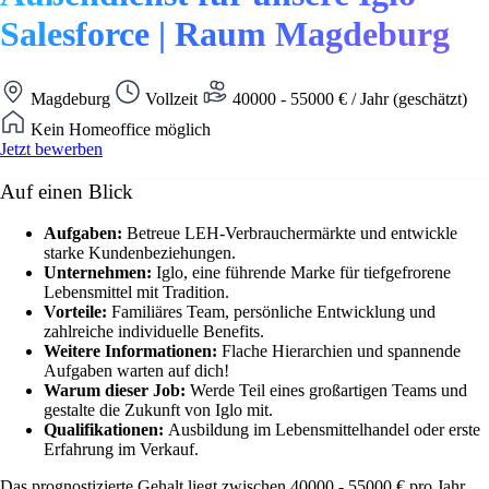
Salesforce | Raum Magdeburg
Magdeburg
Vollzeit
40000 - 55000 € / Jahr (geschätzt)
Kein Homeoffice möglich
Jetzt bewerben
Auf einen Blick
Aufgaben:
Betreue LEH-Verbrauchermärkte und entwickle
starke Kundenbeziehungen.
Unternehmen:
Iglo, eine führende Marke für tiefgefrorene
Lebensmittel mit Tradition.
Vorteile:
Familiäres Team, persönliche Entwicklung und
zahlreiche individuelle Benefits.
Weitere Informationen:
Flache Hierarchien und spannende
Aufgaben warten auf dich!
Warum dieser Job:
Werde Teil eines großartigen Teams und
gestalte die Zukunft von Iglo mit.
Qualifikationen:
Ausbildung im Lebensmittelhandel oder erste
Erfahrung im Verkauf.
Das prognostizierte Gehalt liegt zwischen 40000 - 55000 € pro Jahr.