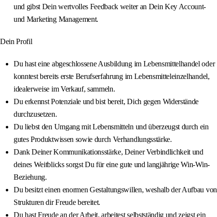
und gibst Dein wertvolles Feedback weiter an Dein Key Account-
und Marketing Management.
Dein Profil
Du hast eine abgeschlossene Ausbildung im Lebensmittelhandel oder
konntest bereits erste Berufserfahrung im Lebensmitteleinzelhandel,
idealerweise im Verkauf, sammeln.
Du erkennst Potenziale und bist bereit, Dich gegen Widerstände
durchzusetzen.
Du liebst den Umgang mit Lebensmitteln und überzeugst durch ein
gutes Produktwissen sowie durch Verhandlungsstärke.
Dank Deiner Kommunikationsstärke, Deiner Verbindlichkeit und
deines Weitblicks sorgst Du für eine gute und langjährige Win-Win-
Beziehung.
Du besitzt einen enormen Gestaltungswillen, weshalb der Aufbau von
Strukturen dir Freude bereitet.
Du hast Freude an der Arbeit, arbeitest selbstständig und zeigst ein