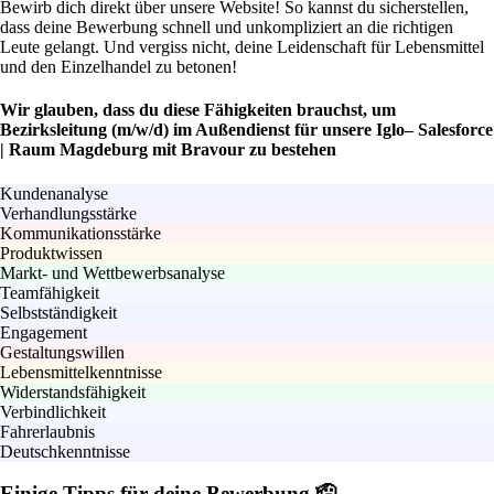
Bewirb dich direkt über unsere Website! So kannst du sicherstellen,
dass deine Bewerbung schnell und unkompliziert an die richtigen
Leute gelangt. Und vergiss nicht, deine Leidenschaft für Lebensmittel
und den Einzelhandel zu betonen!
Wir glauben, dass du diese Fähigkeiten brauchst, um
Bezirksleitung (m/w/d) im Außendienst für unsere Iglo– Salesforce
| Raum Magdeburg mit Bravour zu bestehen
Kundenanalyse
Verhandlungsstärke
Kommunikationsstärke
Produktwissen
Markt- und Wettbewerbsanalyse
Teamfähigkeit
Selbstständigkeit
Engagement
Gestaltungswillen
Lebensmittelkenntnisse
Widerstandsfähigkeit
Verbindlichkeit
Fahrerlaubnis
Deutschkenntnisse
Einige Tipps für deine Bewerbung 🫡