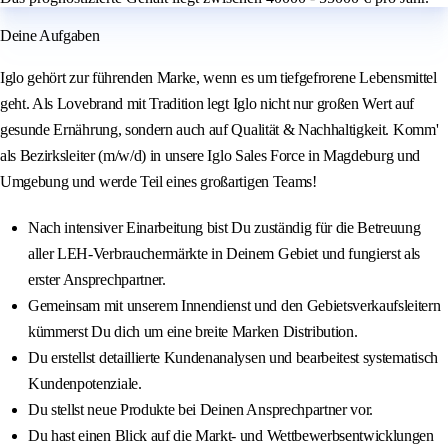
Deine Aufgaben
Iglo gehört zur führenden Marke, wenn es um tiefgefrorene Lebensmittel
geht. Als Lovebrand mit Tradition legt Iglo nicht nur großen Wert auf
gesunde Ernährung, sondern auch auf Qualität & Nachhaltigkeit. Komm'
als Bezirksleiter (m/w/d) in unsere Iglo Sales Force in Magdeburg und
Umgebung und werde Teil eines großartigen Teams!
Nach intensiver Einarbeitung bist Du zuständig für die Betreuung
aller LEH-Verbrauchermärkte in Deinem Gebiet und fungierst als
erster Ansprechpartner.
Gemeinsam mit unserem Innendienst und den Gebietsverkaufsleitern
kümmerst Du dich um eine breite Marken Distribution.
Du erstellst detaillierte Kundenanalysen und bearbeitest systematisch
Kundenpotenziale.
Du stellst neue Produkte bei Deinen Ansprechpartner vor.
Du hast einen Blick auf die Markt- und Wettbewerbsentwicklungen