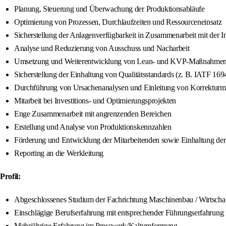
Planung, Steuerung und Überwachung der Produktionsabläufe
Optimierung von Prozessen, Durchlaufzeiten und Ressourceneinsatz
Sicherstellung der Anlagenverfügbarkeit in Zusammenarbeit mit der I
Analyse und Reduzierung von Ausschuss und Nacharbeit
Umsetzung und Weiterentwicklung von Lean- und KVP-Maßnahme
Sicherstellung der Einhaltung von Qualitätsstandards (z. B. IATF 169
Durchführung von Ursachenanalysen und Einleitung von Korrektu
Mitarbeit bei Investitions- und Optimierungsprojekten
Enge Zusammenarbeit mit angrenzenden Bereichen
Erstellung und Analyse von Produktionskennzahlen
Förderung und Entwicklung der Mitarbeitenden sowie Einhaltung der A
Reporting an die Werkleitung
Profil:
Abgeschlossenes Studium der Fachrichtung Maschinenbau / Wirtschaft
Einschlägige Berufserfahrung mit entsprechender Führungserfahrung
Mehrjährige Erfahrung im Presswerk/Kaltumformung