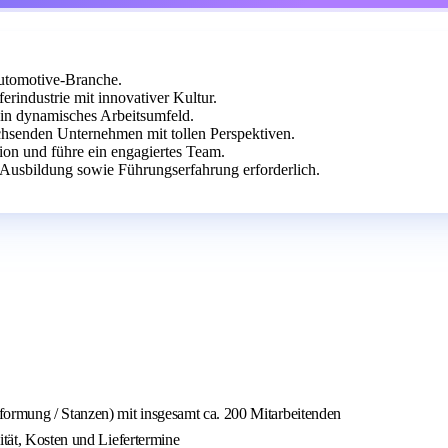
Automotive-Branche.
rindustrie mit innovativer Kultur.
ein dynamisches Arbeitsumfeld.
chsenden Unternehmen mit tollen Perspektiven.
ion und führe ein engagiertes Team.
Ausbildung sowie Führungserfahrung erforderlich.
formung / Stanzen) mit insgesamt ca. 200 Mitarbeitenden
ität, Kosten und Liefertermine