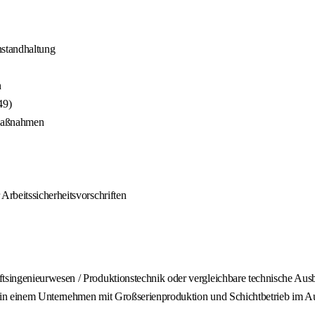
nstandhaltung
n
49)
rmaßnahmen
rbeitssicherheitsvorschriften
singenieurwesen / Produktionstechnik oder vergleichbare technische Aus
 in einem Unternehmen mit Großserienproduktion und Schichtbetrieb im 