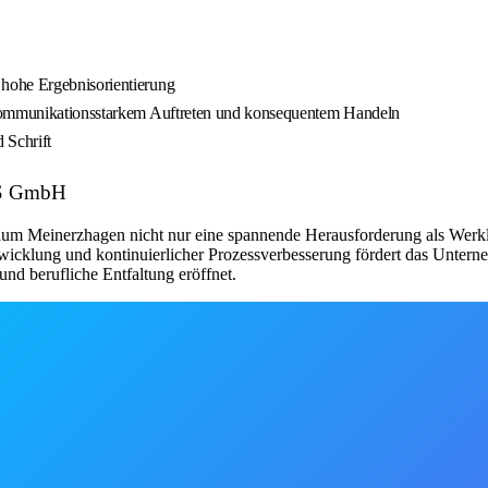
hohe Ergebnisorientierung
 kommunikationsstarkem Auftreten und konsequentem Handeln
 Schrift
JIS GmbH
 Raum Meinerzhagen nicht nur eine spannende Herausforderung als Werkl
ntwicklung und kontinuierlicher Prozessverbesserung fördert das Unt
und berufliche Entfaltung eröffnet.