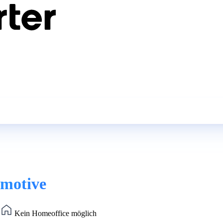
omotive
)
Kein Homeoffice möglich