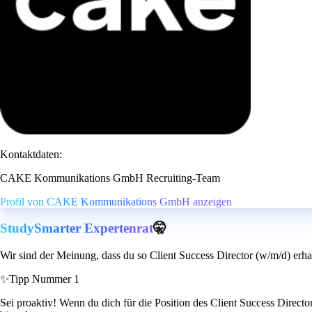
Kontaktdaten:
CAKE Kommunikations GmbH Recruiting-Team
Profil von CAKE Kommunikations GmbH anzeigen
StudySmarter Expertenrat
🤫
Wir sind der Meinung, dass du so Client Success Director (w/m/d) erha
✨
Tipp Nummer 1
Sei proaktiv! Wenn du dich für die Position des Client Success Directo