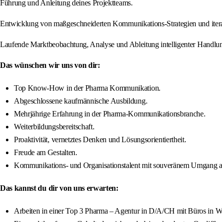
Führung und Anleitung deines Projektteams.
Entwicklung von maßgeschneiderten Kommunikations-Strategien und iter
Laufende Marktbeobachtung, Analyse und Ableitung intelligenter Handlu
Das wünschen wir uns von dir:
Top Know-How in der Pharma Kommunikation.
Abgeschlossene kaufmännische Ausbildung.
Mehrjährige Erfahrung in der Pharma-Kommunikationsbranche.
Weiterbildungsbereitschaft.
Proaktivität, vernetztes Denken und Lösungsorientiertheit.
Freude am Gestalten.
Kommunikations- und Organisationstalent mit souveränem Umgang a
Das kannst du dir von uns erwarten:
Arbeiten in einer Top 3 Pharma – Agentur in D/A/CH mit Büros in 