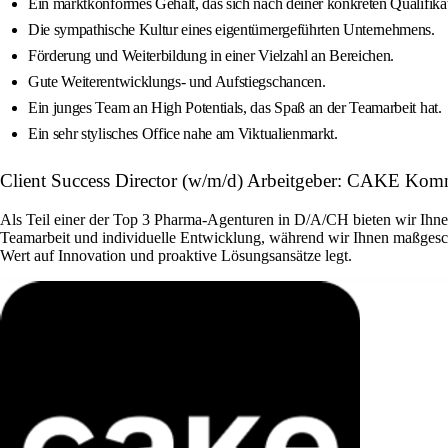
Ein marktkonformes Gehalt, das sich nach deiner konkreten Qualifikati
Die sympathische Kultur eines eigentümergeführten Unternehmens.
Förderung und Weiterbildung in einer Vielzahl an Bereichen.
Gute Weiterentwicklungs- und Aufstiegschancen.
Ein junges Team an High Potentials, das Spaß an der Teamarbeit hat.
Ein sehr stylisches Office nahe am Viktualienmarkt.
Client Success Director (w/m/d) Arbeitgeber: CAKE K
Als Teil einer der Top 3 Pharma-Agenturen in D/A/CH bieten wir Ihne
Teamarbeit und individuelle Entwicklung, während wir Ihnen maßgesch
Wert auf Innovation und proaktive Lösungsansätze legt.