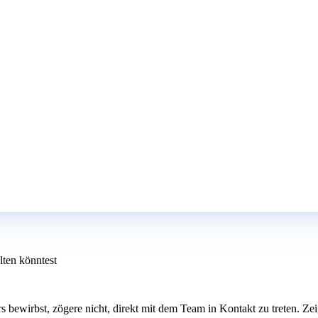
lten könntest
rs bewirbst, zögere nicht, direkt mit dem Team in Kontakt zu treten. Ze