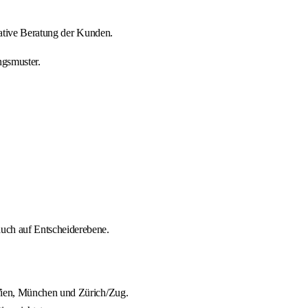
ative Beratung der Kunden.
ngsmuster.
uch auf Entscheiderebene.
Wien, München und Zürich/Zug.