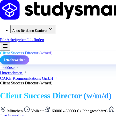
Alles für deine Karriere
Für Arbeitgeber
Job finden
Client Success Director (w/m/d)
Jetzt bewerben
Jobbörse
Unternehmen
CAKE Kommunikations GmbH
Client Success Director (w/m/d)
Client Success Director (w/m/d)
München
Vollzeit
60000 - 80000 € / Jahr (geschätzt)
Jetzt bewerben