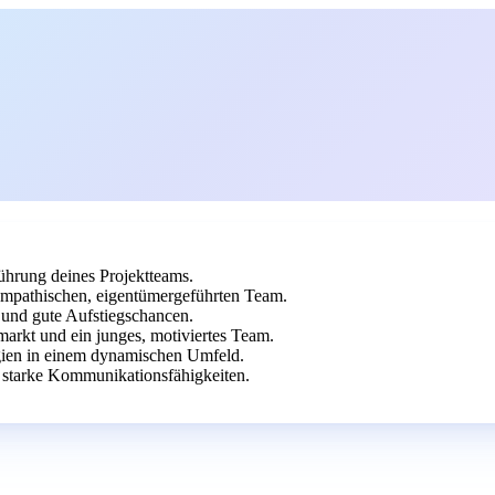
hrung deines Projektteams.
mpathischen, eigentümergeführten Team.
und gute Aufstiegschancen.
markt und ein junges, motiviertes Team.
gien in einem dynamischen Umfeld.
starke Kommunikationsfähigkeiten.