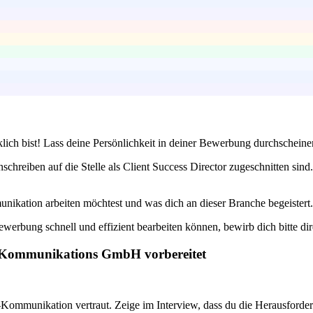
lich bist! Lass deine Persönlichkeit in deiner Bewerbung durchscheinen
nschreiben auf die Stelle als Client Success Director zugeschnitten si
ikation arbeiten möchtest und was dich an dieser Branche begeistert
werbung schnell und effizient bearbeiten können, bewirb dich bitte dire
E Kommunikations GmbH vorbereitet
ommunikation vertraut. Zeige im Interview, dass du die Herausforder