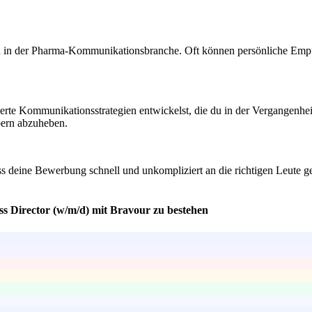
n in der Pharma-Kommunikationsbranche. Oft können persönliche Emp
rte Kommunikationsstrategien entwickelst, die du in der Vergangenheit
bern abzuheben.
ass deine Bewerbung schnell und unkompliziert an die richtigen Leute g
ss Director (w/m/d) mit Bravour zu bestehen