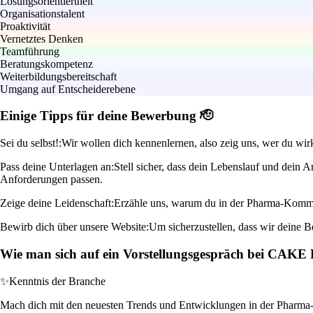
Lösungsorientiertheit
Organisationstalent
Proaktivität
Vernetztes Denken
Teamführung
Beratungskompetenz
Weiterbildungsbereitschaft
Umgang auf Entscheiderebene
Einige Tipps für deine Bewerbung 🫡
Sei du selbst!:
Wir wollen dich kennenlernen, also zeig uns, wer du wirk
Pass deine Unterlagen an:
Stell sicher, dass dein Lebenslauf und dein A
Anforderungen passen.
Zeige deine Leidenschaft:
Erzähle uns, warum du in der Pharma-Kommun
Bewirb dich über unsere Website:
Um sicherzustellen, dass wir deine Be
Wie man sich auf ein Vorstellungsgespräch bei CAK
✨
Kenntnis der Branche
Mach dich mit den neuesten Trends und Entwicklungen in der Pharma-K