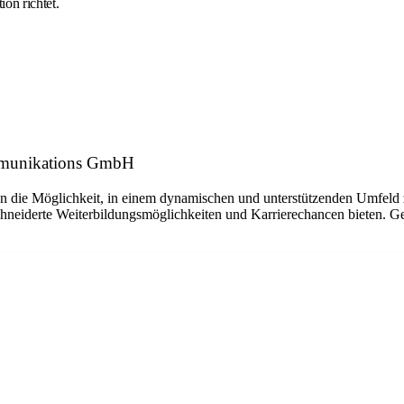
on richtet.
ommunikations GmbH
n die Möglichkeit, in einem dynamischen und unterstützenden Umfeld z
neiderte Weiterbildungsmöglichkeiten und Karrierechancen bieten. Gen