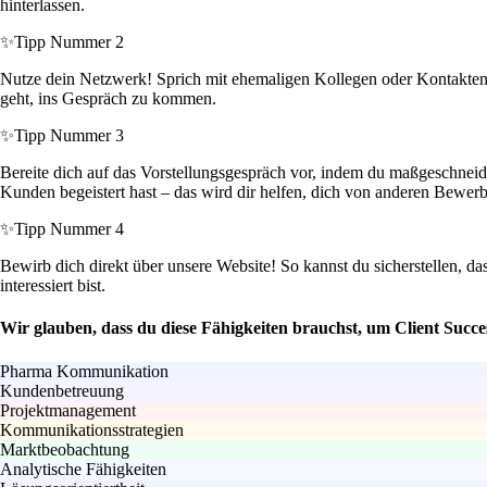
hinterlassen.
✨
Tipp Nummer 2
Nutze dein Netzwerk! Sprich mit ehemaligen Kollegen oder Kontakte
geht, ins Gespräch zu kommen.
✨
Tipp Nummer 3
Bereite dich auf das Vorstellungsgespräch vor, indem du maßgeschneide
Kunden begeistert hast – das wird dir helfen, dich von anderen Bewer
✨
Tipp Nummer 4
Bewirb dich direkt über unsere Website! So kannst du sicherstellen, d
interessiert bist.
Wir glauben, dass du diese Fähigkeiten brauchst, um Client Succe
Pharma Kommunikation
Kundenbetreuung
Projektmanagement
Kommunikationsstrategien
Marktbeobachtung
Analytische Fähigkeiten