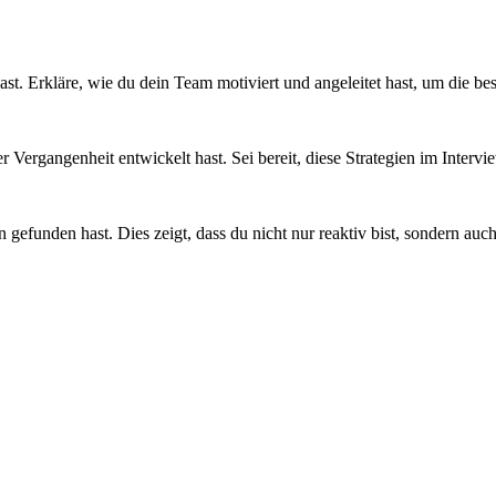
 hast. Erkläre, wie du dein Team motiviert und angeleitet hast, um die b
 Vergangenheit entwickelt hast. Sei bereit, diese Strategien im Interv
n gefunden hast. Dies zeigt, dass du nicht nur reaktiv bist, sondern au