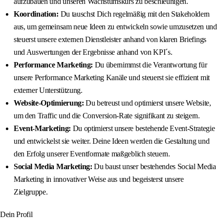
aufzubauen und unseren Wachstumskurs zu beschleunigen.
Koordination:
Du tauschst Dich regelmäßig mit den Stakeholdern
aus, um gemeinsam neue Ideen zu entwickeln sowie umzusetzen und
steuerst unsere externen Dienstleister anhand von klaren Briefings
und Auswertungen der Ergebnisse anhand von KPI´s.
Performance Marketing:
Du übernimmst die Verantwortung für
unsere Performance Marketing Kanäle und steuerst sie effizient mit
externer Unterstützung.
Website-Optimierung:
Du betreust und optimierst unsere Website,
um den Traffic und die Conversion-Rate signifikant zu steigern.
Event-Marketing:
Du optimierst unsere bestehende Event-Strategie
und entwickelst sie weiter. Deine Ideen werden die Gestaltung und
den Erfolg unserer Eventformate maßgeblich steuern.
Social Media Marketing:
Du baust unser bestehendes Social Media
Marketing in innovativer Weise aus und begeisterst unsere
Zielgruppe.
Dein Profil