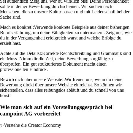
Sei authentisch!:
Zeig uns, wer du wirklich bist! Deine Persönlichkeit
sollte in deiner Bewerbung durchscheinen. Wir suchen nach
Menschen, die zu unserer Kultur passen und mit Leidenschaft bei der
Sache sind.
Mach es konkret!:
Verwende konkrete Beispiele aus deiner bisherigen
Berufserfahrung, um deine Fähigkeiten zu untermauern. Zeig uns, wie
du in der Vergangenheit erfolgreich warst und welche Erfolge du
erzielt hast.
Achte auf die Details!:
Korrekte Rechtschreibung und Grammatik sind
ein Muss. Nimm dir die Zeit, deine Bewerbung sorgfältig zu
überprüfen. Ein gut strukturiertes Dokument macht einen
professionellen Eindruck.
Bewirb dich über unsere Website!:
Wir freuen uns, wenn du deine
Bewerbung direkt über unsere Website einreichst. So können wir
sicherstellen, dass alles reibungslos abläuft und du schnell von uns
hörst!
Wie man sich auf ein Vorstellungsgespräch bei
campoint AG vorbereitet
✨
Verstehe die Creator Economy