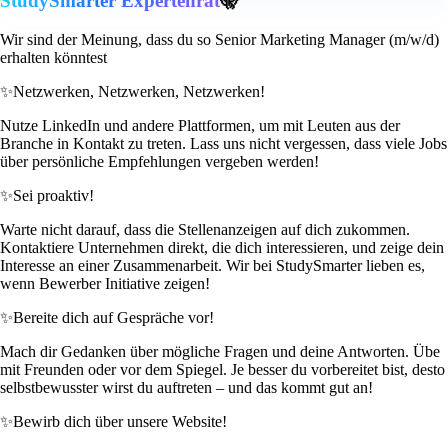
StudySmarter Expertenrat
🤫
Wir sind der Meinung, dass du so Senior Marketing Manager (m/w/d)
erhalten könntest
✨
Netzwerken, Netzwerken, Netzwerken!
Nutze LinkedIn und andere Plattformen, um mit Leuten aus der
Branche in Kontakt zu treten. Lass uns nicht vergessen, dass viele Jobs
über persönliche Empfehlungen vergeben werden!
✨
Sei proaktiv!
Warte nicht darauf, dass die Stellenanzeigen auf dich zukommen.
Kontaktiere Unternehmen direkt, die dich interessieren, und zeige dein
Interesse an einer Zusammenarbeit. Wir bei StudySmarter lieben es,
wenn Bewerber Initiative zeigen!
✨
Bereite dich auf Gespräche vor!
Mach dir Gedanken über mögliche Fragen und deine Antworten. Übe
mit Freunden oder vor dem Spiegel. Je besser du vorbereitet bist, desto
selbstbewusster wirst du auftreten – und das kommt gut an!
✨
Bewirb dich über unsere Website!