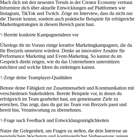
Mach dich mit den neuesten Trends in der Creator Economy vertraut.
Informiere dich über aktuelle Entwicklungen auf Plattformen wie
Instagram, TikTok und Twitch. Zeige im Interview, dass du nicht nur
die Theorie kennst, sondern auch praktische Beispiele für erfolgreiche
Marketingstrategien in diesem Bereich parat hast.
✨
Bereite konkrete Kampagnenideen vor
Überlege dir im Voraus einige kreative Marketingkampagnen, die du
für Brezzels umsetzen würdest. Denke an innovative Ansätze für
Performance Marketing und Event-Marketing. So kannst du im
Gespräch direkt zeigen, wie du das Unternehmen unterstützen
möchtest und welche Ideen du einbringen kannst.
✨
Zeige deine Teamplayer-Qualitäten
Betone deine Fähigkeit zur Zusammenarbeit und Kommunikation mit
verschiedenen Stakeholdern. Bereite Beispiele vor, in denen du
erfolgreich im Team gearbeitet hast, um gemeinsame Ziele zu
erreichen. Das zeigt, dass du gut ins Team von Brezzels passt und
bereit bist, Verantwortung zu übernehmen.
✨
Frage nach Feedback und Entwicklungsmöglichkeiten
Nutze die Gelegenheit, um Fragen zu stellen, die dein Interesse an
persönlichem Wachstum und kontinuierlicher Verbesserung zeigen.