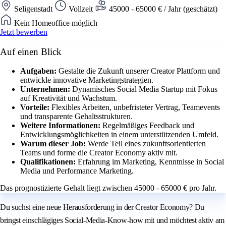
Seligenstadt
Vollzeit
45000 - 65000 € / Jahr (geschätzt)
Kein Homeoffice möglich
Jetzt bewerben
Auf einen Blick
Aufgaben:
Gestalte die Zukunft unserer Creator Plattform und
entwickle innovative Marketingstrategien.
Unternehmen:
Dynamisches Social Media Startup mit Fokus
auf Kreativität und Wachstum.
Vorteile:
Flexibles Arbeiten, unbefristeter Vertrag, Teamevents
und transparente Gehaltsstrukturen.
Weitere Informationen:
Regelmäßiges Feedback und
Entwicklungsmöglichkeiten in einem unterstützenden Umfeld.
Warum dieser Job:
Werde Teil eines zukunftsorientierten
Teams und forme die Creator Economy aktiv mit.
Qualifikationen:
Erfahrung im Marketing, Kenntnisse in Social
Media und Performance Marketing.
Das prognostizierte Gehalt liegt zwischen 45000 - 65000 € pro Jahr.
Du suchst eine neue Herausforderung in der Creator Economy? Du
bringst einschlägiges Social-Media-Know-how mit und möchtest aktiv am