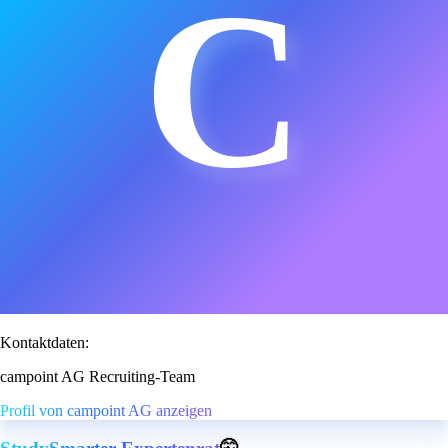
C
Kontaktdaten:
campoint AG Recruiting-Team
Profil von campoint AG anzeigen