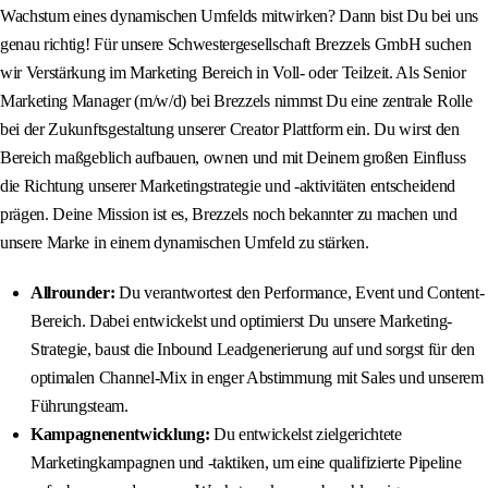
Wachstum eines dynamischen Umfelds mitwirken? Dann bist Du bei uns
genau richtig! Für unsere Schwestergesellschaft Brezzels GmbH suchen
wir Verstärkung im Marketing Bereich in Voll- oder Teilzeit. Als Senior
Marketing Manager (m/w/d) bei Brezzels nimmst Du eine zentrale Rolle
bei der Zukunftsgestaltung unserer Creator Plattform ein. Du wirst den
Bereich maßgeblich aufbauen, ownen und mit Deinem großen Einfluss
die Richtung unserer Marketingstrategie und -aktivitäten entscheidend
prägen. Deine Mission ist es, Brezzels noch bekannter zu machen und
unsere Marke in einem dynamischen Umfeld zu stärken.
Allrounder:
Du verantwortest den Performance, Event und Content-
Bereich. Dabei entwickelst und optimierst Du unsere Marketing-
Strategie, baust die Inbound Leadgenerierung auf und sorgst für den
optimalen Channel-Mix in enger Abstimmung mit Sales und unserem
Führungsteam.
Kampagnenentwicklung:
Du entwickelst zielgerichtete
Marketingkampagnen und -taktiken, um eine qualifizierte Pipeline