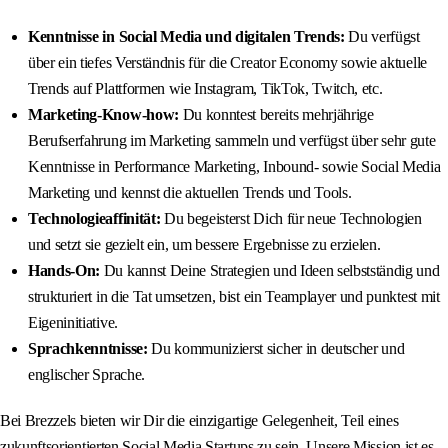
Kenntnisse in Social Media und digitalen Trends:
Du verfügst
über ein tiefes Verständnis für die Creator Economy sowie aktuelle
Trends auf Plattformen wie Instagram, TikTok, Twitch, etc.
Marketing-Know-how:
Du konntest bereits mehrjährige
Berufserfahrung im Marketing sammeln und verfügst über sehr gute
Kenntnisse in Performance Marketing, Inbound- sowie Social Media
Marketing und kennst die aktuellen Trends und Tools.
Technologieaffinität:
Du begeisterst Dich für neue Technologien
und setzt sie gezielt ein, um bessere Ergebnisse zu erzielen.
Hands-On:
Du kannst Deine Strategien und Ideen selbstständig und
strukturiert in die Tat umsetzen, bist ein Teamplayer und punktest mit
Eigeninitiative.
Sprachkenntnisse:
Du kommunizierst sicher in deutscher und
englischer Sprache.
Bei Brezzels bieten wir Dir die einzigartige Gelegenheit, Teil eines
zukunftsorientierten Social Media Startups zu sein. Unsere Mission ist es,