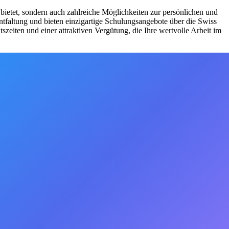
bietet, sondern auch zahlreiche Möglichkeiten zur persönlichen und
ntfaltung und bieten einzigartige Schulungsangebote über die Swiss
tszeiten und einer attraktiven Vergütung, die Ihre wertvolle Arbeit im