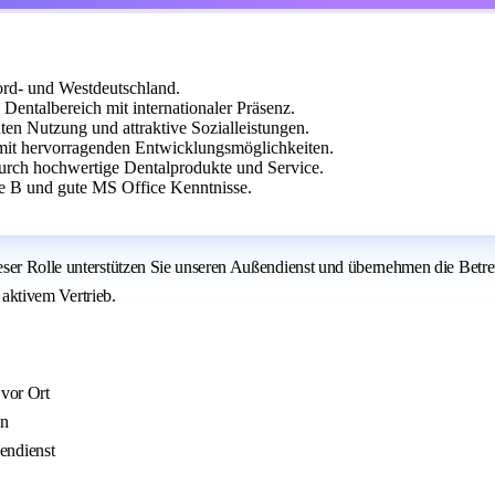
rd- und Westdeutschland.
talbereich mit internationaler Präsenz.
en Nutzung und attraktive Sozialleistungen.
 mit hervorragenden Entwicklungsmöglichkeiten.
durch hochwertige Dentalprodukte und Service.
se B und gute MS Office Kenntnisse.
eser Rolle unterstützen Sie unseren Außendienst und übernehmen die Betr
 aktivem Vertrieb.
vor Ort
en
endienst