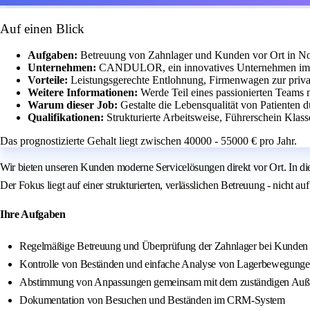
Auf einen Blick
Aufgaben:
Betreuung von Zahnlager und Kunden vor Ort in No
Unternehmen:
CANDULOR, ein innovatives Unternehmen im Den
Vorteile:
Leistungsgerechte Entlohnung, Firmenwagen zur privat
Weitere Informationen:
Werde Teil eines passionierten Teams
Warum dieser Job:
Gestalte die Lebensqualität von Patienten 
Qualifikationen:
Strukturierte Arbeitsweise, Führerschein Klas
Das prognostizierte Gehalt liegt zwischen 40000 - 55000 € pro Jahr.
Wir bieten unseren Kunden moderne Servicelösungen direkt vor Ort. In di
Der Fokus liegt auf einer strukturierten, verlässlichen Betreuung - nicht auf
Ihre Aufgaben
Regelmäßige Betreuung und Überprüfung der Zahnlager bei Kunden 
Kontrolle von Beständen und einfache Analyse von Lagerbewegung
Abstimmung von Anpassungen gemeinsam mit dem zuständigen Auß
Dokumentation von Besuchen und Beständen im CRM-System