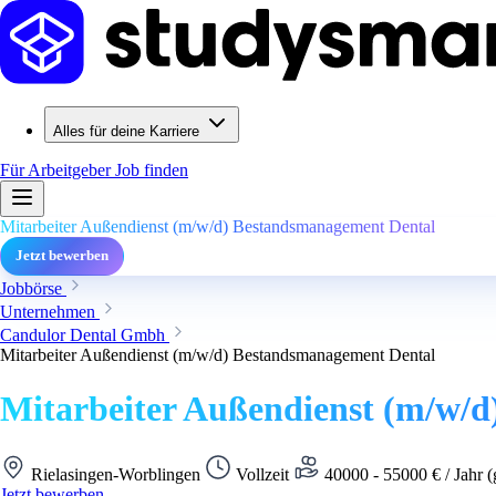
Alles für deine Karriere
Für Arbeitgeber
Job finden
Mitarbeiter Außendienst (m/w/d) Bestandsmanagement Dental
Jetzt bewerben
Jobbörse
Unternehmen
Candulor Dental Gmbh
Mitarbeiter Außendienst (m/w/d) Bestandsmanagement Dental
Mitarbeiter Außendienst (m/w/
Rielasingen-Worblingen
Vollzeit
40000 - 55000 € / Jahr (
Jetzt bewerben