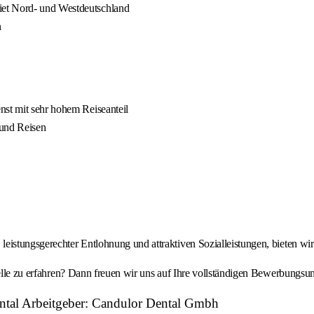
iet Nord- und Westdeutschland
n
nst mit sehr hohem Reiseanteil
 und Reisen
istungsgerechter Entlohnung und attraktiven Sozialleistungen, bieten wir 
elle zu erfahren? Dann freuen wir uns auf Ihre vollständigen Bewerbungsunt
ntal Arbeitgeber: Candulor Dental Gmbh