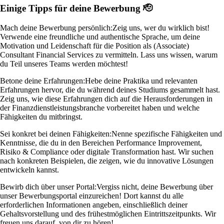
Einige Tipps für deine Bewerbung 🫡
Mach deine Bewerbung persönlich:
Zeig uns, wer du wirklich bist!
Verwende eine freundliche und authentische Sprache, um deine
Motivation und Leidenschaft für die Position als (Associate)
Consultant Financial Services zu vermitteln. Lass uns wissen, warum
du Teil unseres Teams werden möchtest!
Betone deine Erfahrungen:
Hebe deine Praktika und relevanten
Erfahrungen hervor, die du während deines Studiums gesammelt hast.
Zeig uns, wie diese Erfahrungen dich auf die Herausforderungen in
der Finanzdienstleistungsbranche vorbereitet haben und welche
Fähigkeiten du mitbringst.
Sei konkret bei deinen Fähigkeiten:
Nenne spezifische Fähigkeiten und
Kenntnisse, die du in den Bereichen Performance Improvement,
Risiko & Compliance oder digitale Transformation hast. Wir suchen
nach konkreten Beispielen, die zeigen, wie du innovative Lösungen
entwickeln kannst.
Bewirb dich über unser Portal:
Vergiss nicht, deine Bewerbung über
unser Bewerbungsportal einzureichen! Dort kannst du alle
erforderlichen Informationen angeben, einschließlich deiner
Gehaltsvorstellung und des frühestmöglichen Eintrittszeitpunkts. Wir
freuen uns darauf, von dir zu hören!