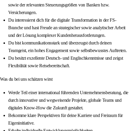
sowie der relevanten Steuerungsgrößen von Banken bzw.
Versicherungen.
Du interessierst dich für die digitale Transformation in der FS-
Branche und hast Freude an strategischer sowie analytischer Arbeit
und der Lösung komplexer Kundenherausforderungen.
Du bist kommunikationsstark und überzeugst durch deinen
Teamgeist, ein hohes Engagement sowie selbstbewusstes Auftreten.
Du besitzt exzellente Deutsch- und Englischkenntnisse und zeigst
Flexibilität sowie Reisebereitschaft.
Was du bei uns schätzen wirst
Werde Teil einer international führenden Unternehmensberatung, die
durch innovative und wegweisende Projekte, globale Teams und
digitales Know-How die Zukunft gestaltet.
Bekomme klare Perspektiven für deine Karriere und Freiraum für
Eigeninitiative.
Erhalte individuelle Entwicklungsmöglichkeiten.