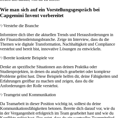
Wie man sich auf ein Vorstellungsgespräch bei
Capgemini Invent vorbereitet
✨
Verstehe die Branche
Informiere dich über die aktuellen Trends und Herausforderungen in
der Finanzdienstleistungsbranche. Zeige im Interview, dass du die
Themen wie digitale Transformation, Nachhaltigkeit und Compliance
verstehst und bereit bist, innovative Lösungen zu entwickeln.
✨
Bereite konkrete Beispiele vor
Denke an spezifische Situationen aus deinen Praktika oder
Studienprojekten, in denen du analytisch gearbeitet oder komplexe
Probleme gelöst hast. Diese Beispiele helfen dir, deine Fähigkeiten und
Erfahrungen greifbar zu machen und zeigen, dass du die
Anforderungen der Rolle verstehst.
✨
Teamgeist und Kommunikation
Da Teamarbeit in dieser Position wichtig ist, solltest du deine
Kommunikationsfähigkeiten betonen. Bereite dich darauf vor, wie du
in der Vergangenheit erfolgreich im Team gearbeitet hast und wie du
Konflikte gelöst hast. Das zeigt, dass du ein wertvolles Teammitglied