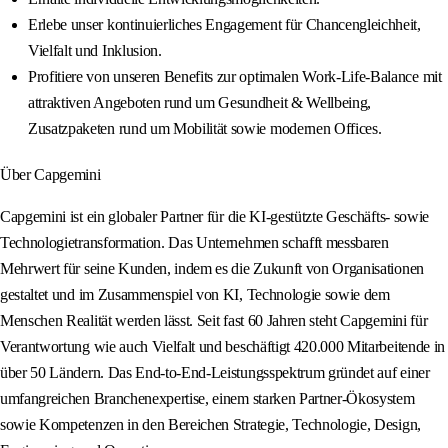
Erlebe unser kontinuierliches Engagement für Chancengleichheit,
Vielfalt und Inklusion.
Profitiere von unseren Benefits zur optimalen Work-Life-Balance mit
attraktiven Angeboten rund um Gesundheit & Wellbeing,
Zusatzpaketen rund um Mobilität sowie modernen Offices.
Über Capgemini
Capgemini ist ein globaler Partner für die KI-gestützte Geschäfts- sowie
Technologietransformation. Das Unternehmen schafft messbaren
Mehrwert für seine Kunden, indem es die Zukunft von Organisationen
gestaltet und im Zusammenspiel von KI, Technologie sowie dem
Menschen Realität werden lässt. Seit fast 60 Jahren steht Capgemini für
Verantwortung wie auch Vielfalt und beschäftigt 420.000 Mitarbeitende in
über 50 Ländern. Das End-to-End-Leistungsspektrum gründet auf einer
umfangreichen Branchenexpertise, einem starken Partner-Ökosystem
sowie Kompetenzen in den Bereichen Strategie, Technologie, Design,