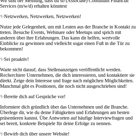
Wir sind der Meinung, dass du so (Associate) Consultant Financial
Services (m/w/d) erhalten könntest
✨
Netzwerken, Netzwerken, Netzwerken!
Nutze jede Gelegenheit, um mit Leuten aus der Branche in Kontakt zu
treten. Besuche Events, Webinare oder Meetups und sprich mit
anderen über ihre Erfahrungen. Das kann dir helfen, wertvolle
Einblicke zu gewinnen und vielleicht sogar einen Fuß in die Tür zu
bekommen!
✨
Sei proaktiv!
Warte nicht darauf, dass Stellenanzeigen veröffentlicht werden.
Recherchiere Unternehmen, die dich interessieren, und kontaktiere sie
direkt. Zeige dein Interesse und frage nach möglichen Möglichkeiten.
Manchmal gibt es Positionen, die noch nicht ausgeschrieben sind!
✨
Bereite dich auf Gespräche vor!
Informiere dich gründlich über das Unternehmen und die Branche.
Überlege dir, wie du deine Fähigkeiten und Erfahrungen am besten
präsentieren kannst. Übe Antworten auf häufige Interviewfragen und
sei bereit, konkrete Beispiele für deine Erfolge zu nennen.
✨
Bewirb dich über unsere Website!