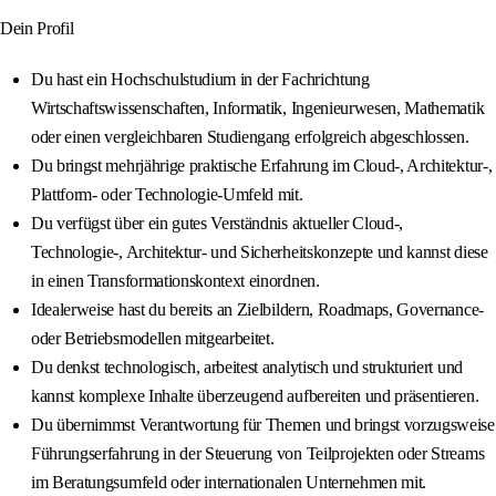
Dein Profil
Du hast ein Hochschulstudium in der Fachrichtung
Wirtschaftswissenschaften, Informatik, Ingenieurwesen, Mathematik
oder einen vergleichbaren Studiengang erfolgreich abgeschlossen.
Du bringst mehrjährige praktische Erfahrung im Cloud‑, Architektur‑,
Plattform‑ oder Technologie‑Umfeld mit.
Du verfügst über ein gutes Verständnis aktueller Cloud‑,
Technologie‑, Architektur‑ und Sicherheitskonzepte und kannst diese
in einen Transformationskontext einordnen.
Idealerweise hast du bereits an Zielbildern, Roadmaps, Governance‑
oder Betriebsmodellen mitgearbeitet.
Du denkst technologisch, arbeitest analytisch und strukturiert und
kannst komplexe Inhalte überzeugend aufbereiten und präsentieren.
Du übernimmst Verantwortung für Themen und bringst vorzugsweise
Führungserfahrung in der Steuerung von Teilprojekten oder Streams
im Beratungsumfeld oder internationalen Unternehmen mit.