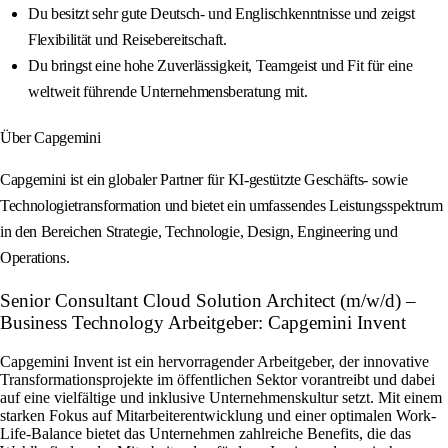
Du besitzt sehr gute Deutsch‑ und Englischkenntnisse und zeigst
Flexibilität und Reisebereitschaft.
Du bringst eine hohe Zuverlässigkeit, Teamgeist und Fit für eine
weltweit führende Unternehmensberatung mit.
Über Capgemini
Capgemini ist ein globaler Partner für KI‑gestützte Geschäfts- sowie
Technologietransformation und bietet ein umfassendes Leistungsspektrum
in den Bereichen Strategie, Technologie, Design, Engineering und
Operations.
Senior Consultant Cloud Solution Architect (m/w/d) –
Business Technology Arbeitgeber: Capgemini Invent
Capgemini Invent ist ein hervorragender Arbeitgeber, der innovative
Transformationsprojekte im öffentlichen Sektor vorantreibt und dabei
auf eine vielfältige und inklusive Unternehmenskultur setzt. Mit einem
starken Fokus auf Mitarbeiterentwicklung und einer optimalen Work-
Life-Balance bietet das Unternehmen zahlreiche Benefits, die das