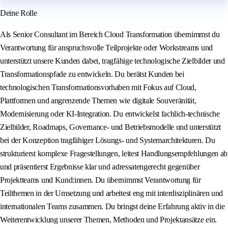
Deine Rolle
Als Senior Consultant im Bereich Cloud Transformation übernimmst du
Verantwortung für anspruchsvolle Teilprojekte oder Workstreams und
unterstützt unsere Kunden dabei, tragfähige technologische Zielbilder und
Transformationspfade zu entwickeln. Du berätst Kunden bei
technologischen Transformationsvorhaben mit Fokus auf Cloud,
Plattformen und angrenzende Themen wie digitale Souveränität,
Modernisierung oder KI‑Integration. Du entwickelst fachlich‑technische
Zielbilder, Roadmaps, Governance‑ und Betriebsmodelle und unterstützt
bei der Konzeption tragfähiger Lösungs‑ und Systemarchitekturen. Du
strukturierst komplexe Fragestellungen, leitest Handlungsempfehlungen ab
und präsentierst Ergebnisse klar und adressatengerecht gegenüber
Projektteams und Kund:innen. Du übernimmst Verantwortung für
Teilthemen in der Umsetzung und arbeitest eng mit interdisziplinären und
internationalen Teams zusammen. Du bringst deine Erfahrung aktiv in die
Weiterentwicklung unserer Themen, Methoden und Projektansätze ein.