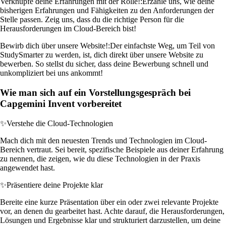
Verknüpfe deine Erfahrungen mit der Rolle!:
Erzähle uns, wie deine
bisherigen Erfahrungen und Fähigkeiten zu den Anforderungen der
Stelle passen. Zeig uns, dass du die richtige Person für die
Herausforderungen im Cloud-Bereich bist!
Bewirb dich über unsere Website!:
Der einfachste Weg, um Teil von
StudySmarter zu werden, ist, dich direkt über unsere Website zu
bewerben. So stellst du sicher, dass deine Bewerbung schnell und
unkompliziert bei uns ankommt!
Wie man sich auf ein Vorstellungsgespräch bei
Capgemini Invent vorbereitet
✨
Verstehe die Cloud-Technologien
Mach dich mit den neuesten Trends und Technologien im Cloud-
Bereich vertraut. Sei bereit, spezifische Beispiele aus deiner Erfahrung
zu nennen, die zeigen, wie du diese Technologien in der Praxis
angewendet hast.
✨
Präsentiere deine Projekte klar
Bereite eine kurze Präsentation über ein oder zwei relevante Projekte
vor, an denen du gearbeitet hast. Achte darauf, die Herausforderungen,
Lösungen und Ergebnisse klar und strukturiert darzustellen, um deine