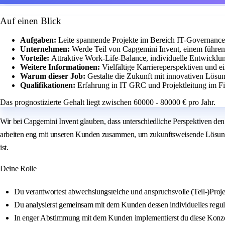
Auf einen Blick
Aufgaben:
Leite spannende Projekte im Bereich IT-Governance
Unternehmen:
Werde Teil von Capgemini Invent, einem führen
Vorteile:
Attraktive Work-Life-Balance, individuelle Entwickl
Weitere Informationen:
Vielfältige Karriereperspektiven und 
Warum dieser Job:
Gestalte die Zukunft mit innovativen Lösu
Qualifikationen:
Erfahrung in IT GRC und Projektleitung im Fin
Das prognostizierte Gehalt liegt zwischen 60000 - 80000 € pro Jahr.
Wir bei Capgemini Invent glauben, dass unterschiedliche Perspektiven den 
arbeiten eng mit unseren Kunden zusammen, um zukunftsweisende Lösunge
ist.
Deine Rolle
Du verantwortest abwechslungsreiche und anspruchsvolle (Teil-)Pro
Du analysierst gemeinsam mit dem Kunden dessen individuelles regul
In enger Abstimmung mit dem Kunden implementierst du diese Konzept