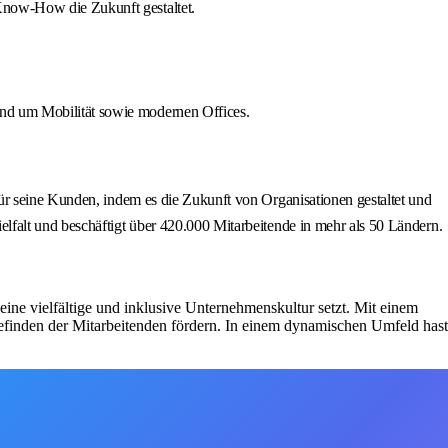
Know-How die Zukunft gestaltet.
und um Mobilität sowie modernen Offices.
ür seine Kunden, indem es die Zukunft von Organisationen gestaltet und
lfalt und beschäftigt über 420.000 Mitarbeitende in mehr als 50 Ländern.
eine vielfältige und inklusive Unternehmenskultur setzt. Mit einem
efinden der Mitarbeitenden fördern. In einem dynamischen Umfeld hast