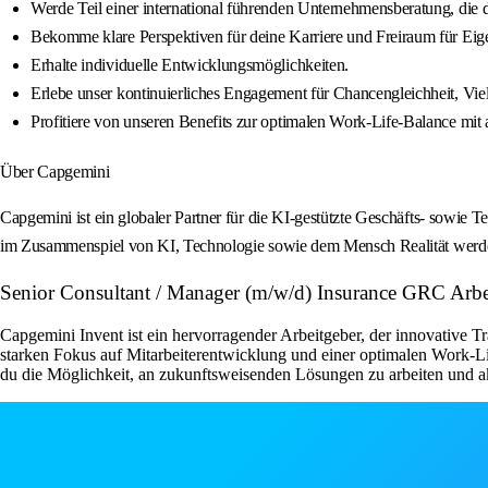
Werde Teil einer international führenden Unternehmensberatung, die
Bekomme klare Perspektiven für deine Karriere und Freiraum für Eigen
Erhalte individuelle Entwicklungsmöglichkeiten.
Erlebe unser kontinuierliches Engagement für Chancengleichheit, Viel
Profitiere von unseren Benefits zur optimalen Work-Life-Balance mi
Über Capgemini
Capgemini ist ein globaler Partner für die KI-gestützte Geschäfts- sowie
im Zusammenspiel von KI, Technologie sowie dem Mensch Realität werden l
Senior Consultant / Manager (m/w/d) Insurance GRC Arbe
Capgemini Invent ist ein hervorragender Arbeitgeber, der innovative Tr
starken Fokus auf Mitarbeiterentwicklung und einer optimalen Work-Li
du die Möglichkeit, an zukunftsweisenden Lösungen zu arbeiten und ak