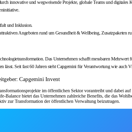
 durch innovative und wegweisende Projekte, globale Teams und digitales 
initiative.
falt und Inklusion.
t attraktiven Angeboten rund um Gesundheit & Wellbeing, Zusatzpaketen r
 Technologietransformation. Das Unternehmen schafft messbaren Mehrwert f
ässt. Seit fast 60 Jahren steht Capgemini für Verantwortung wie auch Vie
itgeber: Capgemini Invent
ansformationsprojekte im öffentlichen Sektor vorantreibt und dabei auf 
fe-Balance bietet das Unternehmen zahlreiche Benefits, die das Wohlb
tiv zur Transformation der öffentlichen Verwaltung beizutragen.