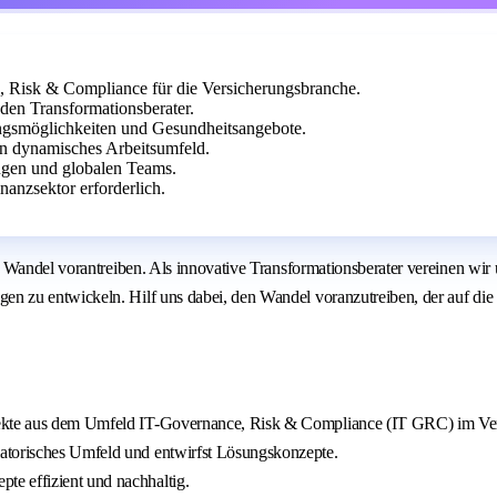
, Risk & Compliance für die Versicherungsbranche.
den Transformationsberater.
ungsmöglichkeiten und Gesundheitsangebote.
ein dynamisches Arbeitsumfeld.
ngen und globalen Teams.
anzsektor erforderlich.
Wandel vorantreiben. Als innovative Transformationsberater vereinen wir u
n zu entwickeln. Hilf uns dabei, den Wandel voranzutreiben, der auf di
jekte aus dem Umfeld IT-Governance, Risk & Compliance (IT GRC) im Ver
atorisches Umfeld und entwirfst Lösungskonzepte.
e effizient und nachhaltig.