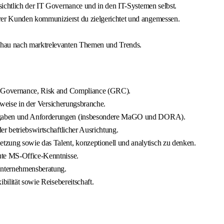
sichtlich der IT Governance und in den IT-Systemen selbst.
er Kunden kommunizierst du zielgerichtet und angemessen.
chau nach marktrelevanten Themen und Trends.
IT Governance, Risk and Compliance (GRC).
erweise in der Versicherungsbranche.
orgaben und Anforderungen (insbesondere MaGO und DORA).
r betriebswirtschaftlicher Ausrichtung.
ung sowie das Talent, konzeptionell und analytisch zu denken.
ute MS-Office-Kenntnisse.
 Unternehmensberatung.
bilität sowie Reisebereitschaft.