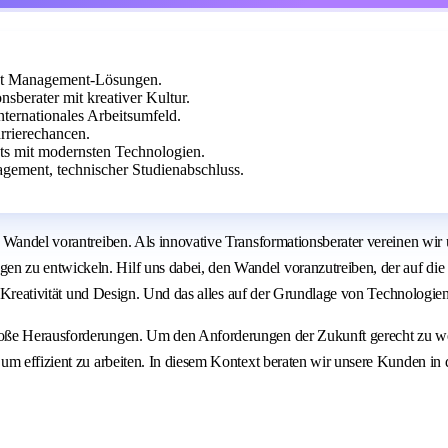
set Management-Lösungen.
sberater mit kreativer Kultur.
nternationales Arbeitsumfeld.
rrierechancen.
ts mit modernsten Technologien.
gement, technischer Studienabschluss.
Wandel vorantreiben. Als innovative Transformationsberater vereinen wir u
n zu entwickeln. Hilf uns dabei, den Wandel voranzutreiben, der auf di
h Kreativität und Design. Und das alles auf der Grundlage von Technologien
roße Herausforderungen. Um den Anforderungen der Zukunft gerecht zu w
um effizient zu arbeiten. In diesem Kontext beraten wir unsere Kunden in