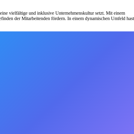
eine vielfältige und inklusive Unternehmenskultur setzt. Mit einem
efinden der Mitarbeitenden fördern. In einem dynamischen Umfeld hast