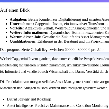
Auf einen Blick
Aufgaben:
Berate Kunden zur Digitalisierung und smarten As
Unternehmen:
Capgemini Invent, ein innovativer Transformation
Vorteile:
Attraktives Gehalt, Weiterbildungsmöglichkeiten und i
Weitere Informationen:
Dynamisches Team mit exzellenten Ka
Warum dieser Job:
Gestalte die Zukunft des Asset Managemen
Qualifikationen:
Erfahrung in der Beratung und im Projektmana
Das prognostizierte Gehalt liegt zwischen 60000 - 80000 € pro Jahr.
Wir bei Capgemini Invent glauben, dass unterschiedliche Perspektiven den 
arbeiten eng mit unseren Kunden zusammen, um zukunftsweisende Lösunge
ist. Informiert und validiert durch Wissenschaft und Daten. Verstärkt durc
Die Produktion von morgen stellt das Asset Management von heute vor g
Maschinen und Anlagen müssen vernetzt und intelligent gesteuert werden, 
Digital Strategy and Roadmap
Asset Intelligence, Predictive Maintenance und Condition Monitoring