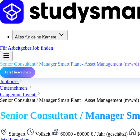
Alles für deine Karriere
Für Arbeitgeber
Job finden
Senior Consultant / Manager Smart Plant - Asset Management (m/w/d)
Jetzt bewerben
Jobbörse
Unternehmen
Capgemini Invent
Senior Consultant / Manager Smart Plant - Asset Management (m/w/d)
Senior Consultant / Manager Sm
Stuttgart
Vollzeit
60000 - 80000 € / Jahr (geschätzt)
K
Jetzt bewerben