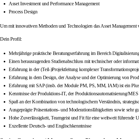
Asset Investment und Performance Management
Process Design
Um mit innovativen Methoden und Technologien das Asset Management v
Dein Profil:
Mehrjährige praktische Beratungserfahrung im Bereich Digitalisieru
Einen herausragenden Studienabschluss mit technischer oder informa
Erfahrung in der (Teil-)Projektleitung komplexer Transformationspro
Erfahrung in dem Design, der Analyse und der Optimierung von Prod
Erfahrung mit SAP (insb. der Module PM, PS, MM, IAM) ist ein Plu
Kenntnisse der Produktions-IT, der Produktionsautomatisierung/MES 
Spaß an der Kombination von technologischem Verständnis, strategisc
Ausgeprägte Präsentations- und Moderationsfähigkeiten sowie sehr 
Hohe Zuverlässigkeit, Teamgeist und Fit für eine weltweit führende
Exzellente Deutsch- und Englischkenntnisse