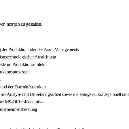
on morgen zu gestalten.
ng der Produktion oder des Asset Managements
tionstechnologischer Ausrichtung
jekte im Produktionsumfeld
uktionsprozessen
s
und der Dateninfrastruktur
her Analyse und Umsetzungsarbeit sowie die Fähigkeit, konzeptionell und
gute MS-Office-Kenntnisse
 Unternehmensberatung