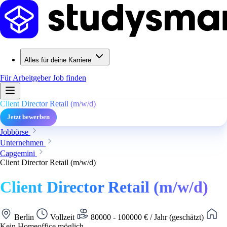
Alles für deine Karriere
Für Arbeitgeber
Job finden
Client Director Retail (m/w/d)
Jetzt bewerben
Jobbörse
Unternehmen
Capgemini
Client Director Retail (m/w/d)
Client Director Retail (m/w/d)
Berlin
Vollzeit
80000 - 100000 € / Jahr (geschätzt)
Kein Homeoffice möglich