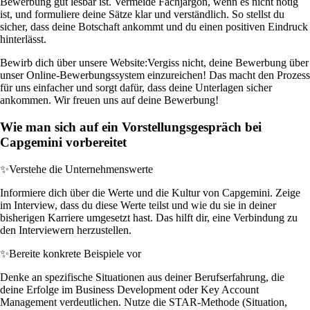
Bewerbung gut lesbar ist. Vermeide Fachjargon, wenn es nicht nötig
ist, und formuliere deine Sätze klar und verständlich. So stellst du
sicher, dass deine Botschaft ankommt und du einen positiven Eindruck
hinterlässt.
Bewirb dich über unsere Website:
Vergiss nicht, deine Bewerbung über
unser Online-Bewerbungssystem einzureichen! Das macht den Prozess
für uns einfacher und sorgt dafür, dass deine Unterlagen sicher
ankommen. Wir freuen uns auf deine Bewerbung!
Wie man sich auf ein Vorstellungsgespräch bei
Capgemini vorbereitet
✨
Verstehe die Unternehmenswerte
Informiere dich über die Werte und die Kultur von Capgemini. Zeige
im Interview, dass du diese Werte teilst und wie du sie in deiner
bisherigen Karriere umgesetzt hast. Das hilft dir, eine Verbindung zu
den Interviewern herzustellen.
✨
Bereite konkrete Beispiele vor
Denke an spezifische Situationen aus deiner Berufserfahrung, die
deine Erfolge im Business Development oder Key Account
Management verdeutlichen. Nutze die STAR-Methode (Situation,