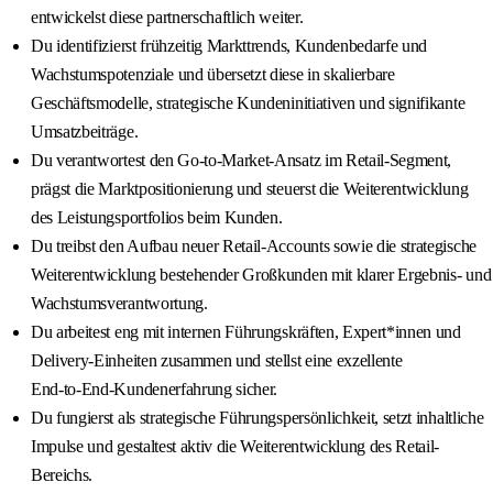
entwickelst diese partnerschaftlich weiter.
Du identifizierst frühzeitig Markttrends, Kundenbedarfe und
Wachstumspotenziale und übersetzt diese in skalierbare
Geschäftsmodelle, strategische Kundeninitiativen und signifikante
Umsatzbeiträge.
Du verantwortest den Go‑to‑Market‑Ansatz im Retail-Segment,
prägst die Marktpositionierung und steuerst die Weiterentwicklung
des Leistungsportfolios beim Kunden.
Du treibst den Aufbau neuer Retail-Accounts sowie die strategische
Weiterentwicklung bestehender Großkunden mit klarer Ergebnis‑ und
Wachstumsverantwortung.
Du arbeitest eng mit internen Führungskräften, Expert*innen und
Delivery-Einheiten zusammen und stellst eine exzellente
End‑to‑End‑Kundenerfahrung sicher.
Du fungierst als strategische Führungspersönlichkeit, setzt inhaltliche
Impulse und gestaltest aktiv die Weiterentwicklung des Retail-
Bereichs.