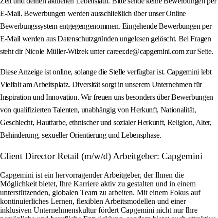
Zeit und deinen aktuellen Lebenslauf. Bitte sende keine Bewerbungen per
E-Mail. Bewerbungen werden ausschließlich über unser Online
Bewerbungssystem entgegengenommen. Eingehende Bewerbungen per
E‑Mail werden aus Datenschutzgründen ungelesen gelöscht. Bei Fragen
steht dir Nicole Müller-Wilzek unter career.de@capgemini.com zur Seite.
Diese Anzeige ist online, solange die Stelle verfügbar ist. Capgemini lebt
Vielfalt am Arbeitsplatz. Diversität sorgt in unserem Unternehmen für
Inspiration und Innovation. Wir freuen uns besonders über Bewerbungen
von qualifizierten Talenten, unabhängig von Herkunft, Nationalität,
Geschlecht, Hautfarbe, ethnischer und sozialer Herkunft, Religion, Alter,
Behinderung, sexueller Orientierung und Lebensphase.
Client Director Retail (m/w/d) Arbeitgeber: Capgemini
Capgemini ist ein hervorragender Arbeitgeber, der Ihnen die
Möglichkeit bietet, Ihre Karriere aktiv zu gestalten und in einem
unterstützenden, globalen Team zu arbeiten. Mit einem Fokus auf
kontinuierliches Lernen, flexiblen Arbeitsmodellen und einer
inklusiven Unternehmenskultur fördert Capgemini nicht nur Ihre