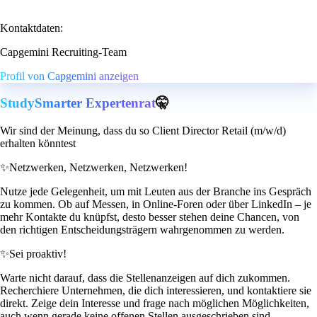
Kontaktdaten:
Capgemini Recruiting-Team
Profil von Capgemini anzeigen
StudySmarter Expertenrat
🤫
Wir sind der Meinung, dass du so Client Director Retail (m/w/d)
erhalten könntest
✨
Netzwerken, Netzwerken, Netzwerken!
Nutze jede Gelegenheit, um mit Leuten aus der Branche ins Gespräch
zu kommen. Ob auf Messen, in Online-Foren oder über LinkedIn – je
mehr Kontakte du knüpfst, desto besser stehen deine Chancen, von
den richtigen Entscheidungsträgern wahrgenommen zu werden.
✨
Sei proaktiv!
Warte nicht darauf, dass die Stellenanzeigen auf dich zukommen.
Recherchiere Unternehmen, die dich interessieren, und kontaktiere sie
direkt. Zeige dein Interesse und frage nach möglichen Möglichkeiten,
auch wenn gerade keine offenen Stellen ausgeschrieben sind.