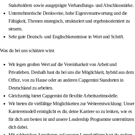
Stakeholdern sowie ausgeprägte Verhandlungs- und Abschlussstärke.
Unternehmerische Denkweise, hohe Eigenverantwortung und die
Fähigkeit, Themen strategisch, strukturiert und ergebnisorientiert zu
steuern.
Sehr gute Deutsch- und Englischkenntnisse in Wort und Schrift.
Was du bei uns schätzen wirst
Wir legen großen Wert auf die Vereinbarkeit von Arbeit und
Privatleben. Deshalb hast du bei uns die Möglichkeit, hybrid aus dem
Office, von zu Hause oder an anderen Capgemini Standorten in
Deutschland zu arbeiten.
Gleichzeitig bietet Capgemini dir flexible Arbeitszeitmodelle.
Wir bieten dir vielfältige Möglichkeiten zur Weiterentwicklung: Unser
Karrieremodell ermöglicht es dir, deine Karriere so zu lenken, wie es
für dich am besten ist und unsere Leadership Programme unterstützen
dich dabei.
Mit zahlreichen Angeboten auf unserer Lernplattform hast du zudem