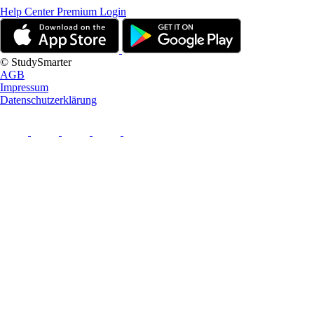
Help Center
Premium Login
© StudySmarter
AGB
Impressum
Datenschutzerklärung