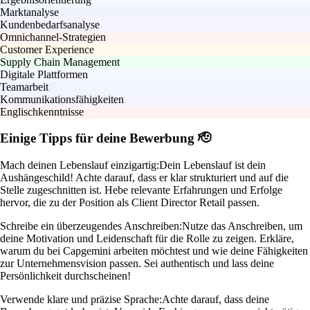
Marktanalyse
Kundenbedarfsanalyse
Omnichannel-Strategien
Customer Experience
Supply Chain Management
Digitale Plattformen
Teamarbeit
Kommunikationsfähigkeiten
Englischkenntnisse
Einige Tipps für deine Bewerbung 🫡
Mach deinen Lebenslauf einzigartig:
Dein Lebenslauf ist dein
Aushängeschild! Achte darauf, dass er klar strukturiert und auf die
Stelle zugeschnitten ist. Hebe relevante Erfahrungen und Erfolge
hervor, die zu der Position als Client Director Retail passen.
Schreibe ein überzeugendes Anschreiben:
Nutze das Anschreiben, um
deine Motivation und Leidenschaft für die Rolle zu zeigen. Erkläre,
warum du bei Capgemini arbeiten möchtest und wie deine Fähigkeiten
zur Unternehmensvision passen. Sei authentisch und lass deine
Persönlichkeit durchscheinen!
Verwende klare und präzise Sprache:
Achte darauf, dass deine