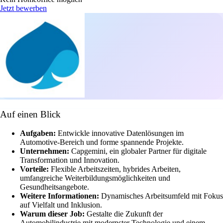
Jetzt bewerben
Auf einen Blick
Aufgaben:
Entwickle innovative Datenlösungen im
Automotive-Bereich und forme spannende Projekte.
Unternehmen:
Capgemini, ein globaler Partner für digitale
Transformation und Innovation.
Vorteile:
Flexible Arbeitszeiten, hybrides Arbeiten,
umfangreiche Weiterbildungsmöglichkeiten und
Gesundheitsangebote.
Weitere Informationen:
Dynamisches Arbeitsumfeld mit Fokus
auf Vielfalt und Inklusion.
Warum dieser Job:
Gestalte die Zukunft der
Automobilindustrie mit modernster Technologie und einem