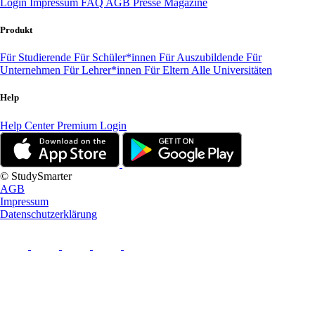
Login
Impressum
FAQ
AGB
Presse
Magazine
Produkt
Für Studierende
Für Schüler*innen
Für Auszubildende
Für
Unternehmen
Für Lehrer*innen
Für Eltern
Alle Universitäten
Help
Help Center
Premium Login
© StudySmarter
AGB
Impressum
Datenschutzerklärung