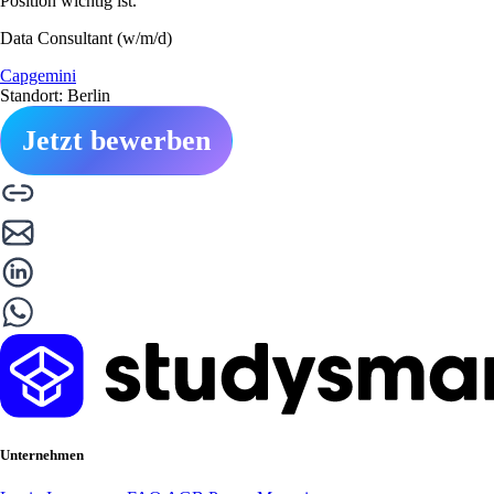
Position wichtig ist.
Data Consultant (w/m/d)
Capgemini
Standort: Berlin
Jetzt bewerben
Unternehmen