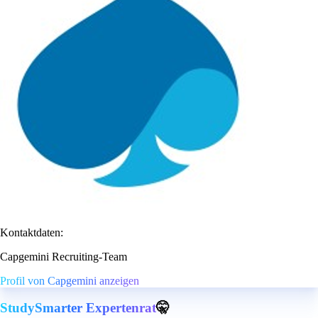
Kontaktdaten:
Capgemini Recruiting-Team
Profil von Capgemini anzeigen
StudySmarter Expertenrat
🤫