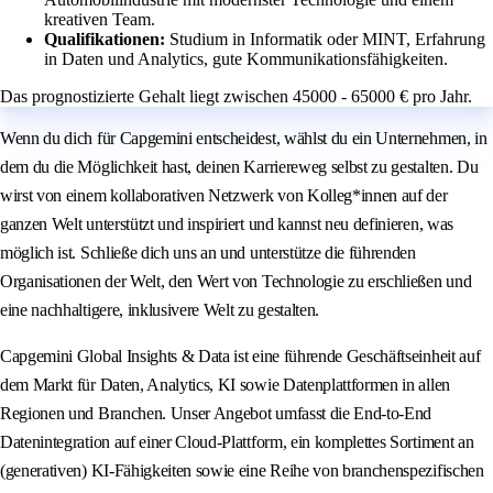
kreativen Team.
Qualifikationen:
Studium in Informatik oder MINT, Erfahrung
in Daten und Analytics, gute Kommunikationsfähigkeiten.
Das prognostizierte Gehalt liegt zwischen 45000 - 65000 € pro Jahr.
Wenn du dich für Capgemini entscheidest, wählst du ein Unternehmen, in
dem du die Möglichkeit hast, deinen Karriereweg selbst zu gestalten. Du
wirst von einem kollaborativen Netzwerk von Kolleg*innen auf der
ganzen Welt unterstützt und inspiriert und kannst neu definieren, was
möglich ist. Schließe dich uns an und unterstütze die führenden
Organisationen der Welt, den Wert von Technologie zu erschließen und
eine nachhaltigere, inklusivere Welt zu gestalten.
Capgemini Global Insights & Data ist eine führende Geschäftseinheit auf
dem Markt für Daten, Analytics, KI sowie Datenplattformen in allen
Regionen und Branchen. Unser Angebot umfasst die End-to-End
Datenintegration auf einer Cloud-Plattform, ein komplettes Sortiment an
(generativen) KI-Fähigkeiten sowie eine Reihe von branchenspezifischen