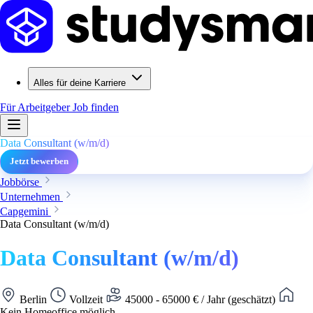
Alles für deine Karriere
Für Arbeitgeber
Job finden
Data Consultant (w/m/d)
Jetzt bewerben
Jobbörse
Unternehmen
Capgemini
Data Consultant (w/m/d)
Data Consultant (w/m/d)
Berlin
Vollzeit
45000 - 65000 € / Jahr (geschätzt)
Kein Homeoffice möglich