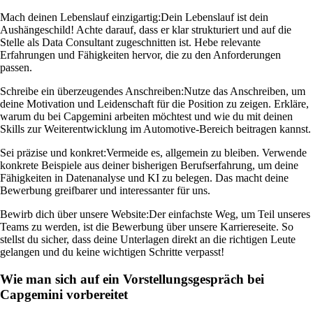
Mach deinen Lebenslauf einzigartig:
Dein Lebenslauf ist dein
Aushängeschild! Achte darauf, dass er klar strukturiert und auf die
Stelle als Data Consultant zugeschnitten ist. Hebe relevante
Erfahrungen und Fähigkeiten hervor, die zu den Anforderungen
passen.
Schreibe ein überzeugendes Anschreiben:
Nutze das Anschreiben, um
deine Motivation und Leidenschaft für die Position zu zeigen. Erkläre,
warum du bei Capgemini arbeiten möchtest und wie du mit deinen
Skills zur Weiterentwicklung im Automotive-Bereich beitragen kannst.
Sei präzise und konkret:
Vermeide es, allgemein zu bleiben. Verwende
konkrete Beispiele aus deiner bisherigen Berufserfahrung, um deine
Fähigkeiten in Datenanalyse und KI zu belegen. Das macht deine
Bewerbung greifbarer und interessanter für uns.
Bewirb dich über unsere Website:
Der einfachste Weg, um Teil unseres
Teams zu werden, ist die Bewerbung über unsere Karriereseite. So
stellst du sicher, dass deine Unterlagen direkt an die richtigen Leute
gelangen und du keine wichtigen Schritte verpasst!
Wie man sich auf ein Vorstellungsgespräch bei
Capgemini vorbereitet