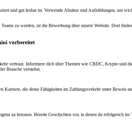
!
uriert und gut lesbar ist. Verwende Absätze und Aufzählungen, um wic
 Teams zu werden, ist die Bewerbung über unsere Website. Dort findest d
ni vorbereitet
ehr vertraut. Informiere dich über Themen wie CBDC, Krypto und die 
der Branche verstehst.
n Karriere, die deine Fähigkeiten im Zahlungsverkehr unter Beweis stell
amgeist zu betonen. Bereite Geschichten vor, in denen du erfolgreich i