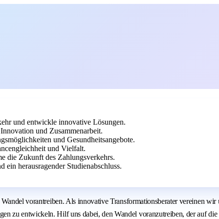
rkehr und entwickle innovative Lösungen.
 Innovation und Zusammenarbeit.
ungsmöglichkeiten und Gesundheitsangebote.
cengleichheit und Vielfalt.
me die Zukunft des Zahlungsverkehrs.
d ein herausragender Studienabschluss.
Wandel vorantreiben. Als innovative Transformationsberater vereinen wir u
n zu entwickeln. Hilf uns dabei, den Wandel voranzutreiben, der auf di