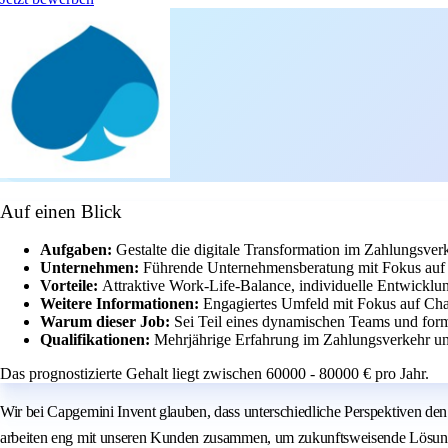
Auf einen Blick
Aufgaben:
Gestalte die digitale Transformation im Zahlungsve
Unternehmen:
Führende Unternehmensberatung mit Fokus auf
Vorteile:
Attraktive Work-Life-Balance, individuelle Entwickl
Weitere Informationen:
Engagiertes Umfeld mit Fokus auf Chan
Warum dieser Job:
Sei Teil eines dynamischen Teams und for
Qualifikationen:
Mehrjährige Erfahrung im Zahlungsverkehr un
Das prognostizierte Gehalt liegt zwischen 60000 - 80000 € pro Jahr.
Wir bei Capgemini Invent glauben, dass unterschiedliche Perspektiven den 
arbeiten eng mit unseren Kunden zusammen, um zukunftsweisende Lösunge