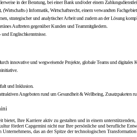
erweise in der Beratung, bei einer Bank und/oder einem Zahlungsdienstleis
, (Wirtschafts-) Informatik, Wirtschaftsrecht, einem verwandten Fachgebie
men, strategischer und analytischer Arbeit und zudem an der Lösung komp
eränes Auftreten gegenüber Kunden und Teammitgliedern.
- und Englischkenntnisse.
 durch innovative und wegweisende Projekte, globale Teams und digitales 
nitiative.
falt und Inklusion.
t attraktiven Angeboten rund um Gesundheit & Wellbeing, Zusatzpaketen r
ini
t bietet, Ihre Karriere aktiv zu gestalten und in einem unterstützenden
ltur fördert Capgemini nicht nur Ihre persönliche und berufliche Entw
Unternehmens, das an der Spitze der technologischen Transformation st