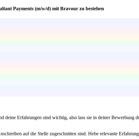
sultant Payments (m/w/d) mit Bravour zu bestehen
und deine Erfahrungen sind wichtig, also lass sie in deiner Bewerbung d
 Anschreiben auf die Stelle zugeschnitten sind. Hebe relevante Erfahrun