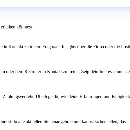
erhalten könntest
 Kontakt zu treten. Frag nach Insights über die Firma oder die Position
 Team oder dem Recruiter in Kontakt zu treten. Zeig dein Interesse und
im Zahlungsverkehr. Überlege dir, wie deine Erfahrungen und Fähigkei
indest du alle aktuellen Stellenangebote und kannst sicherstellen, das