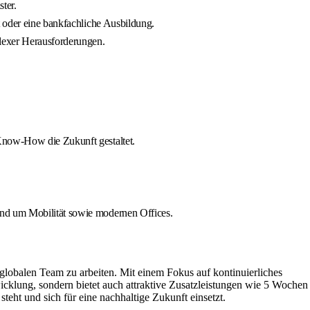
ter.
t oder eine bankfachliche Ausbildung.
lexer Herausforderungen.
Know-How die Zukunft gestaltet.
und um Mobilität sowie modernen Offices.
, globalen Team zu arbeiten. Mit einem Fokus auf kontinuierliches
icklung, sondern bietet auch attraktive Zusatzleistungen wie 5 Wochen
eht und sich für eine nachhaltige Zukunft einsetzt.