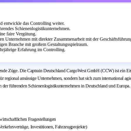
d entwickle das Controlling weiter.
rendes Schienenlogistikunternehmen.
ine faire Vergütung.
en Unternehmen mit direkter Zusammenarbeit mit der Geschäftsführun
ltigen Branche mit großem Gestaltungsspielraum.
hrjährige Erfahrung im Controlling.
 rollende Züge. Die Captrain Deutschland CargoWest GmbH (CCW) ist ein Ei
für regional ansässige Unternehmen, sondern hat sich zum international agi
 der führenden Schienenlogistikunternehmen in Deutschland und Europa. 
wirtschaftlichen Fragestellungen
erkehrsverträge, Investitionen, Fahrzeugprojekte)