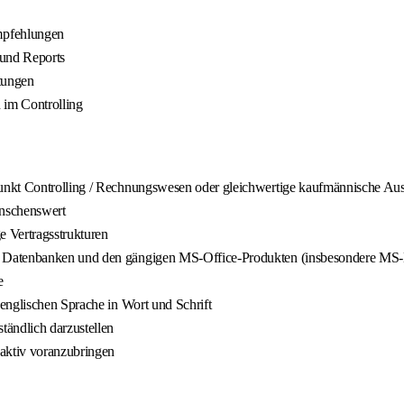
mpfehlungen
und Reports
rtungen
 im Controlling
unkt Controlling / Rechnungswesen oder gleichwertige kaufmännische Au
ünschenswert
e Vertragsstrukturen
t Datenbanken und den gängigen MS-Office-Produkten (insbesondere MS-
e
englischen Sprache in Wort und Schrift
tändlich darzustellen
 aktiv voranzubringen