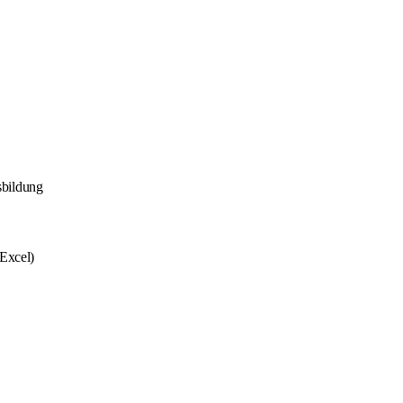
sbildung
Excel)