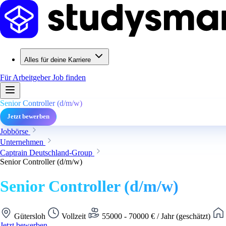
Alles für deine Karriere
Für Arbeitgeber
Job finden
Senior Controller (d/m/w)
Jetzt bewerben
Jobbörse
Unternehmen
Captrain Deutschland-Group
Senior Controller (d/m/w)
Senior Controller (d/m/w)
Gütersloh
Vollzeit
55000 - 70000 € / Jahr (geschätzt)
Jetzt bewerben