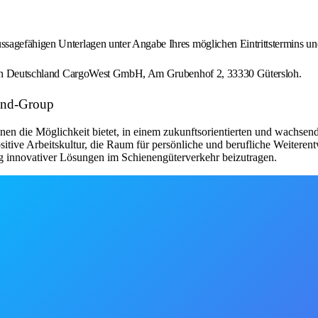
sagefähigen Unterlagen unter Angabe Ihres möglichen Eintrittstermins und
ptrain Deutschland CargoWest GmbH, Am Grubenhof 2, 33330 Gütersloh.
land-Group
nen die Möglichkeit bietet, in einem zukunftsorientierten und wachse
itive Arbeitskultur, die Raum für persönliche und berufliche Weiterentw
 innovativer Lösungen im Schienengüterverkehr beizutragen.