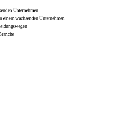
chsenden Unternehmen
m in einem wachsenden Unternehmen
cheidungswegen
 Branche