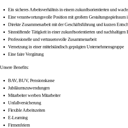
Ein sicheres Arbeitsverhältnis in einem zukunftsorientierten und wa
Eine verantwortungsvolle Position mit großem Gestaltungsspielrau
Direkte Zusammenarbeit mit der Geschäftsführung und kurzen Ents
Sinnstiftende Tätigkeit in einer zukunftsorientierten und nachhaltigen
Professionelle und vertrauensvolle Zusammenarbeit
Vernetzung in einer mittelständisch geprägten Unternehmensgruppe
Eine faire Vergütung
Unsere Benefits:
BAV, BUV, Pensionskasse
Jubiläumszuwendungen
Mitarbeiter werben Mitarbeiter
Unfallversicherung
Flexible Arbeitszeiten
E-Learning
Firmenfeiern