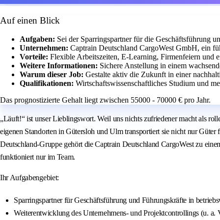
Auf einen Blick
Aufgaben:
Sei der Sparringspartner für die Geschäftsführung un
Unternehmen:
Captrain Deutschland CargoWest GmbH, ein füh
Vorteile:
Flexible Arbeitszeiten, E-Learning, Firmenfeiern und e
Weitere Informationen:
Sichere Anstellung in einem wachsend
Warum dieser Job:
Gestalte aktiv die Zukunft in einer nachha
Qualifikationen:
Wirtschaftswissenschaftliches Studium und me
Das prognostizierte Gehalt liegt zwischen 55000 - 70000 € pro Jahr.
„Läuft!“ ist unser Lieblingswort. Weil uns nichts zufriedener macht als
eigenen Standorten in Gütersloh und Ulm transportiert sie nicht nur Güter 
Deutschland-Gruppe gehört die Captrain Deutschland CargoWest zu einem
funktioniert nur im Team.
Ihr Aufgabengebiet:
Sparringspartner für Geschäftsführung und Führungskräfte in betriebs
Weiterentwicklung des Unternehmens- und Projektcontrollings (u. a. V